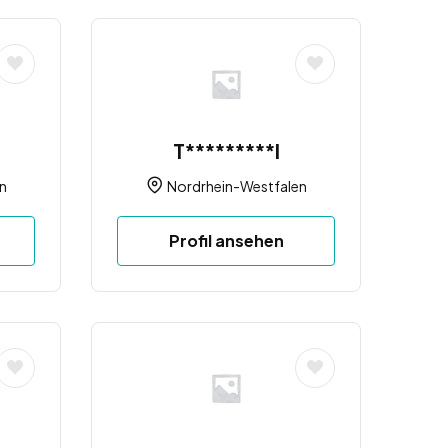
T*********l
n
Nordrhein-Westfalen
Profil ansehen