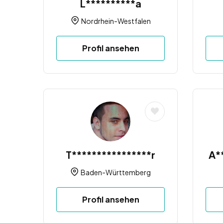
L**********a
Nordrhein-Westfalen
Profil ansehen
T****************r
A*
Baden-Württemberg
Profil ansehen