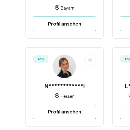
Bayern
Profil ansehen
Top
To
N************l
L
Hessen
Profil ansehen