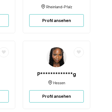
Rheinland-Pfalz
Profil ansehen
e
P*************g
Hessen
Profil ansehen