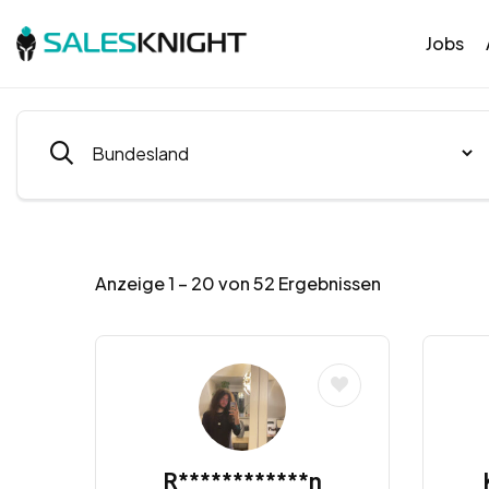
Jobs
Anzeige
1
–
20
von 52 Ergebnissen
R************n