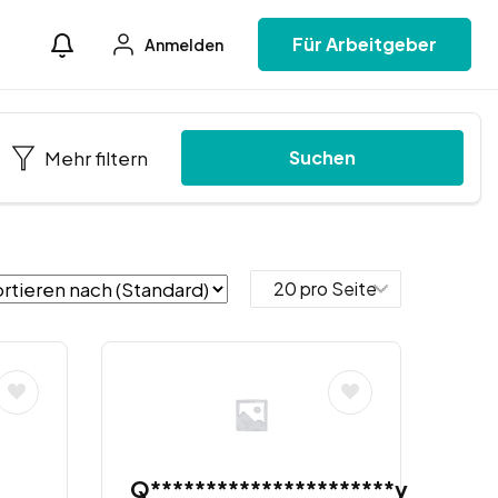
Für Arbeitgeber
Anmelden
Mehr filtern
Suchen
Q**********************y