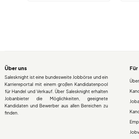
Über uns
Für
Salesknight ist eine bundesweite Jobbörse und ein
Über
Karriereportal mit einem großen Kandidatenpool
Kan
für Handel und Verkauf. Über Salesknight erhalten
Jobanbieter die Möglichkeiten, geeignete
Job
Kandidaten und Bewerber aus allen Bereichen zu
Kan
finden.
Empl
Job