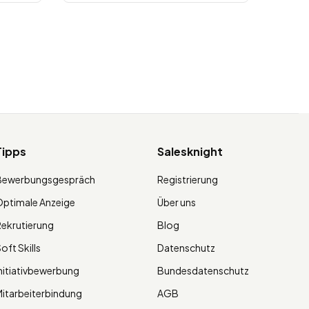
Tipps
Salesknight
Bewerbungsgespräch
Registrierung
ptimale Anzeige
Über uns
ekrutierung
Blog
oft Skills
Datenschutz
nitiativbewerbung
Bundesdatenschutz
itarbeiterbindung
AGB