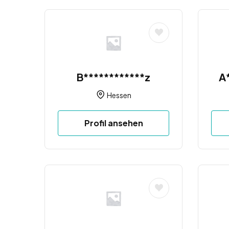
B************z
A*
Hessen
Profil ansehen