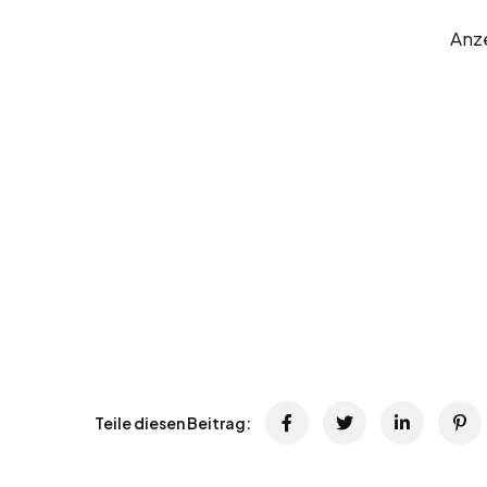
Anz
Teile diesen Beitrag: