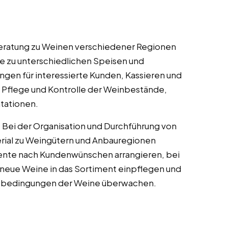
Beratung zu Weinen verschiedener Regionen
 zu unterschiedlichen Speisen und
ngen für interessierte Kunden, Kassieren und
 Pflege und Kontrolle der Weinbestände,
tationen.
: Bei der Organisation und Durchführung von
rial zu Weingütern und Anbauregionen
nte nach Kundenwünschen arrangieren, bei
 neue Weine in das Sortiment einpflegen und
gsbedingungen der Weine überwachen.