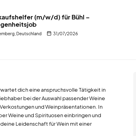
aufshelfer (m/w/d) für Bühl –
egenheitsjob
emberg, Deutschland
31/07/2026
artet dich eine anspruchsvolle Tätigkeit in
nliebhaber bei der Auswahl passender Weine
i Verkostungen und Weinpräsentationen. In
ber Weine und Spirituosen einbringen und
, deine Leidenschaft für Wein mit einer