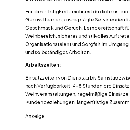
Für diese Tätigkeit zeichnest du dich aus dur
Genussthemen, ausgeprägte Serviceorientieru
Geschmack und Geruch, Lernbereitschaft für
Weinbereich, sicheres und stilvolles Auftret
Organisationstalent und Sorgfalt im Umgang
und selbständiges Arbeiten.
Arbeitszeiten:
Einsatzzeiten von Dienstag bis Samstag zwisc
nach Verfügbarkeit, 4-8 Stunden pro Einsatz,
Weinveranstaltungen, regelmäßige Einsätze b
Kundenbeziehungen, längerfristige Zusamm
Anzeige