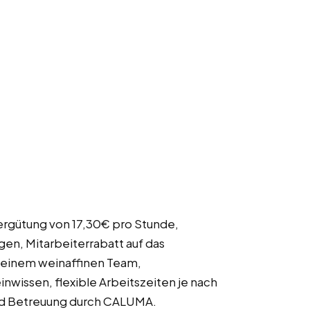
 Vergütung von 17,30€ pro Stunde,
n, Mitarbeiterrabatt auf das
 einem weinaffinen Team,
wissen, flexible Arbeitszeiten je nach
und Betreuung durch CALUMA.