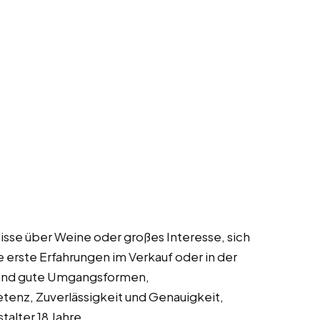
isse über Weine oder großes Interesse, sich
e erste Erfahrungen im Verkauf oder in der
 und gute Umgangsformen,
nz, Zuverlässigkeit und Genauigkeit,
alter 18 Jahre.