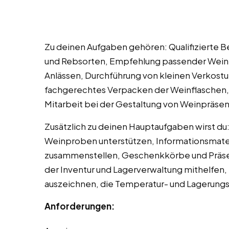
Zu deinen Aufgaben gehören: Qualifizierte 
und Rebsorten, Empfehlung passender Weine
Anlässen, Durchführung von kleinen Verkostu
fachgerechtes Verpacken der Weinflaschen,
Mitarbeit bei der Gestaltung von Weinpräsen
Zusätzlich zu deinen Hauptaufgaben wirst du
Weinproben unterstützen, Informationsmate
zusammenstellen, Geschenkkörbe und Präse
der Inventur und Lagerverwaltung mithelfen,
auszeichnen, die Temperatur- und Lagerun
Anforderungen: