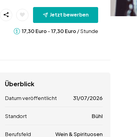
Jetzt bewerben
-
/ Stunde
17,30
Euro
17,30
Euro
Überblick
Datum veröffentlicht
31/07/2026
Standort
Bühl
Berufsfeld
Wein & Spirituosen