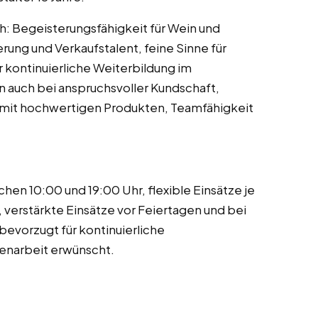
ch: Begeisterungsfähigkeit für Wein und
ng und Verkaufstalent, feine Sinne für
 kontinuierliche Weiterbildung im
en auch bei anspruchsvoller Kundschaft,
 mit hochwertigen Produkten, Teamfähigkeit
hen 10:00 und 19:00 Uhr, flexible Einsätze je
 verstärkte Einsätze vor Feiertagen und bei
evorzugt für kontinuierliche
enarbeit erwünscht.