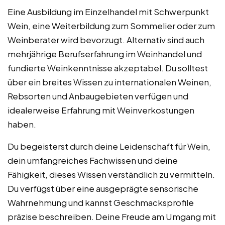
Eine Ausbildung im Einzelhandel mit Schwerpunkt
Wein, eine Weiterbildung zum Sommelier oder zum
Weinberater wird bevorzugt. Alternativ sind auch
mehrjährige Berufserfahrung im Weinhandel und
fundierte Weinkenntnisse akzeptabel. Du solltest
über ein breites Wissen zu internationalen Weinen,
Rebsorten und Anbaugebieten verfügen und
idealerweise Erfahrung mit Weinverkostungen
haben.
Du begeisterst durch deine Leidenschaft für Wein,
dein umfangreiches Fachwissen und deine
Fähigkeit, dieses Wissen verständlich zu vermitteln.
Du verfügst über eine ausgeprägte sensorische
Wahrnehmung und kannst Geschmacksprofile
präzise beschreiben. Deine Freude am Umgang mit