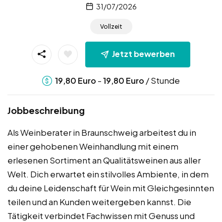
31/07/2026
Vollzeit
Jetzt bewerben
-
/ Stunde
19,80
Euro
19,80
Euro
Jobbeschreibung
Als Weinberater in Braunschweig arbeitest du in
einer gehobenen Weinhandlung mit einem
erlesenen Sortiment an Qualitätsweinen aus aller
Welt. Dich erwartet ein stilvolles Ambiente, in dem
du deine Leidenschaft für Wein mit Gleichgesinnten
teilen und an Kunden weitergeben kannst. Die
Tätigkeit verbindet Fachwissen mit Genuss und