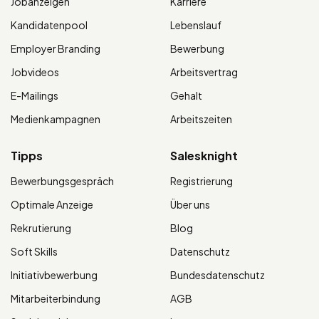
Jobanzeigen
Karriere
Kandidatenpool
Lebenslauf
Employer Branding
Bewerbung
Jobvideos
Arbeitsvertrag
E-Mailings
Gehalt
Medienkampagnen
Arbeitszeiten
Tipps
Salesknight
Bewerbungsgespräch
Registrierung
Optimale Anzeige
Über uns
Rekrutierung
Blog
Soft Skills
Datenschutz
Initiativbewerbung
Bundesdatenschutz
Mitarbeiterbindung
AGB