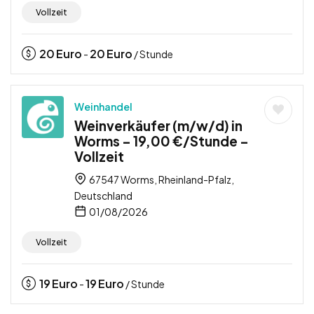
Vollzeit
20
Euro
20
Euro
-
/ Stunde
Weinhandel
Weinverkäufer (m/w/d) in
Worms – 19,00 €/Stunde –
Vollzeit
67547 Worms, Rheinland-Pfalz,
Deutschland
01/08/2026
Vollzeit
19
Euro
19
Euro
-
/ Stunde