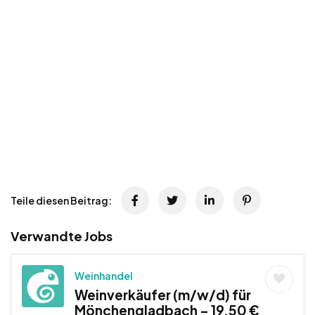
Teile diesen Beitrag:
Verwandte Jobs
Weinhandel
Weinverkäufer (m/w/d) für
Mönchengladbach – 19,50 €