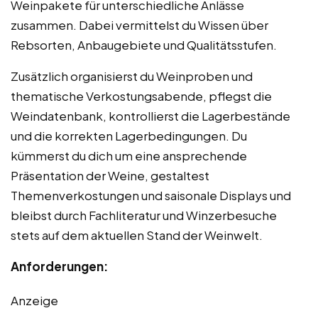
Weinpakete für unterschiedliche Anlässe
zusammen. Dabei vermittelst du Wissen über
Rebsorten, Anbaugebiete und Qualitätsstufen.
Zusätzlich organisierst du Weinproben und
thematische Verkostungsabende, pflegst die
Weindatenbank, kontrollierst die Lagerbestände
und die korrekten Lagerbedingungen. Du
kümmerst du dich um eine ansprechende
Präsentation der Weine, gestaltest
Themenverkostungen und saisonale Displays und
bleibst durch Fachliteratur und Winzerbesuche
stets auf dem aktuellen Stand der Weinwelt.
Anforderungen:
Anzeige