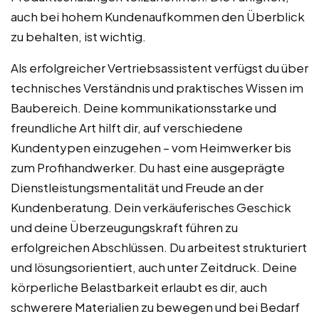
auch bei hohem Kundenaufkommen den Überblick
zu behalten, ist wichtig.
Als erfolgreicher Vertriebsassistent verfügst du über
technisches Verständnis und praktisches Wissen im
Baubereich. Deine kommunikationsstarke und
freundliche Art hilft dir, auf verschiedene
Kundentypen einzugehen – vom Heimwerker bis
zum Profihandwerker. Du hast eine ausgeprägte
Dienstleistungsmentalität und Freude an der
Kundenberatung. Dein verkäuferisches Geschick
und deine Überzeugungskraft führen zu
erfolgreichen Abschlüssen. Du arbeitest strukturiert
und lösungsorientiert, auch unter Zeitdruck. Deine
körperliche Belastbarkeit erlaubt es dir, auch
schwerere Materialien zu bewegen und bei Bedarf