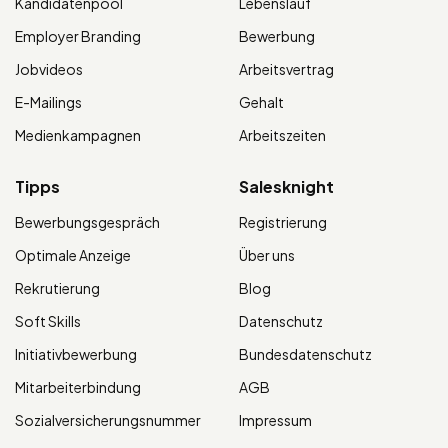
Kandidatenpool
Lebenslauf
Employer Branding
Bewerbung
Jobvideos
Arbeitsvertrag
E-Mailings
Gehalt
Medienkampagnen
Arbeitszeiten
Tipps
Salesknight
Bewerbungsgespräch
Registrierung
Optimale Anzeige
Über uns
Rekrutierung
Blog
Soft Skills
Datenschutz
Initiativbewerbung
Bundesdatenschutz
Mitarbeiterbindung
AGB
Sozialversicherungsnummer
Impressum