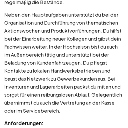
regelmäßig die Bestände.
Neben den Hauptaufgaben unterstützt du bei der
Organisation und Durchführung von thematischen
Aktionswochen und Produktvorführungen. Du hilfst
bei der Einarbeitung neuer Kollegen und gibst dein
Fachwissen weiter. In der Hochsaison bist du auch
im Außenbereich tätig und unterstützt bei der
Beladung von Kundenfahrzeugen. Du pflegst
Kontakte zu lokalen Handwerksbetrieben und
baust das Netzwerk zu Gewerbekunden aus. Bei
Inventuren und Lagerarbeiten packst du mit an und
sorgst für einen reibungslosen Ablauf. Gelegentlich
übernimmst du auch die Vertretung an der Kasse
oder im Servicebereich.
Anforderungen: