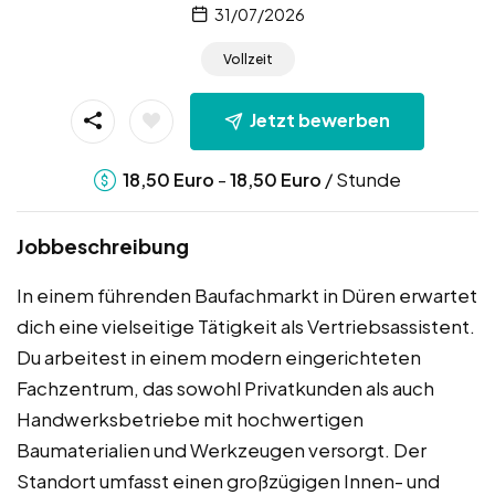
31/07/2026
Vollzeit
Jetzt bewerben
-
/ Stunde
18,50
Euro
18,50
Euro
Jobbeschreibung
In einem führenden Baufachmarkt in Düren erwartet
dich eine vielseitige Tätigkeit als Vertriebsassistent.
Du arbeitest in einem modern eingerichteten
Fachzentrum, das sowohl Privatkunden als auch
Handwerksbetriebe mit hochwertigen
Baumaterialien und Werkzeugen versorgt. Der
Standort umfasst einen großzügigen Innen- und