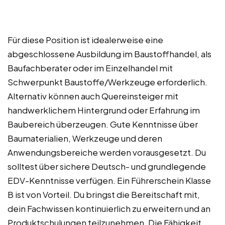
Für diese Position ist idealerweise eine
abgeschlossene Ausbildung im Baustoffhandel, als
Baufachberater oder im Einzelhandel mit
Schwerpunkt Baustoffe/Werkzeuge erforderlich.
Alternativ können auch Quereinsteiger mit
handwerklichem Hintergrund oder Erfahrung im
Baubereich überzeugen. Gute Kenntnisse über
Baumaterialien, Werkzeuge und deren
Anwendungsbereiche werden vorausgesetzt. Du
solltest über sichere Deutsch- und grundlegende
EDV-Kenntnisse verfügen. Ein Führerschein Klasse
B ist von Vorteil. Du bringst die Bereitschaft mit,
dein Fachwissen kontinuierlich zu erweitern und an
Produktschulungen teilzunehmen. Die Fähigkeit,