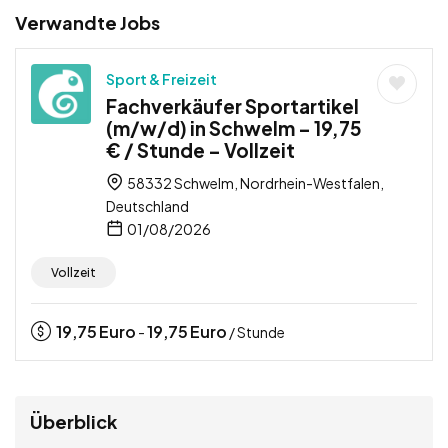
Verwandte Jobs
Sport & Freizeit
Fachverkäufer Sportartikel
(m/w/d) in Schwelm – 19,75
€ / Stunde – Vollzeit
58332 Schwelm, Nordrhein-Westfalen,
Deutschland
01/08/2026
Vollzeit
19,75
Euro
19,75
Euro
-
/ Stunde
Überblick