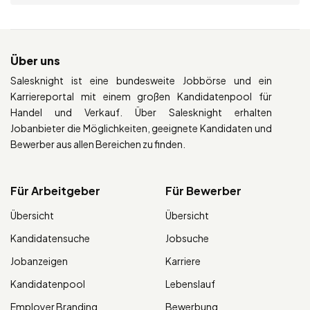
Über uns
Salesknight ist eine bundesweite Jobbörse und ein
Karriereportal mit einem großen Kandidatenpool für
Handel und Verkauf. Über Salesknight erhalten
Jobanbieter die Möglichkeiten, geeignete Kandidaten und
Bewerber aus allen Bereichen zu finden.
Für Arbeitgeber
Für Bewerber
Übersicht
Übersicht
Kandidatensuche
Jobsuche
Jobanzeigen
Karriere
Kandidatenpool
Lebenslauf
Employer Branding
Bewerbung