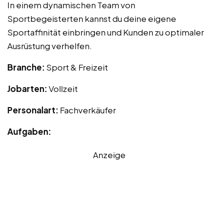
In einem dynamischen Team von
Sportbegeisterten kannst du deine eigene
Sportaffinität einbringen und Kunden zu optimaler
Ausrüstung verhelfen.
Branche:
Sport & Freizeit
Jobarten:
Vollzeit
Personalart:
Fachverkäufer
Aufgaben:
Anzeige