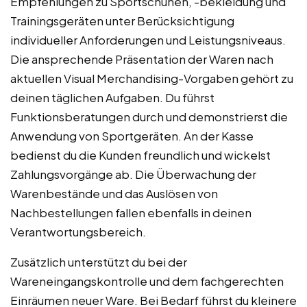
Empfehlungen zu Sportschuhen, -bekleidung und
Trainingsgeräten unter Berücksichtigung
individueller Anforderungen und Leistungsniveaus.
Die ansprechende Präsentation der Waren nach
aktuellen Visual Merchandising-Vorgaben gehört zu
deinen täglichen Aufgaben. Du führst
Funktionsberatungen durch und demonstrierst die
Anwendung von Sportgeräten. An der Kasse
bedienst du die Kunden freundlich und wickelst
Zahlungsvorgänge ab. Die Überwachung der
Warenbestände und das Auslösen von
Nachbestellungen fallen ebenfalls in deinen
Verantwortungsbereich.
Zusätzlich unterstützt du bei der
Wareneingangskontrolle und dem fachgerechten
Einräumen neuer Ware. Bei Bedarf führst du kleinere