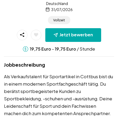
Deutschland
31/07/2026
Vollzeit
Jetzt bewerben
-
/ Stunde
19,75
Euro
19,75
Euro
Jobbeschreibung
Als Verkaufstalent für Sportartikel in Cottbus bist du
in einem modernen Sportfachgeschäft tätig. Du
berätst sportbegeisterte Kunden zu
Sportbekleidung, -schuhen und -ausrüstung. Deine
Leidenschaft für Sport und dein Fachwissen
machen dich zum kompetenten Ansprechpartner.