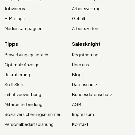
Jobvideos
Arbeitsvertrag
E-Mailings
Gehalt
Medienkampagnen
Arbeitszeiten
Tipps
Salesknight
Bewerbungsgespräch
Registrierung
Optimale Anzeige
Über uns
Rekrutierung
Blog
Soft Skills
Datenschutz
Initiativbewerbung
Bundesdatenschutz
Mitarbeiterbindung
AGB
Sozialversicherungsnummer
Impressum
Personalbedarfsplanung
Kontakt