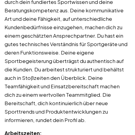
durch dein fundiertes Sportwissen und deine
Beratungskompetenz aus. Deine kommunikative
Art und deine Fähigkeit, auf unterschiedliche
Kundenbedürfnisse einzugehen, machen dich zu
einem geschätzten Ansprechpartner. Du hast ein
gutes technisches Verständnis für Sportgeräte und
deren Funktionsweise. Deine eigene
Sportbegeisterung überträgst du authentisch auf
die Kunden. Du arbeitest strukturiert und behältst
auch in Stoßzeiten den Überblick. Deine
Teamfähigkeit und Einsatzbereitschaft machen
dich zu einem wertvollen Teammitglied. Die
Bereitschaft, dich kontinuierlich über neue
Sporttrends und Produktentwicklungen zu
informieren, rundet dein Profil ab.
Arbeitszeiten: