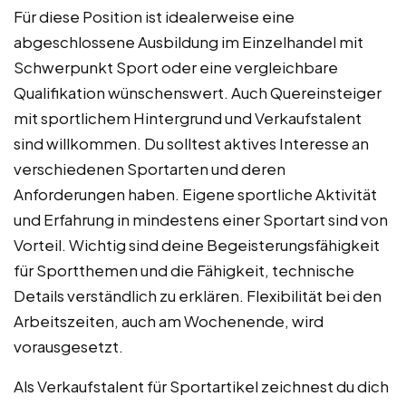
Für diese Position ist idealerweise eine
abgeschlossene Ausbildung im Einzelhandel mit
Schwerpunkt Sport oder eine vergleichbare
Qualifikation wünschenswert. Auch Quereinsteiger
mit sportlichem Hintergrund und Verkaufstalent
sind willkommen. Du solltest aktives Interesse an
verschiedenen Sportarten und deren
Anforderungen haben. Eigene sportliche Aktivität
und Erfahrung in mindestens einer Sportart sind von
Vorteil. Wichtig sind deine Begeisterungsfähigkeit
für Sportthemen und die Fähigkeit, technische
Details verständlich zu erklären. Flexibilität bei den
Arbeitszeiten, auch am Wochenende, wird
vorausgesetzt.
Als Verkaufstalent für Sportartikel zeichnest du dich