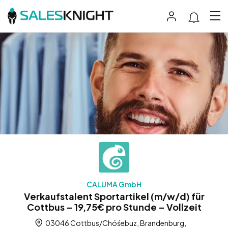
CALUMA GmbH
Verkaufstalent Sportartikel (m/w/d) für
Cottbus – 19,75€ pro Stunde – Vollzeit
03046 Cottbus/Chóśebuz, Brandenburg,