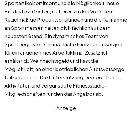
Sportartikelsortiment und die Möglichkeit, neue
Produkte zu testen, gehören zu den Vorteilen.
Regelmäßige Produktschulungen und die Teilnahme
an Sportmessen halten dich fachlich auf dem
neuesten Stand. Ein dynamisches Team von
Sportbegeisterten und flache Hierarchien sorgen
für ein angenehmes Arbeitsklima. Zusätzlich
erhältst du Weihnachtsgeld und hast die
Möglichkeit, an einer betrieblichen Altersvorsorge
teilzunehmen. Die Unterstützung bei sportlichen
Aktivitäten und vergünstigte Fitnessstudio-
Mitgliedschaften runden das Angebot ab.
Anzeige