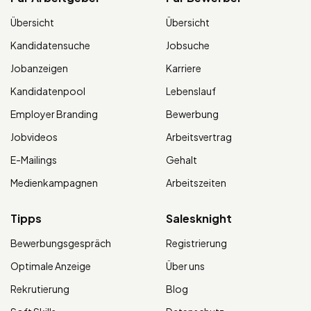
Übersicht
Übersicht
Kandidatensuche
Jobsuche
Jobanzeigen
Karriere
Kandidatenpool
Lebenslauf
Employer Branding
Bewerbung
Jobvideos
Arbeitsvertrag
E-Mailings
Gehalt
Medienkampagnen
Arbeitszeiten
Tipps
Salesknight
Bewerbungsgespräch
Registrierung
Optimale Anzeige
Über uns
Rekrutierung
Blog