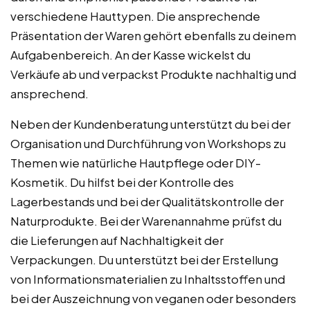
verschiedene Hauttypen. Die ansprechende
Präsentation der Waren gehört ebenfalls zu deinem
Aufgabenbereich. An der Kasse wickelst du
Verkäufe ab und verpackst Produkte nachhaltig und
ansprechend.
Neben der Kundenberatung unterstützt du bei der
Organisation und Durchführung von Workshops zu
Themen wie natürliche Hautpflege oder DIY-
Kosmetik. Du hilfst bei der Kontrolle des
Lagerbestands und bei der Qualitätskontrolle der
Naturprodukte. Bei der Warenannahme prüfst du
die Lieferungen auf Nachhaltigkeit der
Verpackungen. Du unterstützt bei der Erstellung
von Informationsmaterialien zu Inhaltsstoffen und
bei der Auszeichnung von veganen oder besonders