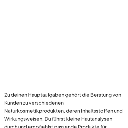
Zu deinen Hauptaufgaben gehört die Beratung von
Kunden zu verschiedenen
Naturkosmetikprodukten, deren Inhaltsstoffen und
Wirkungsweisen. Du führst kleine Hautanalysen
durch und empfiehlst passende Produkte für