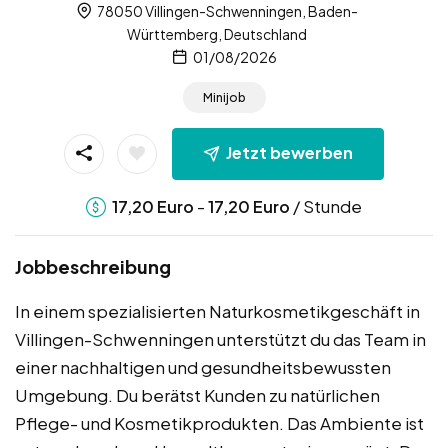
78050 Villingen-Schwenningen, Baden-
Württemberg, Deutschland
01/08/2026
Minijob
Jetzt bewerben
-
/ Stunde
17,20
Euro
17,20
Euro
Jobbeschreibung
In einem spezialisierten Naturkosmetikgeschäft in
Villingen-Schwenningen unterstützt du das Team in
einer nachhaltigen und gesundheitsbewussten
Umgebung. Du berätst Kunden zu natürlichen
Pflege- und Kosmetikprodukten. Das Ambiente ist