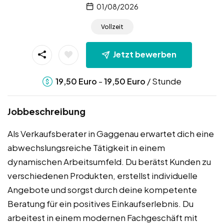
01/08/2026
Vollzeit
Jetzt bewerben
-
/ Stunde
19,50
Euro
19,50
Euro
Jobbeschreibung
Als Verkaufsberater in Gaggenau erwartet dich eine
abwechslungsreiche Tätigkeit in einem
dynamischen Arbeitsumfeld. Du berätst Kunden zu
verschiedenen Produkten, erstellst individuelle
Angebote und sorgst durch deine kompetente
Beratung für ein positives Einkaufserlebnis. Du
arbeitest in einem modernen Fachgeschäft mit