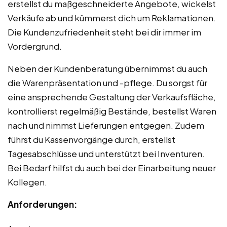
erstellst du maßgeschneiderte Angebote, wickelst
Verkäufe ab und kümmerst dich um Reklamationen.
Die Kundenzufriedenheit steht bei dir immer im
Vordergrund.
Neben der Kundenberatung übernimmst du auch
die Warenpräsentation und -pflege. Du sorgst für
eine ansprechende Gestaltung der Verkaufsfläche,
kontrollierst regelmäßig Bestände, bestellst Waren
nach und nimmst Lieferungen entgegen. Zudem
führst du Kassenvorgänge durch, erstellst
Tagesabschlüsse und unterstützt bei Inventuren.
Bei Bedarf hilfst du auch bei der Einarbeitung neuer
Kollegen.
Anforderungen: