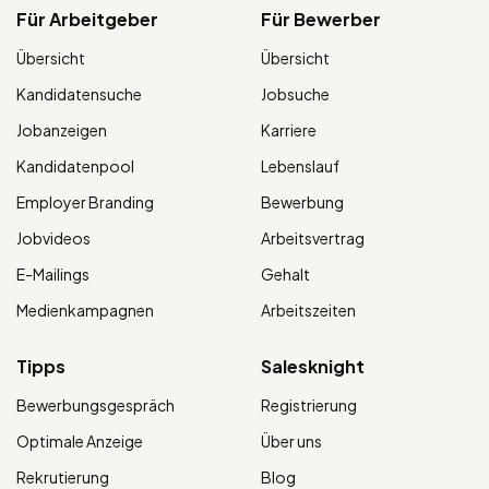
Für Arbeitgeber
Für Bewerber
Übersicht
Übersicht
Kandidatensuche
Jobsuche
Jobanzeigen
Karriere
Kandidatenpool
Lebenslauf
Employer Branding
Bewerbung
Jobvideos
Arbeitsvertrag
E-Mailings
Gehalt
Medienkampagnen
Arbeitszeiten
Tipps
Salesknight
Bewerbungsgespräch
Registrierung
Optimale Anzeige
Über uns
Rekrutierung
Blog