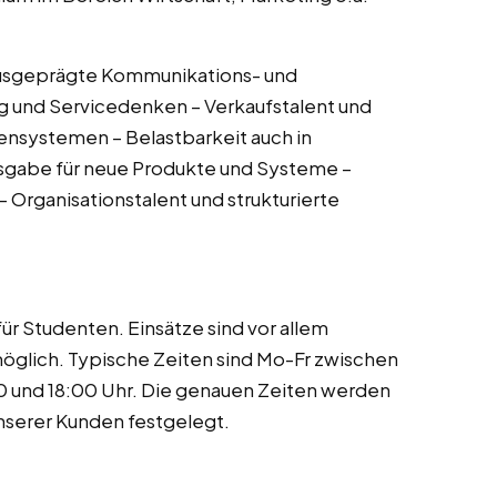
 Ausgeprägte Kommunikations- und
 und Servicedenken – Verkaufstalent und
ensystemen – Belastbarkeit auch in
gsgabe für neue Produkte und Systeme –
– Organisationstalent und strukturierte
ür Studenten. Einsätze sind vor allem
lich. Typische Zeiten sind Mo-Fr zwischen
0 und 18:00 Uhr. Die genauen Zeiten werden
nserer Kunden festgelegt.