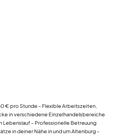
,80 € pro Stunde – Flexible Arbeitszeiten,
icke in verschiedene Einzelhandelsbereiche
en Lebenslauf – Professionelle Betreuung
ätze in deiner Nähe in und um Altenburg –