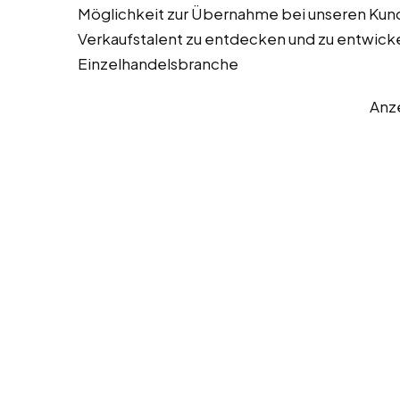
Möglichkeit zur Übernahme bei unseren Ku
Verkaufstalent zu entdecken und zu entwick
Einzelhandelsbranche
Anz