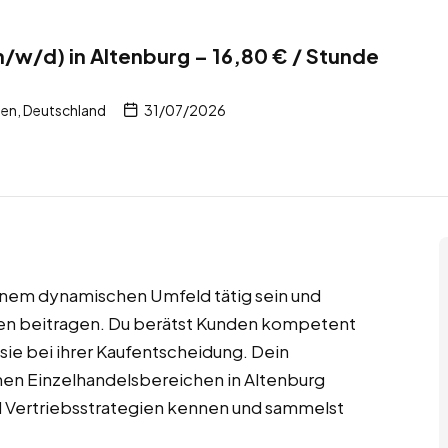
/w/d) in Altenburg – 16,80 € / Stunde
en, Deutschland
31/07/2026
 einem dynamischen Umfeld tätig sein und
ten beitragen. Du berätst Kunden kompetent
sie bei ihrer Kaufentscheidung. Dein
enen Einzelhandelsbereichen in Altenburg
nd Vertriebsstrategien kennen und sammelst