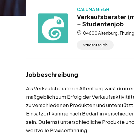
CALUMA GmbH
Verkaufsberater (m
– Studentenjob
04600 Altenburg, Thüring
Studentenjob
Jobbeschreibung
Als Verkaufsberater in Altenburg wirst du in
maßgeblich zum Erfolg der Verkaufsaktivitä
zu verschiedenen Produkten und unterstützt 
Einsatzort kann je nach Bedarf in verschied
sein. Du lernst unterschiedliche Produkte u
wertvolle Praxiserfahrung.