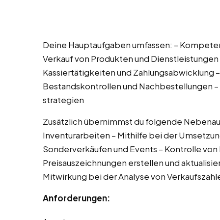
Deine Hauptaufgaben umfassen: – Kompete
Verkauf von Produkten und Dienstleistungen 
Kassiertätigkeiten und Zahlungsabwicklung 
Bestandskontrollen und Nachbestellungen – 
strategien
Zusätzlich übernimmst du folgende Nebenau
Inventurarbeiten – Mithilfe bei der Umsetzu
Sonderverkäufen und Events – Kontrolle von
Preisauszeichnungen erstellen und aktualisie
Mitwirkung bei der Analyse von Verkaufszahl
Anforderungen: