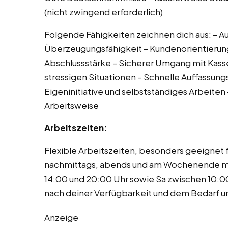
(nicht zwingend erforderlich)
Folgende Fähigkeiten zeichnen dich aus: –
Überzeugungsfähigkeit – Kundenorientierung
Abschlussstärke – Sicherer Umgang mit Kass
stressigen Situationen – Schnelle Auffassun
Eigeninitiative und selbstständiges Arbeiten 
Arbeitsweise
Arbeitszeiten:
Flexible Arbeitszeiten, besonders geeignet f
nachmittags, abends und am Wochenende mög
14:00 und 20:00 Uhr sowie Sa zwischen 10:0
nach deiner Verfügbarkeit und dem Bedarf u
Anzeige