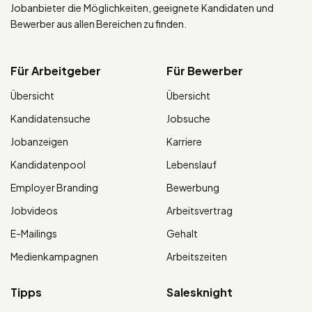
Jobanbieter die Möglichkeiten, geeignete Kandidaten und
Bewerber aus allen Bereichen zu finden.
Für Arbeitgeber
Für Bewerber
Übersicht
Übersicht
Kandidatensuche
Jobsuche
Jobanzeigen
Karriere
Kandidatenpool
Lebenslauf
Employer Branding
Bewerbung
Jobvideos
Arbeitsvertrag
E-Mailings
Gehalt
Medienkampagnen
Arbeitszeiten
Tipps
Salesknight