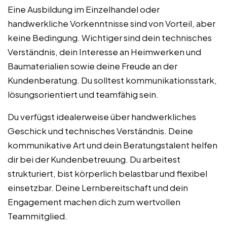
Eine Ausbildung im Einzelhandel oder
handwerkliche Vorkenntnisse sind von Vorteil, aber
keine Bedingung. Wichtiger sind dein technisches
Verständnis, dein Interesse an Heimwerken und
Baumaterialien sowie deine Freude an der
Kundenberatung. Du solltest kommunikationsstark,
lösungsorientiert und teamfähig sein.
Du verfügst idealerweise über handwerkliches
Geschick und technisches Verständnis. Deine
kommunikative Art und dein Beratungstalent helfen
dir bei der Kundenbetreuung. Du arbeitest
strukturiert, bist körperlich belastbar und flexibel
einsetzbar. Deine Lernbereitschaft und dein
Engagement machen dich zum wertvollen
Teammitglied.