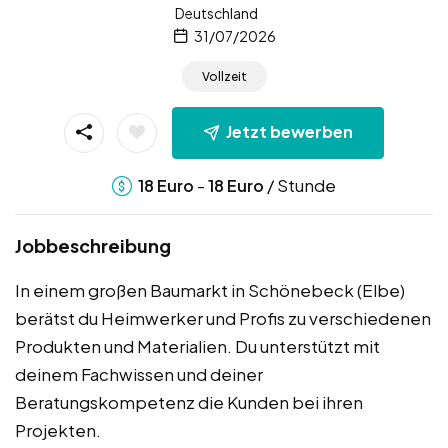
Deutschland
31/07/2026
Vollzeit
Jetzt bewerben
-
/ Stunde
18
Euro
18
Euro
Jobbeschreibung
In einem großen Baumarkt in Schönebeck (Elbe)
berätst du Heimwerker und Profis zu verschiedenen
Produkten und Materialien. Du unterstützt mit
deinem Fachwissen und deiner
Beratungskompetenz die Kunden bei ihren
Projekten.