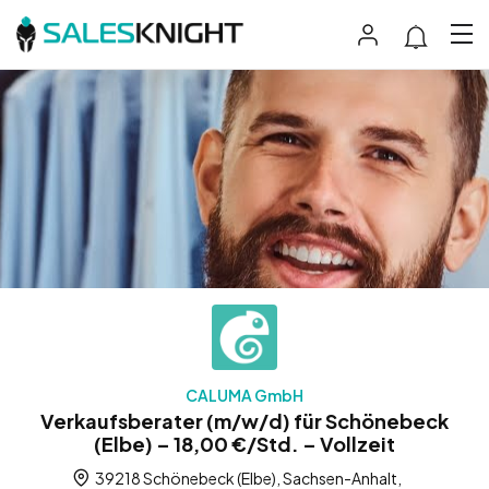
CALUMA GmbH
Verkaufsberater (m/w/d) für Schönebeck
(Elbe) – 18,00 €/Std. – Vollzeit
39218 Schönebeck (Elbe), Sachsen-Anhalt,