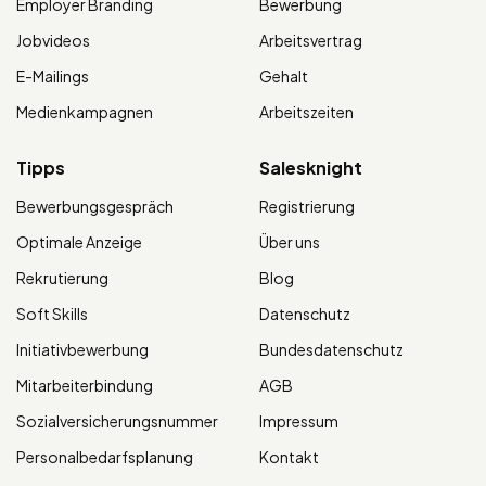
Employer Branding
Bewerbung
Jobvideos
Arbeitsvertrag
E-Mailings
Gehalt
Medienkampagnen
Arbeitszeiten
Tipps
Salesknight
Bewerbungsgespräch
Registrierung
Optimale Anzeige
Über uns
Rekrutierung
Blog
Soft Skills
Datenschutz
Initiativbewerbung
Bundesdatenschutz
Mitarbeiterbindung
AGB
Sozialversicherungsnummer
Impressum
Personalbedarfsplanung
Kontakt