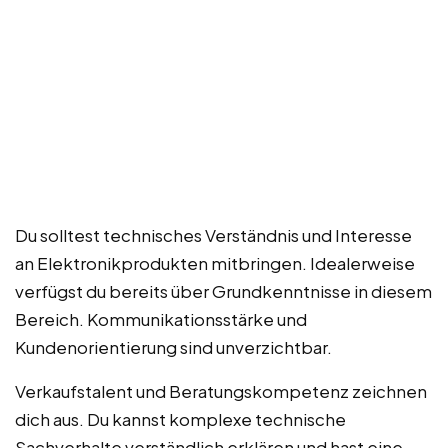
Du solltest technisches Verständnis und Interesse
an Elektronikprodukten mitbringen. Idealerweise
verfügst du bereits über Grundkenntnisse in diesem
Bereich. Kommunikationsstärke und
Kundenorientierung sind unverzichtbar.
Verkaufstalent und Beratungskompetenz zeichnen
dich aus. Du kannst komplexe technische
Sachverhalte verständlich erklären und hast eine