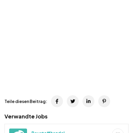
Teile diesen Beitrag:
Verwandte Jobs
Baustoffhandel