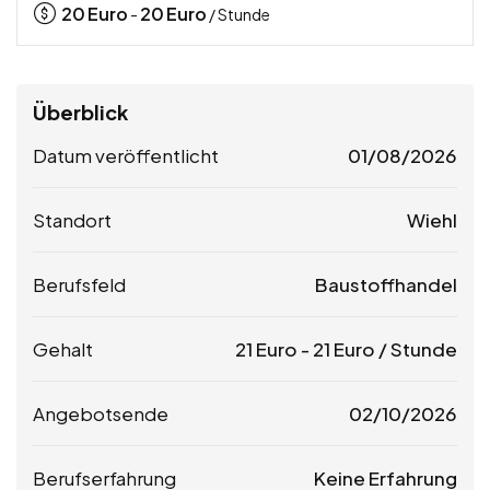
20
Euro
20
Euro
-
/ Stunde
Überblick
Datum veröffentlicht
01/08/2026
Standort
Wiehl
Berufsfeld
Baustoffhandel
Gehalt
21
Euro
-
21
Euro
/ Stunde
Angebotsende
02/10/2026
Berufserfahrung
Keine Erfahrung