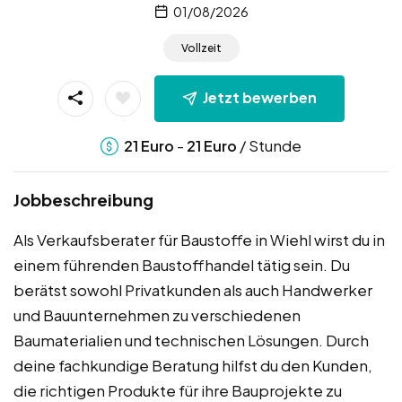
01/08/2026
Vollzeit
Jetzt bewerben
-
/ Stunde
21
Euro
21
Euro
Jobbeschreibung
Als Verkaufsberater für Baustoffe in Wiehl wirst du in
einem führenden Baustoffhandel tätig sein. Du
berätst sowohl Privatkunden als auch Handwerker
und Bauunternehmen zu verschiedenen
Baumaterialien und technischen Lösungen. Durch
deine fachkundige Beratung hilfst du den Kunden,
die richtigen Produkte für ihre Bauprojekte zu