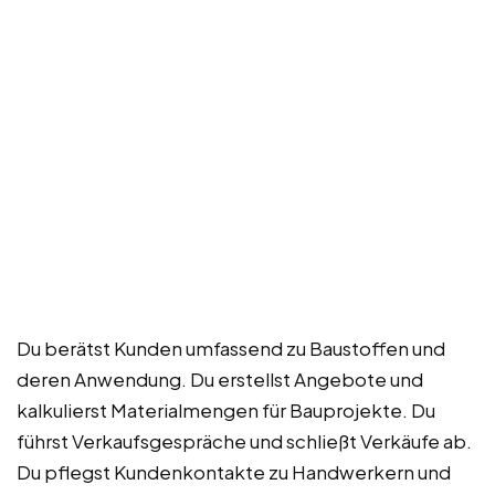
Du berätst Kunden umfassend zu Baustoffen und
deren Anwendung. Du erstellst Angebote und
kalkulierst Materialmengen für Bauprojekte. Du
führst Verkaufsgespräche und schließt Verkäufe ab.
Du pflegst Kundenkontakte zu Handwerkern und