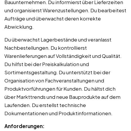
Bauunternehmen. Du informierst über Lieferzeiten
und organisierst Warenzustellungen. Du bearbeitest
Aufträge und überwachst deren korrekte
Abwicklung.
Du überwachst Lagerbestände und veranlasst
Nachbestellungen. Du kontrollierst
Warenlieferungen auf Vollständigkeit und Qualität.
Du hilfst bei der Preiskalkulation und
Sortimentsgestaltung. Du unterstützt bei der
Organisation von Fachveranstaltungen und
Produktvorführungen für Kunden. Du hältst dich
über Markttrends und neue Bauprodukte auf dem
Laufenden. Du erstellst technische
Dokumentationen und Produktinformationen.
Anforderungen: