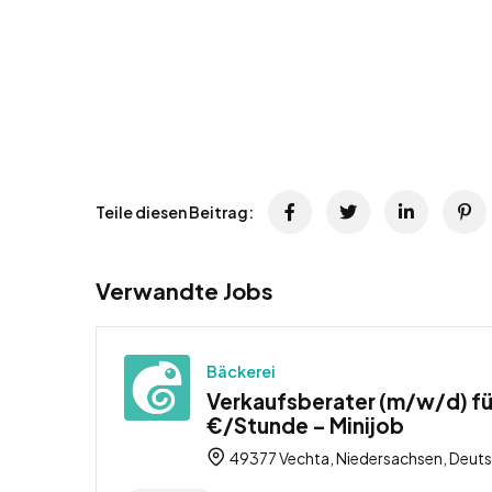
Teile diesen Beitrag:
Verwandte Jobs
Bäckerei
Verkaufsberater (m/w/d) für
€/Stunde – Minijob
49377 Vechta, Niedersachsen, Deut