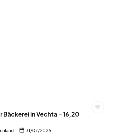
 Bäckerei in Vechta – 16,20
schland
31/07/2026