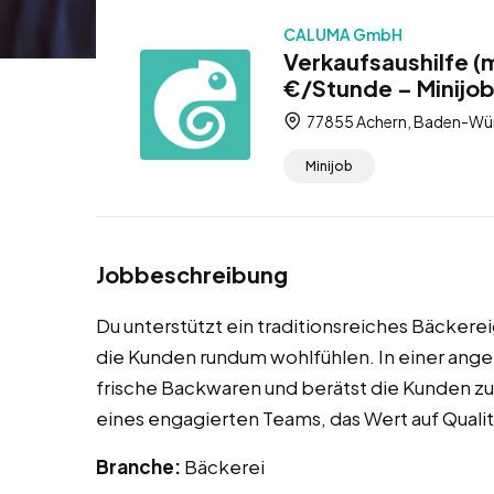
CALUMA GmbH
Verkaufsaushilfe (
€/Stunde – Minijo
77855 Achern, Baden-Wür
Minijob
Jobbeschreibung
Du unterstützt ein traditionsreiches Bäckerei
die Kunden rundum wohlfühlen. In einer an
frische Backwaren und berätst die Kunden zu
eines engagierten Teams, das Wert auf Qualit
Branche:
Bäckerei