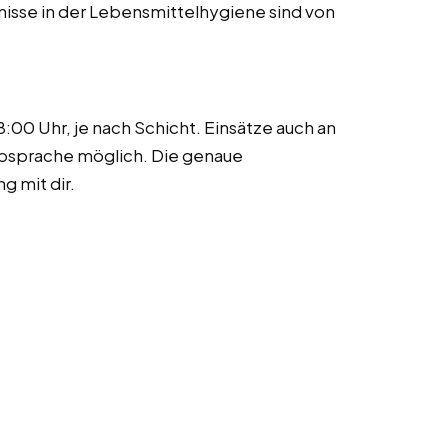
isse in der Lebensmittelhygiene sind von
:00 Uhr, je nach Schicht. Einsätze auch an
sprache möglich. Die genaue
g mit dir.