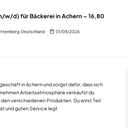
m/w/d) für Bäckerei in Achern – 16,80
b
ttemberg, Deutschland
01/08/2026
geschäft in Achern und sorgst dafür, dass sich
genehmen Arbeitsatmosphäre verkaufst du
 den verschiedenen Produkten. Du wirst Teil
ät und guten Service legt.