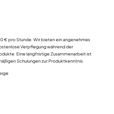
6,80 € pro Stunde. Wir bieten ein angenehmes
kostenlose Verpflegung während der
rodukte. Eine langfristige Zusammenarbeit ist
lmäßigen Schulungen zur Produktkenntnis.
eige