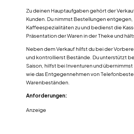
Zu deinen Hauptaufgaben gehört der Verkau
Kunden. Du nimmst Bestellungen entgegen, b
Kaffeespezialitäten zu und bedienst die Kas
Präsentation der Waren in der Theke und hält
Neben dem Verkauf hilfst du bei der Vorberei
und kontrollierst Bestände. Du unterstützt b
Saison, hilfst bei Inventuren und übernimmst 
wie das Entgegennehmen von Telefonbestel
Warenbeständen.
Anforderungen:
Anzeige