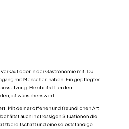
 Verkauf oder in der Gastronomie mit. Du
Umgang mit Menschen haben. Ein gepflegtes
aussetzung. Flexibilität bei den
den, ist wünschenswert.
rt. Mit deiner offenen und freundlichen Art
behältst auch in stressigen Situationen die
atzbereitschaft und eine selbstständige