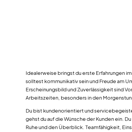
Idealerweise bringst du erste Erfahrungen im
solltest kommunikativ sein und Freude am 
Erscheinungsbild und Zuverlässigkeit sind Vor
Arbeitszeiten, besonders in den Morgenstun
Du bist kundenorientiert und servicebegeiste
gehst du auf die Wünsche der Kunden ein. Du 
Ruhe und den Überblick. Teamfähigkeit, Eins