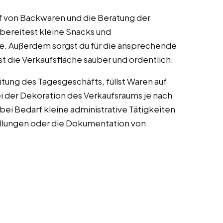
f von Backwaren und die Beratung der
ereitest kleine Snacks und
se. Außerdem sorgst du für die ansprechende
st die Verkaufsfläche sauber und ordentlich.
tung des Tagesgeschäfts, füllst Waren auf
ei der Dekoration des Verkaufsraums je nach
bei Bedarf kleine administrative Tätigkeiten
lungen oder die Dokumentation von