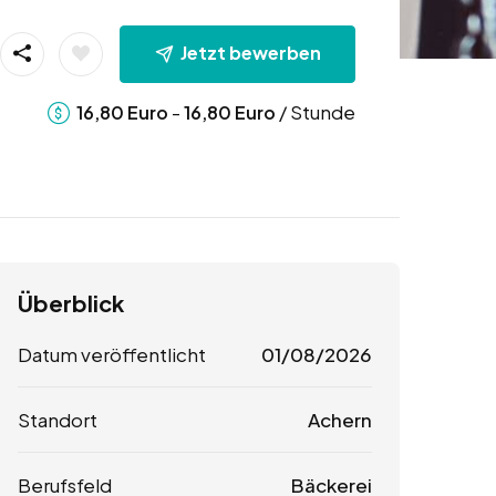
Jetzt bewerben
-
/ Stunde
16,80
Euro
16,80
Euro
Überblick
Datum veröffentlicht
01/08/2026
Standort
Achern
Berufsfeld
Bäckerei