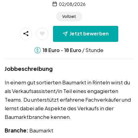
02/08/2026
Vollzeit
Jetzt bewerben
-
/ Stunde
18
Euro
18
Euro
Jobbeschreibung
In einem gut sortierten Baumarkt in Rinteln wirst du
als Verkaufsassistent/in Teil eines engagierten
Teams. Du unterstützt erfahrene Fachverkäufer und
lernst dabei alle Aspekte des Verkaufs in der
Baumarktbranche kennen.
Branche:
Baumarkt