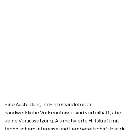
Eine Ausbildung im Einzelhandel oder
handwerkliche Vorkenntnisse sind vorteilhaft, aber
keine Voraussetzung. Als motivierte Hilfskraft mit
technischem Interesse und Lernbereitschaft bist du