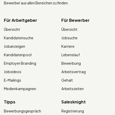
Bewerber aus allen Bereichen zu finden.
Für Arbeitgeber
Für Bewerber
Übersicht
Übersicht
Kandidatensuche
Jobsuche
Jobanzeigen
Karriere
Kandidatenpool
Lebenslauf
Employer Branding
Bewerbung
Jobvideos
Arbeitsvertrag
E-Mailings
Gehalt
Medienkampagnen
Arbeitszeiten
Tipps
Salesknight
Bewerbungsgespräch
Registrierung