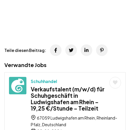
Teile diesen Beitrag:
Verwandte Jobs
Schuhhandel
Verkaufstalent (m/w/d) für
Schuhgeschäft in
Ludwigshafen am Rhein –
19,25 €/Stunde – Teilzeit
67059 Ludwigshafen am Rhein, Rheinland-
Pfalz, Deutschland