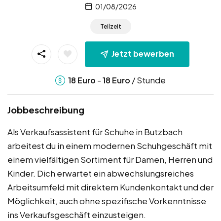
01/08/2026
Teilzeit
Jetzt bewerben
-
/ Stunde
18
Euro
18
Euro
Jobbeschreibung
Als Verkaufsassistent für Schuhe in Butzbach
arbeitest du in einem modernen Schuhgeschäft mit
einem vielfältigen Sortiment für Damen, Herren und
Kinder. Dich erwartet ein abwechslungsreiches
Arbeitsumfeld mit direktem Kundenkontakt und der
Möglichkeit, auch ohne spezifische Vorkenntnisse
ins Verkaufsgeschäft einzusteigen.