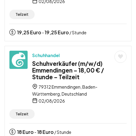
02/08/2026
Teilzeit
19,25
Euro
19,25
Euro
-
/ Stunde
Schuhhandel
Schuhverkäufer (m/w/d)
Emmendingen – 18,00 € /
Stunde – Teilzeit
79312 Emmendingen, Baden-
Württemberg, Deutschland
02/08/2026
Teilzeit
18
Euro
18
Euro
-
/ Stunde