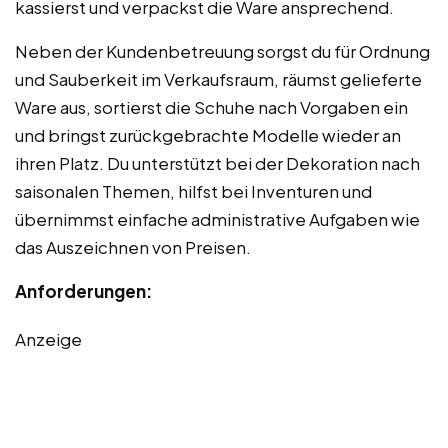
kassierst und verpackst die Ware ansprechend.
Neben der Kundenbetreuung sorgst du für Ordnung
und Sauberkeit im Verkaufsraum, räumst gelieferte
Ware aus, sortierst die Schuhe nach Vorgaben ein
und bringst zurückgebrachte Modelle wieder an
ihren Platz. Du unterstützt bei der Dekoration nach
saisonalen Themen, hilfst bei Inventuren und
übernimmst einfache administrative Aufgaben wie
das Auszeichnen von Preisen.
Anforderungen:
Anzeige