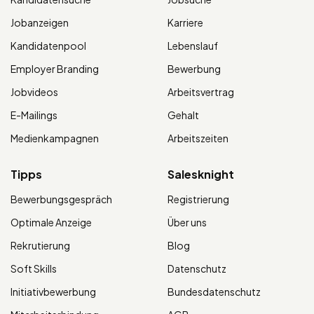
Jobanzeigen
Karriere
Kandidatenpool
Lebenslauf
Employer Branding
Bewerbung
Jobvideos
Arbeitsvertrag
E-Mailings
Gehalt
Medienkampagnen
Arbeitszeiten
Tipps
Salesknight
Bewerbungsgespräch
Registrierung
Optimale Anzeige
Über uns
Rekrutierung
Blog
Soft Skills
Datenschutz
Initiativbewerbung
Bundesdatenschutz