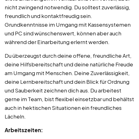
nicht zwingend notwendig. Du solltest zuverlässig,
freundlich und kontaktfreudig sein.
Grundkenntnisse im Umgang mit Kassensystemen
und PC sind wünschenswert, können aber auch
während der Einarbeitung erlernt werden.
Du überzeugst durch deine offene, freundliche Art,
deine Hilfsbereitschaft und deine natürliche Freude
am Umgang mit Menschen. Deine Zuverlässigkeit,
deine Lernbereitschaft und dein Blick für Ordnung
und Sauberkeit zeichnen dich aus. Du arbeitest
gerne im Team, bist flexibel einsetzbar und behältst
auch in hektischen Situationen ein freundliches
Lächeln.
Arbeitszeiten: