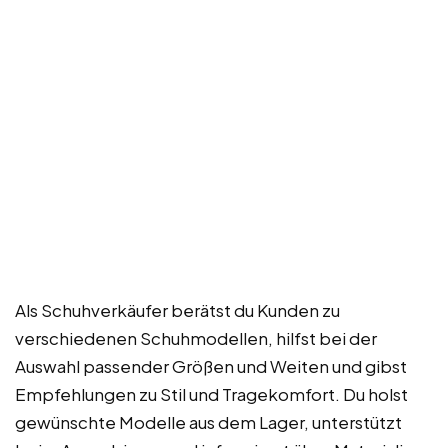
Als Schuhverkäufer berätst du Kunden zu
verschiedenen Schuhmodellen, hilfst bei der
Auswahl passender Größen und Weiten und gibst
Empfehlungen zu Stil und Tragekomfort. Du holst
gewünschte Modelle aus dem Lager, unterstützt