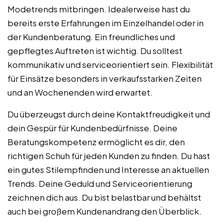
Modetrends mitbringen. Idealerweise hast du
bereits erste Erfahrungen im Einzelhandel oder in
der Kundenberatung. Ein freundliches und
gepflegtes Auftreten ist wichtig. Du solltest
kommunikativ und serviceorientiert sein. Flexibilität
für Einsätze besonders in verkaufsstarken Zeiten
und an Wochenenden wird erwartet.
Du überzeugst durch deine Kontaktfreudigkeit und
dein Gespür für Kundenbedürfnisse. Deine
Beratungskompetenz ermöglicht es dir, den
richtigen Schuh für jeden Kunden zu finden. Du hast
ein gutes Stilempfinden und Interesse an aktuellen
Trends. Deine Geduld und Serviceorientierung
zeichnen dich aus. Du bist belastbar und behältst
auch bei großem Kundenandrang den Überblick.