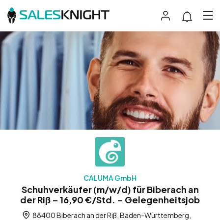
CALUMA GmbH
Schuhverkäufer (m/w/d) für Biberach an
der Riß – 16,90 €/Std. – Gelegenheitsjob
88400 Biberach an der Riß, Baden-Württemberg,