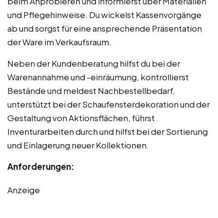
beim Anprobieren und informierst über Materialien
und Pflegehinweise. Du wickelst Kassenvorgänge
ab und sorgst für eine ansprechende Präsentation
der Ware im Verkaufsraum.
Neben der Kundenberatung hilfst du bei der
Warenannahme und -einräumung, kontrollierst
Bestände und meldest Nachbestellbedarf,
unterstützt bei der Schaufensterdekoration und der
Gestaltung von Aktionsflächen, führst
Inventurarbeiten durch und hilfst bei der Sortierung
und Einlagerung neuer Kollektionen.
Anforderungen:
Anzeige