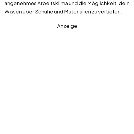
angenehmes Arbeitsklima und die Möglichkeit, dein
Wissen über Schuhe und Materialien zu vertiefen.
Anzeige