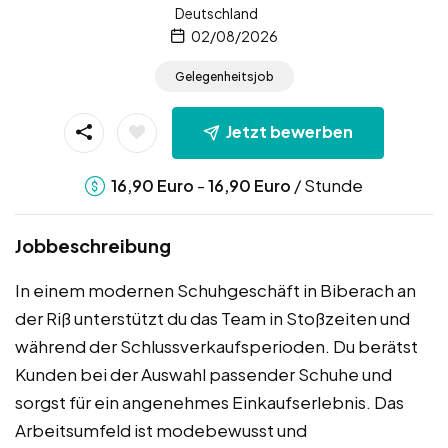
Deutschland
02/08/2026
Gelegenheitsjob
Jetzt bewerben
-
/ Stunde
16,90
Euro
16,90
Euro
Jobbeschreibung
In einem modernen Schuhgeschäft in Biberach an
der Riß unterstützt du das Team in Stoßzeiten und
während der Schlussverkaufsperioden. Du berätst
Kunden bei der Auswahl passender Schuhe und
sorgst für ein angenehmes Einkaufserlebnis. Das
Arbeitsumfeld ist modebewusst und