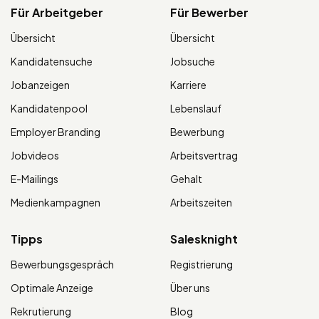
Für Arbeitgeber
Für Bewerber
Übersicht
Übersicht
Kandidatensuche
Jobsuche
Jobanzeigen
Karriere
Kandidatenpool
Lebenslauf
Employer Branding
Bewerbung
Jobvideos
Arbeitsvertrag
E-Mailings
Gehalt
Medienkampagnen
Arbeitszeiten
Tipps
Salesknight
Bewerbungsgespräch
Registrierung
Optimale Anzeige
Über uns
Rekrutierung
Blog