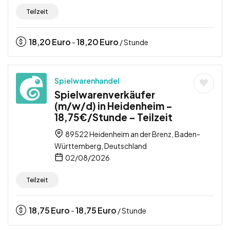
Teilzeit
18,20
Euro
18,20
Euro
-
/ Stunde
Spielwarenhandel
Spielwarenverkäufer
(m/w/d) in Heidenheim –
18,75€/Stunde – Teilzeit
89522 Heidenheim an der Brenz, Baden-
Württemberg, Deutschland
02/08/2026
Teilzeit
18,75
Euro
18,75
Euro
-
/ Stunde