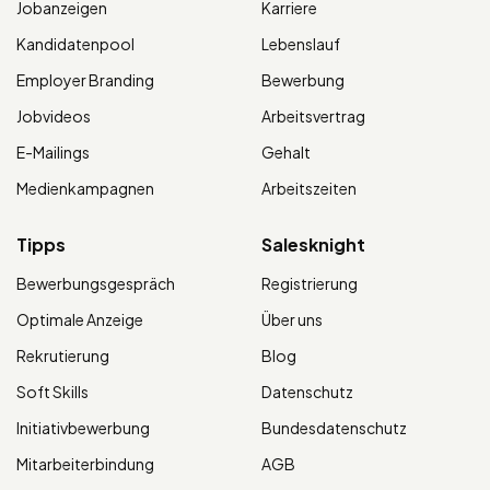
Jobanzeigen
Karriere
Kandidatenpool
Lebenslauf
Employer Branding
Bewerbung
Jobvideos
Arbeitsvertrag
E-Mailings
Gehalt
Medienkampagnen
Arbeitszeiten
Tipps
Salesknight
Bewerbungsgespräch
Registrierung
Optimale Anzeige
Über uns
Rekrutierung
Blog
Soft Skills
Datenschutz
Initiativbewerbung
Bundesdatenschutz
Mitarbeiterbindung
AGB