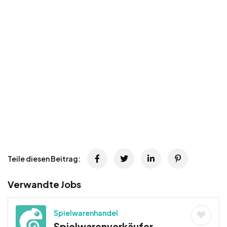
Teile diesen Beitrag:
Verwandte Jobs
Spielwarenhandel
Spielwarenverkäufer