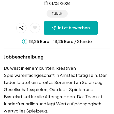
01/08/2026
Teilzeit
Jetzt bewerben
-
/ Stunde
18,25
Euro
18,25
Euro
Jobbeschreibung
Du wirst in einem bunten, kreativen
Spielwarenfachgeschäft in Arnstadt tätig sein. Der
Laden bietet ein breites Sortiment an Spielzeug,
Gesellschaftsspielen, Outdoor-Spielen und
Bastelartikel für alle Altersgruppen. Das Team ist
kinderfreundlich und legt Wert auf pädagogisch
wertvolles Spielzeug.