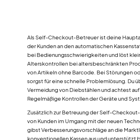
Als Self-Checkout-Betreuer ist deine Haupt
der Kunden an den automatischen Kassenstatio
bei Bedienungsschwierigkeiten und löst klei
Alterskontrollen bei altersbeschränkten Prod
von Artikeln ohne Barcode. Bei Störungen od
sorgst für eine schnelle Problemlösung. Du
Vermeidung von Diebstählen und achtest auf d
Regelmäßige Kontrollen der Geräte und Sys
Zusätzlich zur Betreuung der Self-Checkout-
von Kunden im Umgang mit der neuen Techn
gibst Verbesserungsvorschläge an die Marktle
konventionellen Kassen aus und unterstützt b