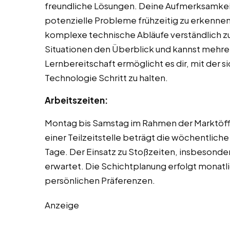
freundliche Lösungen. Deine Aufmerksamkeit
potenzielle Probleme frühzeitig zu erkennen
komplexe technische Abläufe verständlich zu 
Situationen den Überblick und kannst mehre
Lernbereitschaft ermöglicht es dir, mit der 
Technologie Schritt zu halten.
Arbeitszeiten:
Montag bis Samstag im Rahmen der Marktöffn
einer Teilzeitstelle beträgt die wöchentliche
Tage. Der Einsatz zu Stoßzeiten, insbesond
erwartet. Die Schichtplanung erfolgt monatl
persönlichen Präferenzen.
Anzeige