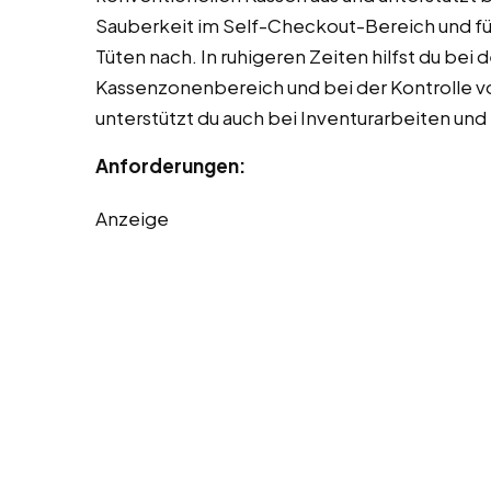
Sauberkeit im Self-Checkout-Bereich und fül
Tüten nach. In ruhigeren Zeiten hilfst du bei
Kassenzonenbereich und bei der Kontrolle v
unterstützt du auch bei Inventurarbeiten un
Anforderungen:
Anzeige