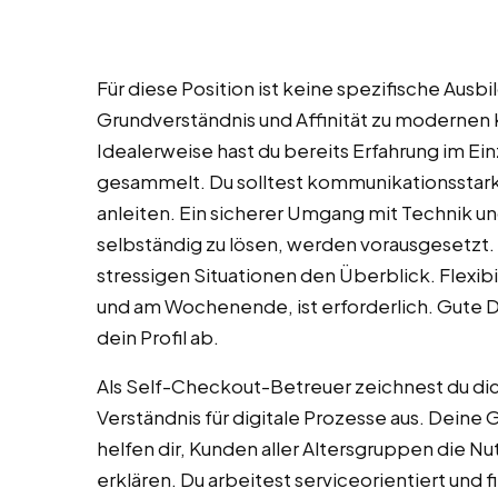
Für diese Position ist keine spezifische Ausb
Grundverständnis und Affinität zu modernen
Idealerweise hast du bereits Erfahrung im E
gesammelt. Du solltest kommunikationsstark
anleiten. Ein sicherer Umgang mit Technik un
selbständig zu lösen, werden vorausgesetzt. 
stressigen Situationen den Überblick. Flexib
und am Wochenende, ist erforderlich. Gute D
dein Profil ab.
Als Self-Checkout-Betreuer zeichnest du dic
Verständnis für digitale Prozesse aus. Deine
helfen dir, Kunden aller Altersgruppen die 
erklären. Du arbeitest serviceorientiert und