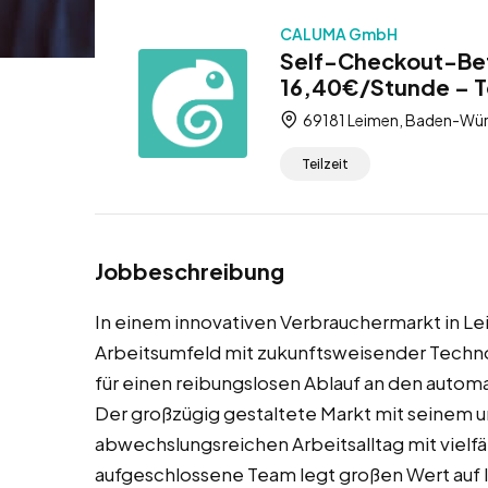
CALUMA GmbH
Self-Checkout-Bet
16,40€/Stunde – Te
69181 Leimen, Baden-Wür
Teilzeit
Jobbeschreibung
In einem innovativen Verbrauchermarkt in L
Arbeitsumfeld mit zukunftsweisender Techno
für einen reibungslosen Ablauf an den autom
Der großzügig gestaltete Markt mit seinem u
abwechslungsreichen Arbeitsalltag mit vielf
aufgeschlossene Team legt großen Wert auf I