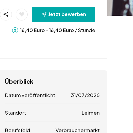
Jetzt bewerben
-
/ Stunde
16,40
Euro
16,40
Euro
Überblick
Datum veröffentlicht
31/07/2026
Standort
Leimen
Berufsfeld
Verbrauchermarkt