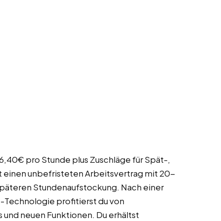
 16,40€ pro Stunde plus Zuschläge für Spät-,
 einen unbefristeten Arbeitsvertrag mit 20-
späteren Stundenaufstockung. Nach einer
-Technologie profitierst du von
und neuen Funktionen. Du erhältst