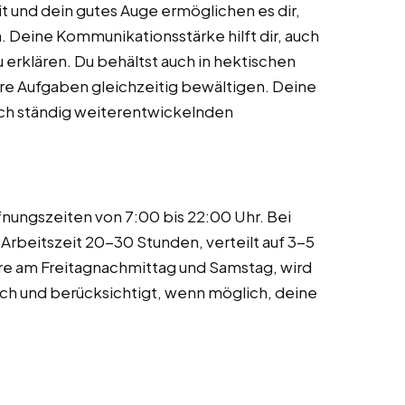
 und dein gutes Auge ermöglichen es dir,
. Deine Kommunikationsstärke hilft dir, auch
erklären. Du behältst auch in hektischen
re Aufgaben gleichzeitig bewältigen. Deine
sich ständig weiterentwickelnden
ungszeiten von 7:00 bis 22:00 Uhr. Bei
 Arbeitszeit 20-30 Stunden, verteilt auf 3-5
ere am Freitagnachmittag und Samstag, wird
ich und berücksichtigt, wenn möglich, deine