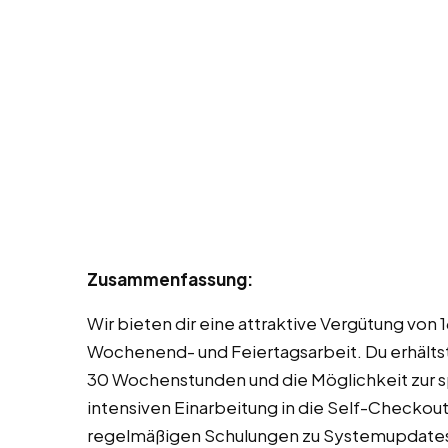
Zusammenfassung:
Wir bieten dir eine attraktive Vergütung von
Wochenend- und Feiertagsarbeit. Du erhältst
30 Wochenstunden und die Möglichkeit zur 
intensiven Einarbeitung in die Self-Checkout
regelmäßigen Schulungen zu Systemupdates 