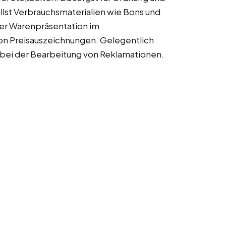
lst Verbrauchsmaterialien wie Bons und
 der Warenpräsentation im
on Preisauszeichnungen. Gelegentlich
d bei der Bearbeitung von Reklamationen.