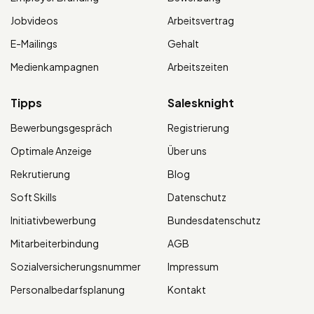
Jobvideos
Arbeitsvertrag
E-Mailings
Gehalt
Medienkampagnen
Arbeitszeiten
Tipps
Salesknight
Bewerbungsgespräch
Registrierung
Optimale Anzeige
Über uns
Rekrutierung
Blog
Soft Skills
Datenschutz
Initiativbewerbung
Bundesdatenschutz
Mitarbeiterbindung
AGB
Sozialversicherungsnummer
Impressum
Personalbedarfsplanung
Kontakt