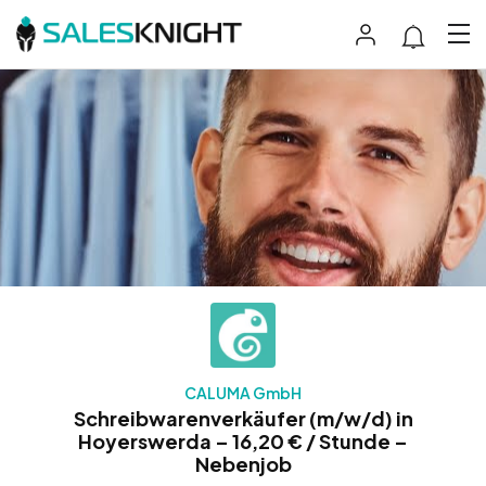
CALUMA GmbH
Schreibwarenverkäufer (m/w/d) in
Hoyerswerda – 16,20 € / Stunde –
Nebenjob