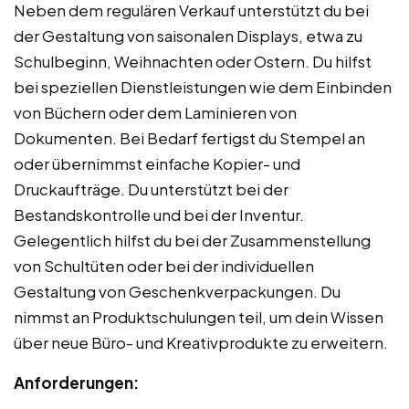
Neben dem regulären Verkauf unterstützt du bei
der Gestaltung von saisonalen Displays, etwa zu
Schulbeginn, Weihnachten oder Ostern. Du hilfst
bei speziellen Dienstleistungen wie dem Einbinden
von Büchern oder dem Laminieren von
Dokumenten. Bei Bedarf fertigst du Stempel an
oder übernimmst einfache Kopier- und
Druckaufträge. Du unterstützt bei der
Bestandskontrolle und bei der Inventur.
Gelegentlich hilfst du bei der Zusammenstellung
von Schultüten oder bei der individuellen
Gestaltung von Geschenkverpackungen. Du
nimmst an Produktschulungen teil, um dein Wissen
über neue Büro- und Kreativprodukte zu erweitern.
Anforderungen: