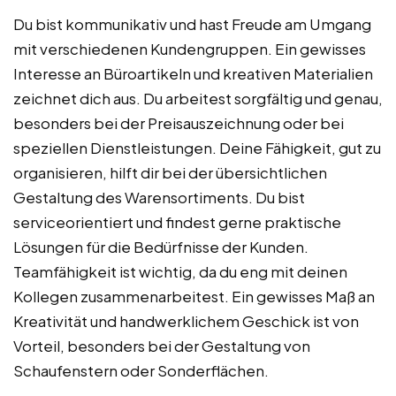
Du bist kommunikativ und hast Freude am Umgang
mit verschiedenen Kundengruppen. Ein gewisses
Interesse an Büroartikeln und kreativen Materialien
zeichnet dich aus. Du arbeitest sorgfältig und genau,
besonders bei der Preisauszeichnung oder bei
speziellen Dienstleistungen. Deine Fähigkeit, gut zu
organisieren, hilft dir bei der übersichtlichen
Gestaltung des Warensortiments. Du bist
serviceorientiert und findest gerne praktische
Lösungen für die Bedürfnisse der Kunden.
Teamfähigkeit ist wichtig, da du eng mit deinen
Kollegen zusammenarbeitest. Ein gewisses Maß an
Kreativität und handwerklichem Geschick ist von
Vorteil, besonders bei der Gestaltung von
Schaufenstern oder Sonderflächen.