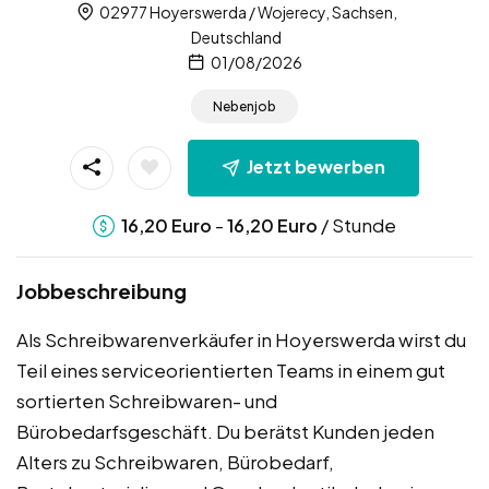
02977 Hoyerswerda / Wojerecy, Sachsen,
Deutschland
01/08/2026
Nebenjob
Jetzt bewerben
-
/ Stunde
16,20
Euro
16,20
Euro
Jobbeschreibung
Als Schreibwarenverkäufer in Hoyerswerda wirst du
Teil eines serviceorientierten Teams in einem gut
sortierten Schreibwaren- und
Bürobedarfsgeschäft. Du berätst Kunden jeden
Alters zu Schreibwaren, Bürobedarf,