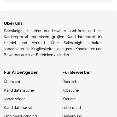
Über uns
Salesknight ist eine bundesweite Jobbörse und ein
Karriereportal mit einem großen Kandidatenpool für
Handel und Verkauf. Über Salesknight erhalten
Jobanbieter die Möglichkeiten, geeignete Kandidaten und
Bewerber aus allen Bereichen zu finden.
Für Arbeitgeber
Für Bewerber
Übersicht
Übersicht
Kandidatensuche
Jobsuche
Jobanzeigen
Karriere
Kandidatenpool
Lebenslauf
Employer Branding
Bewerbung