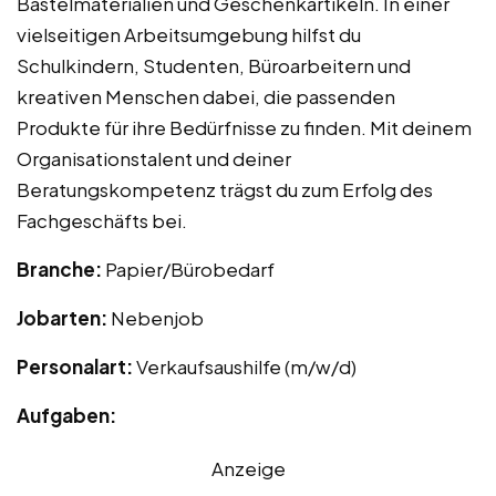
Bastelmaterialien und Geschenkartikeln. In einer
vielseitigen Arbeitsumgebung hilfst du
Schulkindern, Studenten, Büroarbeitern und
kreativen Menschen dabei, die passenden
Produkte für ihre Bedürfnisse zu finden. Mit deinem
Organisationstalent und deiner
Beratungskompetenz trägst du zum Erfolg des
Fachgeschäfts bei.
Branche:
Papier/Bürobedarf
Jobarten:
Nebenjob
Personalart:
Verkaufsaushilfe (m/w/d)
Aufgaben:
Anzeige