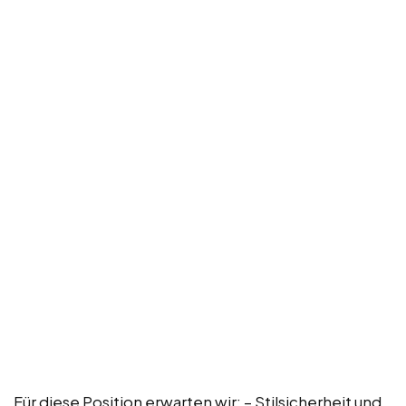
Für diese Position erwarten wir: – Stilsicherheit und