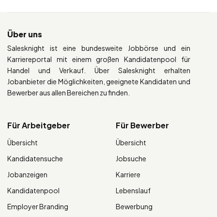
Über uns
Salesknight ist eine bundesweite Jobbörse und ein
Karriereportal mit einem großen Kandidatenpool für
Handel und Verkauf. Über Salesknight erhalten
Jobanbieter die Möglichkeiten, geeignete Kandidaten und
Bewerber aus allen Bereichen zu finden.
Für Arbeitgeber
Für Bewerber
Übersicht
Übersicht
Kandidatensuche
Jobsuche
Jobanzeigen
Karriere
Kandidatenpool
Lebenslauf
Employer Branding
Bewerbung