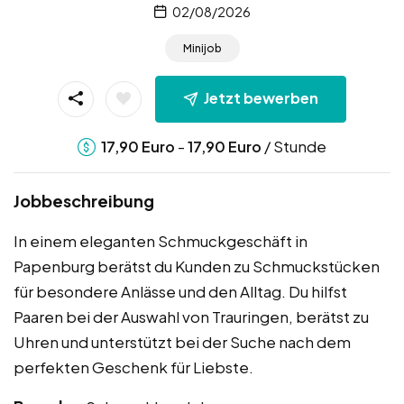
02/08/2026
Minijob
Jetzt bewerben
-
/ Stunde
17,90
Euro
17,90
Euro
Jobbeschreibung
In einem eleganten Schmuckgeschäft in
Papenburg berätst du Kunden zu Schmuckstücken
für besondere Anlässe und den Alltag. Du hilfst
Paaren bei der Auswahl von Trauringen, berätst zu
Uhren und unterstützt bei der Suche nach dem
perfekten Geschenk für Liebste.