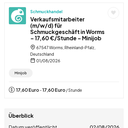
Schmuckhandel
Verkaufsmitarbeiter
(m/w/d) für
Schmuckgeschäft in Worms
– 17,60 €/Stunde – Minijob
67547 Worms, Rheinland-Pfalz,
Deutschland
01/08/2026
Minijob
17,60
Euro
17,60
Euro
-
/ Stunde
Überblick
Datum veröffentlicht
02/08/2026