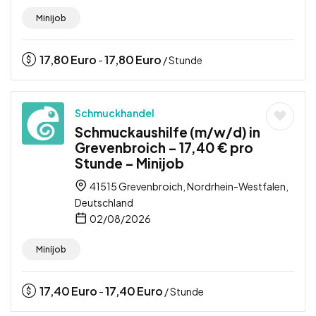
Minijob
17,80
Euro
17,80
Euro
-
/ Stunde
Schmuckhandel
Schmuckaushilfe (m/w/d) in
Grevenbroich – 17,40 € pro
Stunde – Minijob
41515 Grevenbroich, Nordrhein-Westfalen,
Deutschland
02/08/2026
Minijob
17,40
Euro
17,40
Euro
-
/ Stunde