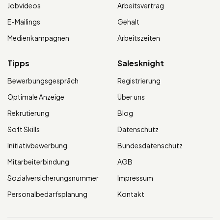
Jobvideos
Arbeitsvertrag
E-Mailings
Gehalt
Medienkampagnen
Arbeitszeiten
Tipps
Salesknight
Bewerbungsgespräch
Registrierung
Optimale Anzeige
Über uns
Rekrutierung
Blog
Soft Skills
Datenschutz
Initiativbewerbung
Bundesdatenschutz
Mitarbeiterbindung
AGB
Sozialversicherungsnummer
Impressum
Personalbedarfsplanung
Kontakt