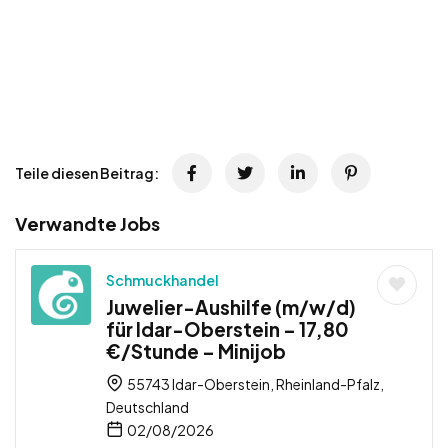
Teile diesen Beitrag:
Verwandte Jobs
Schmuckhandel
Juwelier-Aushilfe (m/w/d)
für Idar-Oberstein – 17,80
€/Stunde – Minijob
55743 Idar-Oberstein, Rheinland-Pfalz,
Deutschland
02/08/2026