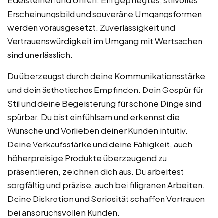
Erscheinungsbild und souveräne Umgangsformen
werden vorausgesetzt. Zuverlässigkeit und
Vertrauenswürdigkeit im Umgang mit Wertsachen
sind unerlässlich.
Du überzeugst durch deine Kommunikationsstärke
und dein ästhetisches Empfinden. Dein Gespür für
Stil und deine Begeisterung für schöne Dinge sind
spürbar. Du bist einfühlsam und erkennst die
Wünsche und Vorlieben deiner Kunden intuitiv.
Deine Verkaufsstärke und deine Fähigkeit, auch
höherpreisige Produkte überzeugend zu
präsentieren, zeichnen dich aus. Du arbeitest
sorgfältig und präzise, auch bei filigranen Arbeiten.
Deine Diskretion und Seriosität schaffen Vertrauen
bei anspruchsvollen Kunden.