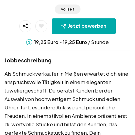
Vollzeit
Jetzt bewerben
-
/ Stunde
19,25
Euro
19,25
Euro
Jobbeschreibung
Als Schmuckverkäufer in Meißen erwartet dich eine
anspruchsvolle Tätigkeit in einem eleganten
Juweliergeschäft. Du berätst Kunden bei der
Auswahl von hochwertigem Schmuck und edlen
Uhren für besondere Anlässe und persönliche
Freuden. In einem stilvollen Ambiente präsentierst
du wertvolle Stücke und hilfst den Kunden, das
perfekte Schmuckstück zu finden. Dein