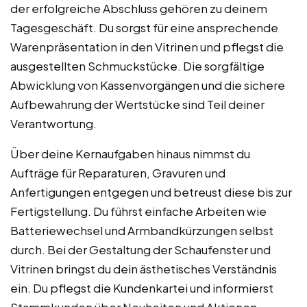
der erfolgreiche Abschluss gehören zu deinem
Tagesgeschäft. Du sorgst für eine ansprechende
Warenpräsentation in den Vitrinen und pflegst die
ausgestellten Schmuckstücke. Die sorgfältige
Abwicklung von Kassenvorgängen und die sichere
Aufbewahrung der Wertstücke sind Teil deiner
Verantwortung.
Über deine Kernaufgaben hinaus nimmst du
Aufträge für Reparaturen, Gravuren und
Anfertigungen entgegen und betreust diese bis zur
Fertigstellung. Du führst einfache Arbeiten wie
Batteriewechsel und Armbandkürzungen selbst
durch. Bei der Gestaltung der Schaufenster und
Vitrinen bringst du dein ästhetisches Verständnis
ein. Du pflegst die Kundenkartei und informierst
Stammkunden über Neuheiten und Aktionen.