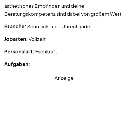
ästhetisches Empfinden und deine
Beratungskompetenz sind dabei von großem Wert.
Branche:
Schmuck- und Uhrenhandel
Jobarten:
Vollzeit
Personalart:
Fachkraft
Aufgaben:
Anzeige