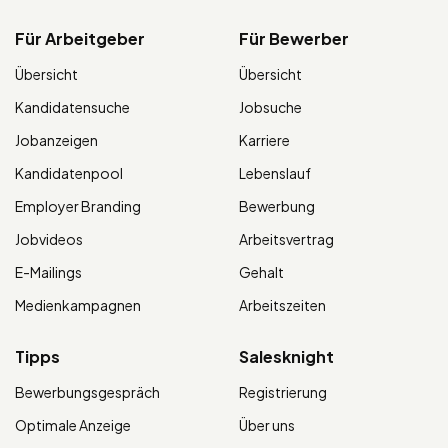
Für Arbeitgeber
Für Bewerber
Übersicht
Übersicht
Kandidatensuche
Jobsuche
Jobanzeigen
Karriere
Kandidatenpool
Lebenslauf
Employer Branding
Bewerbung
Jobvideos
Arbeitsvertrag
E-Mailings
Gehalt
Medienkampagnen
Arbeitszeiten
Tipps
Salesknight
Bewerbungsgespräch
Registrierung
Optimale Anzeige
Über uns