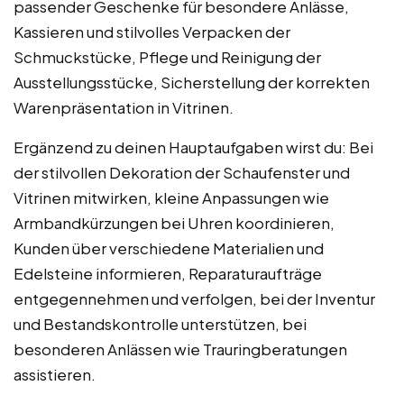
passender Geschenke für besondere Anlässe,
Kassieren und stilvolles Verpacken der
Schmuckstücke, Pflege und Reinigung der
Ausstellungsstücke, Sicherstellung der korrekten
Warenpräsentation in Vitrinen.
Ergänzend zu deinen Hauptaufgaben wirst du: Bei
der stilvollen Dekoration der Schaufenster und
Vitrinen mitwirken, kleine Anpassungen wie
Armbandkürzungen bei Uhren koordinieren,
Kunden über verschiedene Materialien und
Edelsteine informieren, Reparaturaufträge
entgegennehmen und verfolgen, bei der Inventur
und Bestandskontrolle unterstützen, bei
besonderen Anlässen wie Trauringberatungen
assistieren.