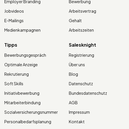
Employer Branding
Bewerbung
Jobvideos
Arbeitsvertrag
E-Mailings
Gehalt
Medienkampagnen
Arbeitszeiten
Tipps
Salesknight
Bewerbungsgespräch
Registrierung
Optimale Anzeige
Über uns
Rekrutierung
Blog
Soft Skills
Datenschutz
Initiativbewerbung
Bundesdatenschutz
Mitarbeiterbindung
AGB
Sozialversicherungsnummer
Impressum
Personalbedarfsplanung
Kontakt