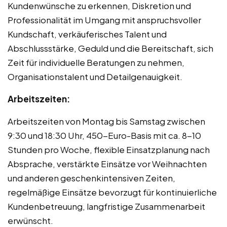
Kundenwünsche zu erkennen, Diskretion und
Professionalität im Umgang mit anspruchsvoller
Kundschaft, verkäuferisches Talent und
Abschlussstärke, Geduld und die Bereitschaft, sich
Zeit für individuelle Beratungen zu nehmen,
Organisationstalent und Detailgenauigkeit.
Arbeitszeiten:
Arbeitszeiten von Montag bis Samstag zwischen
9:30 und 18:30 Uhr, 450-Euro-Basis mit ca. 8-10
Stunden pro Woche, flexible Einsatzplanung nach
Absprache, verstärkte Einsätze vor Weihnachten
und anderen geschenkintensiven Zeiten,
regelmäßige Einsätze bevorzugt für kontinuierliche
Kundenbetreuung, langfristige Zusammenarbeit
erwünscht.