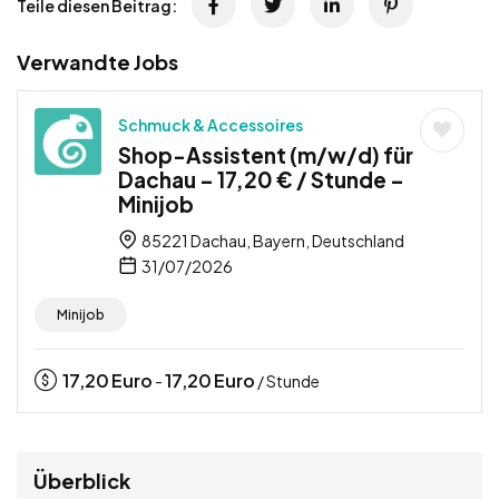
Teile diesen Beitrag:
Verwandte Jobs
Schmuck & Accessoires
Shop-Assistent (m/w/d) für
Dachau – 17,20 € / Stunde –
Minijob
85221 Dachau, Bayern, Deutschland
31/07/2026
Minijob
17,20
Euro
17,20
Euro
-
/ Stunde
Überblick