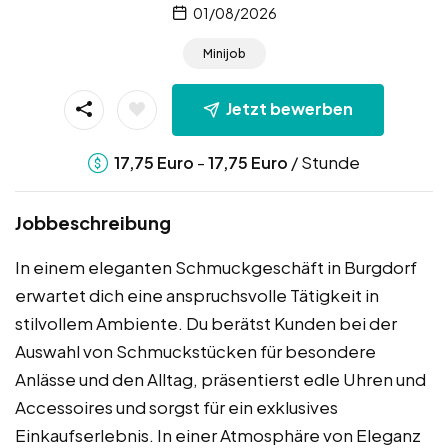
01/08/2026
Minijob
Jetzt bewerben
-
/ Stunde
17,75
Euro
17,75
Euro
Jobbeschreibung
In einem eleganten Schmuckgeschäft in Burgdorf
erwartet dich eine anspruchsvolle Tätigkeit in
stilvollem Ambiente. Du berätst Kunden bei der
Auswahl von Schmuckstücken für besondere
Anlässe und den Alltag, präsentierst edle Uhren und
Accessoires und sorgst für ein exklusives
Einkaufserlebnis. In einer Atmosphäre von Eleganz