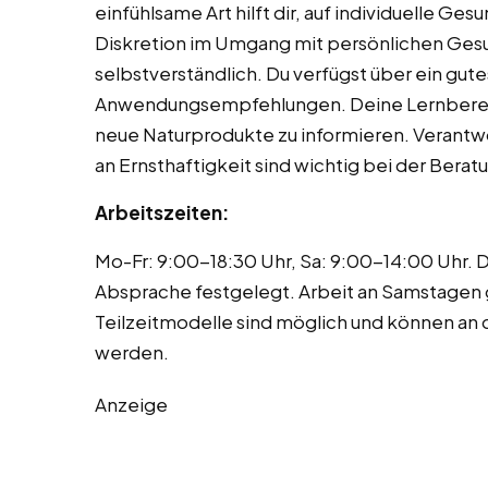
einfühlsame Art hilft dir, auf individuelle 
Diskretion im Umgang mit persönlichen Gesu
selbstverständlich. Du verfügst über ein gu
Anwendungsempfehlungen. Deine Lernbereitsch
neue Naturprodukte zu informieren. Verant
an Ernsthaftigkeit sind wichtig bei der Ber
Arbeitszeiten:
Mo-Fr: 9:00-18:30 Uhr, Sa: 9:00-14:00 Uhr.
Absprache festgelegt. Arbeit an Samstagen g
Teilzeitmodelle sind möglich und können an 
werden.
Anzeige