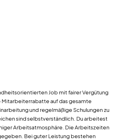
ndheitsorientierten Job mit fairer Vergütung
ve Mitarbeiterrabatte auf das gesamte
inarbeitung und regelmäßige Schulungen zu
hen sind selbstverständlich. Du arbeitest
iger Arbeitsatmosphäre. Die Arbeitszeiten
 gegeben. Bei guter Leistung bestehen