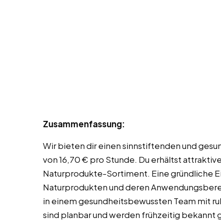
Zusammenfassung:
Wir bieten dir einen sinnstiftenden und gesu
von 16,70 € pro Stunde. Du erhältst attrakti
Naturprodukte-Sortiment. Eine gründliche E
Naturprodukten und deren Anwendungsbereic
in einem gesundheitsbewussten Team mit ruh
sind planbar und werden frühzeitig bekannt