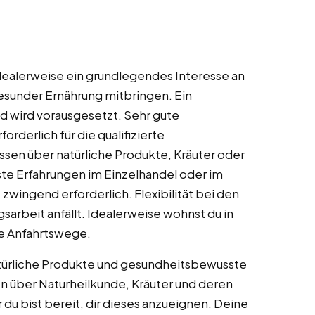
 idealerweise ein grundlegendes Interesse an
sunder Ernährung mitbringen. Ein
d wird vorausgesetzt. Sehr gute
orderlich für die qualifizierte
sen über natürliche Produkte, Kräuter oder
ste Erfahrungen im Einzelhandel oder im
 zwingend erforderlich. Flexibilität bei den
sarbeit anfällt. Idealerweise wohnst du in
ze Anfahrtswege.
atürliche Produkte und gesundheitsbewusste
n über Naturheilkunde, Kräuter und deren
u bist bereit, dir dieses anzueignen. Deine