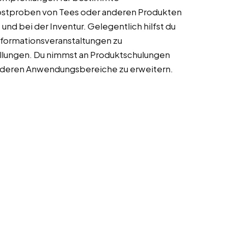
Kostproben von Tees oder anderen Produkten
und bei der Inventur. Gelegentlich hilfst du
nformationsveranstaltungen zu
lungen. Du nimmst an Produktschulungen
d deren Anwendungsbereiche zu erweitern.