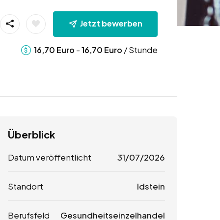
Jetzt bewerben
-
/ Stunde
16,70
Euro
16,70
Euro
Überblick
Datum veröffentlicht
31/07/2026
Standort
Idstein
Berufsfeld
Gesundheitseinzelhandel