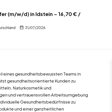
r (m/w/d) in Idstein – 16,70 € /
eutschland
31/07/2026
Teil eines gesundheitsbewussten Teams in
tst gesundheitsorientierte Kunden zu
tteln, Naturkosmetik und
higen und vertrauensvollen Arbeitsumgebung
individuelle Gesundheitsbedürfnisse zu
rodukte und einer ganzheitlichen