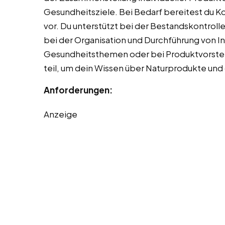
Gesundheitsziele. Bei Bedarf bereitest du 
vor. Du unterstützt bei der Bestandskontrolle 
bei der Organisation und Durchführung von I
Gesundheitsthemen oder bei Produktvorstel
teil, um dein Wissen über Naturprodukte un
Anforderungen:
Anzeige