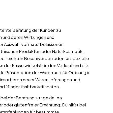
tente Beratung der Kunden zu
n und deren Wirkungen und
er Auswahl von naturbelassenen
athischen Produkten oder Naturkosmetik.
ei leichten Beschwerden oder für spezielle
n der Kasse wickelst du den Verkauf und die
de Präsentation der Waren und für Ordnung in
insortieren neuer Warenlieferungen und
und Mindesthaltbarkeitsdaten.
bei der Beratung zu speziellen
oder glutenfreier Ernährung. Du hilfst bei
tempfehlungen für bestimmte