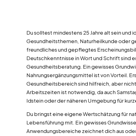
Du solltest mindestens 25 Jahre alt sein und
Gesundheitsthemen, Naturheilkunde oder ge
freundliches und gepflegtes Erscheinungsbil
Deutschkenntnisse in Wort und Schrift sind erf
Gesundheitsberatung. Ein gewisses Grundwis
Nahrungsergänzungsmittel ist von Vorteil. Er
Gesundheitsbereich sind hilfreich, aber nicht
Arbeitszeiten ist notwendig, da auch Samstag
Idstein oder der näheren Umgebung für kur
Du bringst eine eigene Wertschätzung für n
Lebensführung mit. Ein gewisses Grundwisse
Anwendungsbereiche zeichnet dich aus oder d