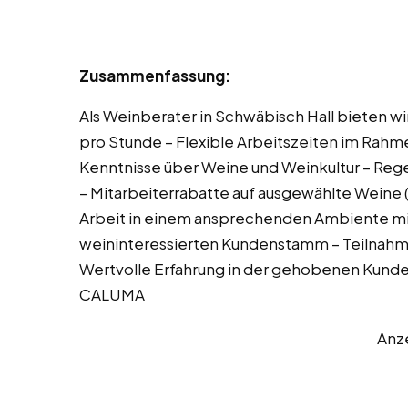
Zusammenfassung:
Als Weinberater in Schwäbisch Hall bieten wir
pro Stunde – Flexible Arbeitszeiten im Rahm
Kenntnisse über Weine und Weinkultur – Re
– Mitarbeiterrabatte auf ausgewählte Wein
Arbeit in einem ansprechenden Ambiente m
weininteressierten Kundenstamm – Teilnahme
Wertvolle Erfahrung in der gehobenen Kunde
CALUMA
Anz