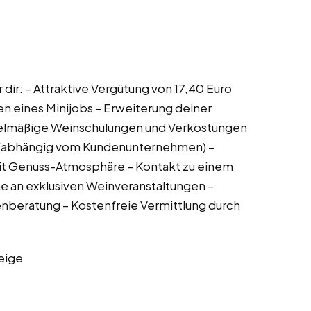
 dir: – Attraktive Vergütung von 17,40 Euro
en eines Minijobs – Erweiterung deiner
gelmäßige Weinschulungen und Verkostungen
e (abhängig vom Kundenunternehmen) –
it Genuss-Atmosphäre – Kontakt zu einem
 an exklusiven Weinveranstaltungen –
nberatung – Kostenfreie Vermittlung durch
eige