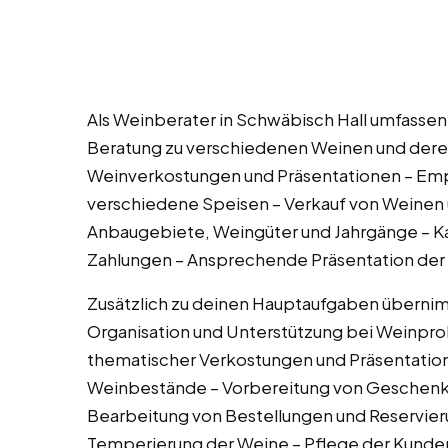
Als Weinberater in Schwäbisch Hall umfasse
Beratung zu verschiedenen Weinen und deren
Weinverkostungen und Präsentationen – Emp
verschiedene Speisen – Verkauf von Weinen u
Anbaugebiete, Weingüter und Jahrgänge – 
Zahlungen – Ansprechende Präsentation der
Zusätzlich zu deinen Hauptaufgaben überni
Organisation und Unterstützung bei Weinpro
thematischer Verkostungen und Präsentation
Weinbestände – Vorbereitung von Geschenkk
Bearbeitung von Bestellungen und Reservieru
Temperierung der Weine – Pflege der Kund