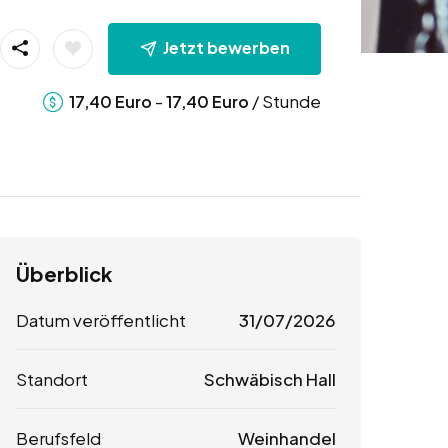
Jetzt bewerben
-
/ Stunde
17,40
Euro
17,40
Euro
Überblick
Datum veröffentlicht
31/07/2026
Standort
Schwäbisch Hall
Berufsfeld
Weinhandel