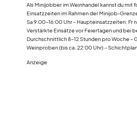
Als Minijobber im Weinhandel kannst du mit f
Einsatzzeiten im Rahmen der Minijob-Grenze
Sa 9:00-16:00 Uhr – Haupteinsatzzeiten: Fr 
Verstärkte Einsätze vor Feiertagen und bei 
Durchschnittlich 8-12 Stunden pro Woche – 
Weinproben (bis ca. 22:00 Uhr) – Schichtpla
Anzeige