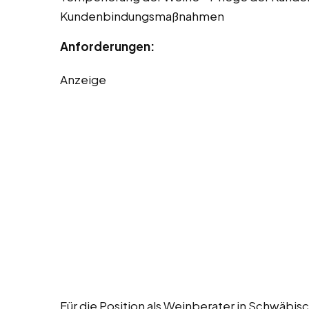
Kundenbindungsmaßnahmen
Anforderungen:
Anzeige
Für die Position als Weinberater in Schwäbis