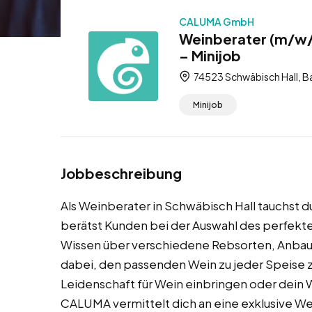
CALUMA GmbH
Weinberater (m/w/d
– Minijob
74523 Schwäbisch Hall, 
Minijob
Jobbeschreibung
Als Weinberater in Schwäbisch Hall tauchst du
berätst Kunden bei der Auswahl des perfekten
Wissen über verschiedene Rebsorten, Anbau
dabei, den passenden Wein zu jeder Speise z
Leidenschaft für Wein einbringen oder dein 
CALUMA vermittelt dich an eine exklusive We