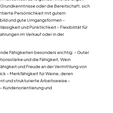
– Grundkenntnisse oder die Bereitschaft, sich
tierte Persönlichkeit mit gutem
bild und gute Umgangsformen –
ässigkeit und Pünktlichkeit – Flexibilität für
ahrungen im Verkauf oder in der
gende Fähigkeiten besonders wichtig: – Guter
onsstärke und die Fähigkeit, Wein
ähigkeit und Freude an der Vermittlung von
ck – Merkfähigkeit für Weine, deren
nt und strukturierte Arbeitsweise –
 – Kundenorientierung und