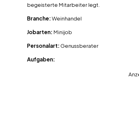
begeisterte Mitarbeiter legt.
Branche:
Weinhandel
Jobarten:
Minijob
Personalart:
Genussberater
Aufgaben:
Anz