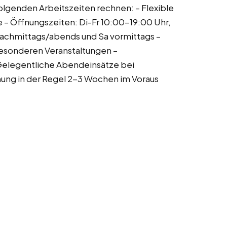
olgenden Arbeitszeiten rechnen: – Flexible
 – Öffnungszeiten: Di-Fr 10:00-19:00 Uhr,
nachmittags/abends und Sa vormittags –
besonderen Veranstaltungen –
Gelegentliche Abendeinsätze bei
nung in der Regel 2-3 Wochen im Voraus