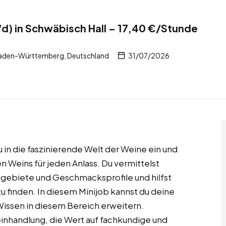
) in Schwäbisch Hall – 17,40 €/Stunde
Baden-Württemberg, Deutschland
31/07/2026
 in die faszinierende Welt der Weine ein und
 Weins für jeden Anlass. Du vermittelst
gebiete und Geschmacksprofile und hilfst
u finden. In diesem Minijob kannst du deine
Wissen in diesem Bereich erweitern.
inhandlung, die Wert auf fachkundige und