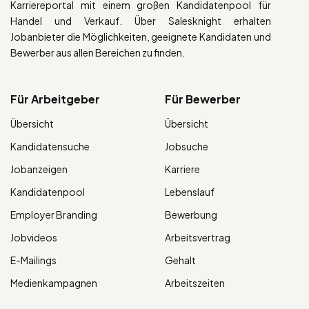
Karriereportal mit einem großen Kandidatenpool für
Handel und Verkauf. Über Salesknight erhalten
Jobanbieter die Möglichkeiten, geeignete Kandidaten und
Bewerber aus allen Bereichen zu finden.
Für Arbeitgeber
Für Bewerber
Übersicht
Übersicht
Kandidatensuche
Jobsuche
Jobanzeigen
Karriere
Kandidatenpool
Lebenslauf
Employer Branding
Bewerbung
Jobvideos
Arbeitsvertrag
E-Mailings
Gehalt
Medienkampagnen
Arbeitszeiten