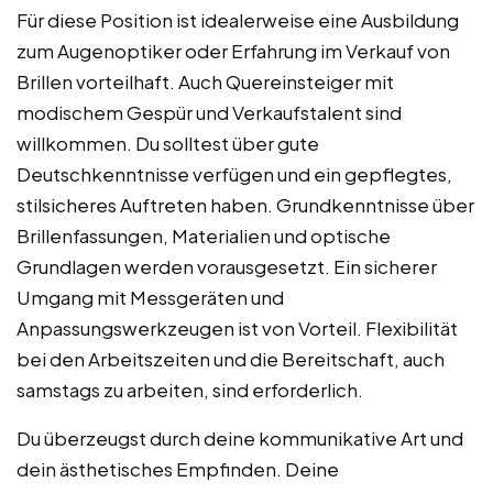
Für diese Position ist idealerweise eine Ausbildung
zum Augenoptiker oder Erfahrung im Verkauf von
Brillen vorteilhaft. Auch Quereinsteiger mit
modischem Gespür und Verkaufstalent sind
willkommen. Du solltest über gute
Deutschkenntnisse verfügen und ein gepflegtes,
stilsicheres Auftreten haben. Grundkenntnisse über
Brillenfassungen, Materialien und optische
Grundlagen werden vorausgesetzt. Ein sicherer
Umgang mit Messgeräten und
Anpassungswerkzeugen ist von Vorteil. Flexibilität
bei den Arbeitszeiten und die Bereitschaft, auch
samstags zu arbeiten, sind erforderlich.
Du überzeugst durch deine kommunikative Art und
dein ästhetisches Empfinden. Deine