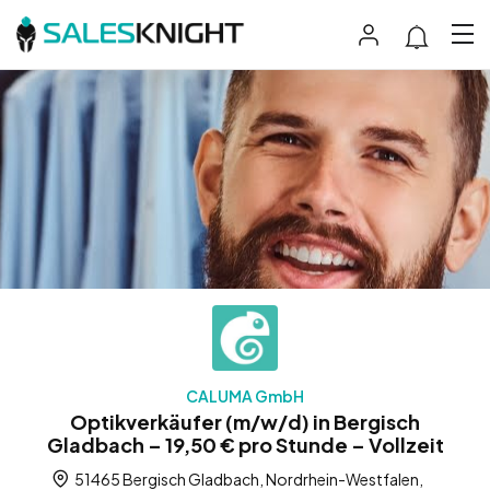
CALUMA GmbH
Optikverkäufer (m/w/d) in Bergisch
Gladbach – 19,50 € pro Stunde – Vollzeit
51465 Bergisch Gladbach, Nordrhein-Westfalen,