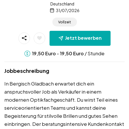
Deutschland
31/07/2026
Vollzeit
Jetzt bewerben
-
/ Stunde
19,50
Euro
19,50
Euro
Jobbeschreibung
In Bergisch Gladbach erwartet dich ein
anspruchsvoller Job als Verkäufer in einem
modernen Optikfachgeschäft. Du wirst Teil eines
serviceorientierten Teams und kannst deine
Begeisterung für stilvolle Brillen und gutes Sehen
einbringen. Der beratungsintensive Kundenkontakt