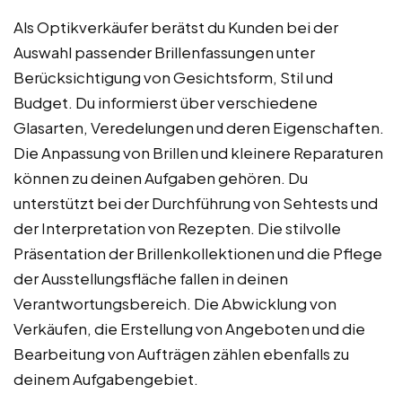
Als Optikverkäufer berätst du Kunden bei der
Auswahl passender Brillenfassungen unter
Berücksichtigung von Gesichtsform, Stil und
Budget. Du informierst über verschiedene
Glasarten, Veredelungen und deren Eigenschaften.
Die Anpassung von Brillen und kleinere Reparaturen
können zu deinen Aufgaben gehören. Du
unterstützt bei der Durchführung von Sehtests und
der Interpretation von Rezepten. Die stilvolle
Präsentation der Brillenkollektionen und die Pflege
der Ausstellungsfläche fallen in deinen
Verantwortungsbereich. Die Abwicklung von
Verkäufen, die Erstellung von Angeboten und die
Bearbeitung von Aufträgen zählen ebenfalls zu
deinem Aufgabengebiet.