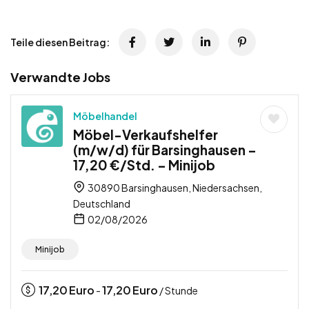
Teile diesen Beitrag:
Verwandte Jobs
Möbelhandel
Möbel-Verkaufshelfer
(m/w/d) für Barsinghausen –
17,20 €/Std. – Minijob
30890 Barsinghausen, Niedersachsen,
Deutschland
02/08/2026
Minijob
17,20
Euro
17,20
Euro
-
/ Stunde