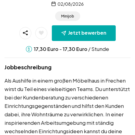
02/08/2026
Minijob
Jetzt bewerben
-
/ Stunde
17,30
Euro
17,30
Euro
Jobbeschreibung
Als Aushilfe in einem großen Möbelhaus in Frechen
wirst du Teil eines vielseitigen Teams. Du unterstützt
bei der Kundenberatung zu verschiedenen
Einrichtungsgegenständen und hilfst den Kunden
dabei, ihre Wohnträume zu verwirklichen. In einer
inspirierenden Arbeitsumgebung mit ständig
wechselnden Einrichtungsideen kannst du deine