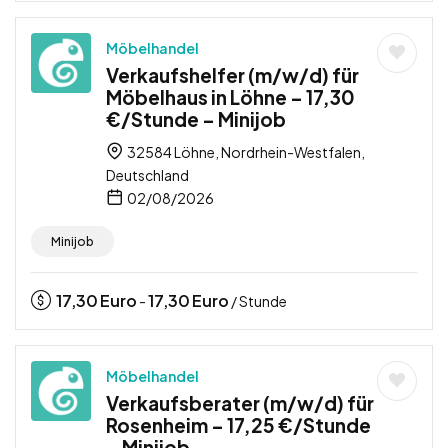
Möbelhandel
Verkaufshelfer (m/w/d) für
Möbelhaus in Löhne – 17,30
€/Stunde – Minijob
32584 Löhne, Nordrhein-Westfalen,
Deutschland
02/08/2026
Minijob
17,30
Euro
17,30
Euro
-
/ Stunde
Möbelhandel
Verkaufsberater (m/w/d) für
Rosenheim – 17,25 €/Stunde
– Minijob