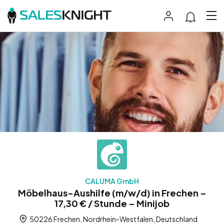
CALUMA GmbH
Möbelhaus-Aushilfe (m/w/d) in Frechen –
17,30 € / Stunde – Minijob
50226 Frechen, Nordrhein-Westfalen, Deutschland