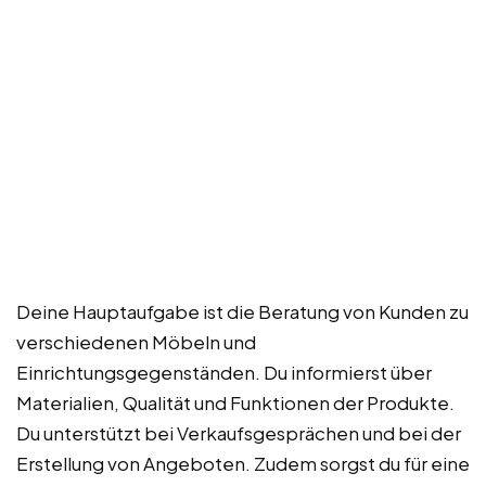
Deine Hauptaufgabe ist die Beratung von Kunden zu
verschiedenen Möbeln und
Einrichtungsgegenständen. Du informierst über
Materialien, Qualität und Funktionen der Produkte.
Du unterstützt bei Verkaufsgesprächen und bei der
Erstellung von Angeboten. Zudem sorgst du für eine