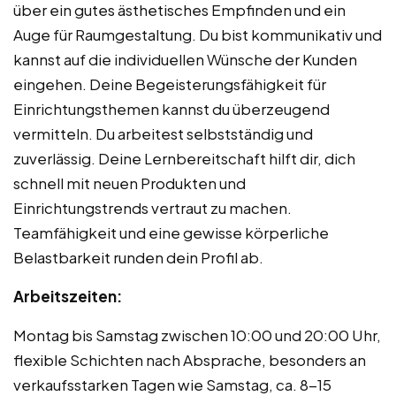
über ein gutes ästhetisches Empfinden und ein
Auge für Raumgestaltung. Du bist kommunikativ und
kannst auf die individuellen Wünsche der Kunden
eingehen. Deine Begeisterungsfähigkeit für
Einrichtungsthemen kannst du überzeugend
vermitteln. Du arbeitest selbstständig und
zuverlässig. Deine Lernbereitschaft hilft dir, dich
schnell mit neuen Produkten und
Einrichtungstrends vertraut zu machen.
Teamfähigkeit und eine gewisse körperliche
Belastbarkeit runden dein Profil ab.
Arbeitszeiten:
Montag bis Samstag zwischen 10:00 und 20:00 Uhr,
flexible Schichten nach Absprache, besonders an
verkaufsstarken Tagen wie Samstag, ca. 8-15