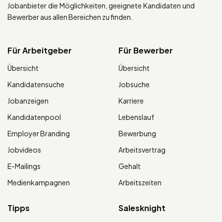
Jobanbieter die Möglichkeiten, geeignete Kandidaten und
Bewerber aus allen Bereichen zu finden.
Für Arbeitgeber
Für Bewerber
Übersicht
Übersicht
Kandidatensuche
Jobsuche
Jobanzeigen
Karriere
Kandidatenpool
Lebenslauf
Employer Branding
Bewerbung
Jobvideos
Arbeitsvertrag
E-Mailings
Gehalt
Medienkampagnen
Arbeitszeiten
Tipps
Salesknight