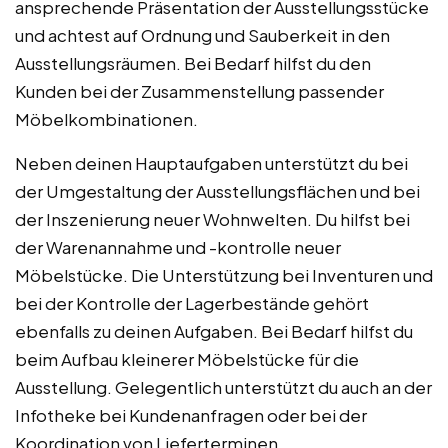
ansprechende Präsentation der Ausstellungsstücke
und achtest auf Ordnung und Sauberkeit in den
Ausstellungsräumen. Bei Bedarf hilfst du den
Kunden bei der Zusammenstellung passender
Möbelkombinationen.
Neben deinen Hauptaufgaben unterstützt du bei
der Umgestaltung der Ausstellungsflächen und bei
der Inszenierung neuer Wohnwelten. Du hilfst bei
der Warenannahme und -kontrolle neuer
Möbelstücke. Die Unterstützung bei Inventuren und
bei der Kontrolle der Lagerbestände gehört
ebenfalls zu deinen Aufgaben. Bei Bedarf hilfst du
beim Aufbau kleinerer Möbelstücke für die
Ausstellung. Gelegentlich unterstützt du auch an der
Infotheke bei Kundenanfragen oder bei der
Koordination von Lieferterminen.