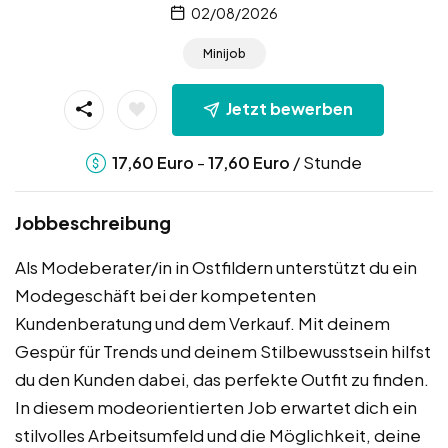
02/08/2026
Minijob
Jetzt bewerben
-
/ Stunde
17,60
Euro
17,60
Euro
Jobbeschreibung
Als Modeberater/in in Ostfildern unterstützt du ein
Modegeschäft bei der kompetenten
Kundenberatung und dem Verkauf. Mit deinem
Gespür für Trends und deinem Stilbewusstsein hilfst
du den Kunden dabei, das perfekte Outfit zu finden.
In diesem modeorientierten Job erwartet dich ein
stilvolles Arbeitsumfeld und die Möglichkeit, deine