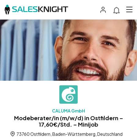
CALUMA GmbH
Modeberater/in (m/w/d) in Ostfildern –
17,60€/Std. – Minijob
73760 Ostfildern, Baden-Württemberg, Deutschland