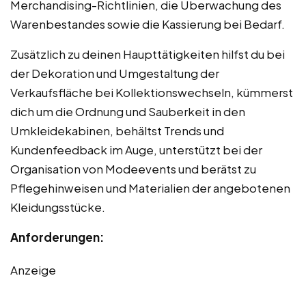
Merchandising-Richtlinien, die Überwachung des
Warenbestandes sowie die Kassierung bei Bedarf.
Zusätzlich zu deinen Haupttätigkeiten hilfst du bei
der Dekoration und Umgestaltung der
Verkaufsfläche bei Kollektionswechseln, kümmerst
dich um die Ordnung und Sauberkeit in den
Umkleidekabinen, behältst Trends und
Kundenfeedback im Auge, unterstützt bei der
Organisation von Modeevents und berätst zu
Pflegehinweisen und Materialien der angebotenen
Kleidungsstücke.
Anforderungen:
Anzeige