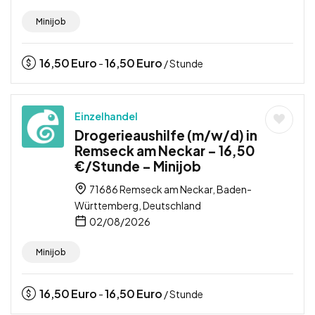
Minijob
16,50
Euro
16,50
Euro
-
/ Stunde
Einzelhandel
Drogerieaushilfe (m/w/d) in
Remseck am Neckar – 16,50
€/Stunde – Minijob
71686 Remseck am Neckar, Baden-
Württemberg, Deutschland
02/08/2026
Minijob
16,50
Euro
16,50
Euro
-
/ Stunde