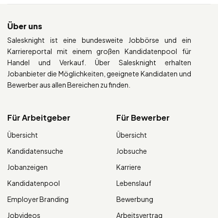
Über uns
Salesknight ist eine bundesweite Jobbörse und ein
Karriereportal mit einem großen Kandidatenpool für
Handel und Verkauf. Über Salesknight erhalten
Jobanbieter die Möglichkeiten, geeignete Kandidaten und
Bewerber aus allen Bereichen zu finden.
Für Arbeitgeber
Für Bewerber
Übersicht
Übersicht
Kandidatensuche
Jobsuche
Jobanzeigen
Karriere
Kandidatenpool
Lebenslauf
Employer Branding
Bewerbung
Jobvideos
Arbeitsvertrag