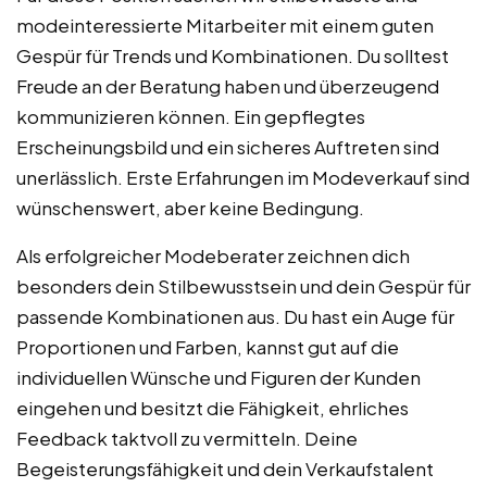
modeinteressierte Mitarbeiter mit einem guten
Gespür für Trends und Kombinationen. Du solltest
Freude an der Beratung haben und überzeugend
kommunizieren können. Ein gepflegtes
Erscheinungsbild und ein sicheres Auftreten sind
unerlässlich. Erste Erfahrungen im Modeverkauf sind
wünschenswert, aber keine Bedingung.
Als erfolgreicher Modeberater zeichnen dich
besonders dein Stilbewusstsein und dein Gespür für
passende Kombinationen aus. Du hast ein Auge für
Proportionen und Farben, kannst gut auf die
individuellen Wünsche und Figuren der Kunden
eingehen und besitzt die Fähigkeit, ehrliches
Feedback taktvoll zu vermitteln. Deine
Begeisterungsfähigkeit und dein Verkaufstalent