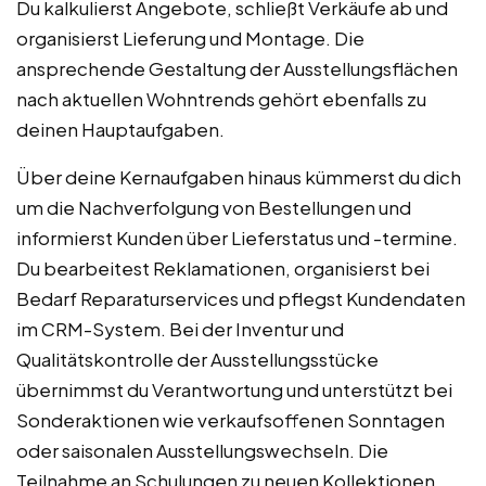
Du kalkulierst Angebote, schließt Verkäufe ab und
organisierst Lieferung und Montage. Die
ansprechende Gestaltung der Ausstellungsflächen
nach aktuellen Wohntrends gehört ebenfalls zu
deinen Hauptaufgaben.
Über deine Kernaufgaben hinaus kümmerst du dich
um die Nachverfolgung von Bestellungen und
informierst Kunden über Lieferstatus und -termine.
Du bearbeitest Reklamationen, organisierst bei
Bedarf Reparaturservices und pflegst Kundendaten
im CRM-System. Bei der Inventur und
Qualitätskontrolle der Ausstellungsstücke
übernimmst du Verantwortung und unterstützt bei
Sonderaktionen wie verkaufsoffenen Sonntagen
oder saisonalen Ausstellungswechseln. Die
Teilnahme an Schulungen zu neuen Kollektionen