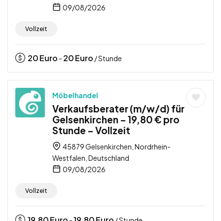
09/08/2026
Vollzeit
20
Euro
20
Euro
-
/ Stunde
Möbelhandel
Verkaufsberater (m/w/d) für
Gelsenkirchen – 19,80 € pro
Stunde – Vollzeit
45879 Gelsenkirchen, Nordrhein-
Westfalen, Deutschland
09/08/2026
Vollzeit
19,80
Euro
19,80
Euro
-
/ Stunde