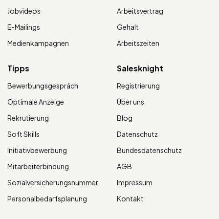
Jobvideos
Arbeitsvertrag
E-Mailings
Gehalt
Medienkampagnen
Arbeitszeiten
Tipps
Salesknight
Bewerbungsgespräch
Registrierung
Optimale Anzeige
Über uns
Rekrutierung
Blog
Soft Skills
Datenschutz
Initiativbewerbung
Bundesdatenschutz
Mitarbeiterbindung
AGB
Sozialversicherungsnummer
Impressum
Personalbedarfsplanung
Kontakt