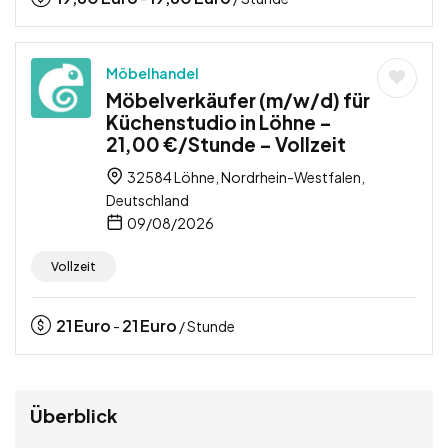
Möbelhandel
Möbelverkäufer (m/w/d) für
Küchenstudio in Löhne –
21,00 €/Stunde – Vollzeit
32584 Löhne, Nordrhein-Westfalen,
Deutschland
09/08/2026
Vollzeit
21
Euro
21
Euro
-
/ Stunde
Überblick