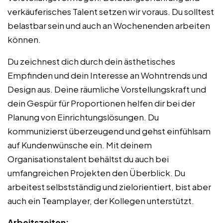
verkäuferisches Talent setzen wir voraus. Du solltest
belastbar sein und auch an Wochenenden arbeiten
können.
Du zeichnest dich durch dein ästhetisches
Empfinden und dein Interesse an Wohntrends und
Design aus. Deine räumliche Vorstellungskraft und
dein Gespür für Proportionen helfen dir bei der
Planung von Einrichtungslösungen. Du
kommunizierst überzeugend und gehst einfühlsam
auf Kundenwünsche ein. Mit deinem
Organisationstalent behältst du auch bei
umfangreichen Projekten den Überblick. Du
arbeitest selbstständig und zielorientiert, bist aber
auch ein Teamplayer, der Kollegen unterstützt.
Arbeitszeiten: