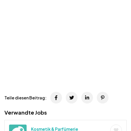
Teile diesen Beitrag:
Verwandte Jobs
Kosmetik & Parfümerie