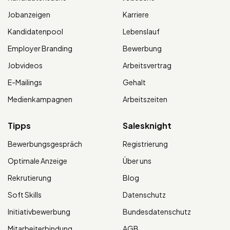
Jobanzeigen
Karriere
Kandidatenpool
Lebenslauf
Employer Branding
Bewerbung
Jobvideos
Arbeitsvertrag
E-Mailings
Gehalt
Medienkampagnen
Arbeitszeiten
Tipps
Salesknight
Bewerbungsgespräch
Registrierung
Optimale Anzeige
Über uns
Rekrutierung
Blog
Soft Skills
Datenschutz
Initiativbewerbung
Bundesdatenschutz
Mitarbeiterbindung
AGB