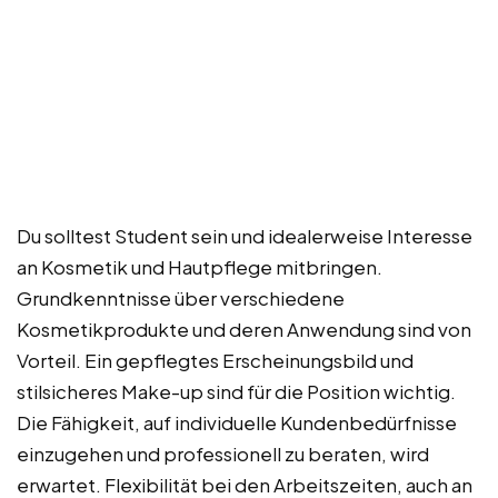
Du solltest Student sein und idealerweise Interesse
an Kosmetik und Hautpflege mitbringen.
Grundkenntnisse über verschiedene
Kosmetikprodukte und deren Anwendung sind von
Vorteil. Ein gepflegtes Erscheinungsbild und
stilsicheres Make-up sind für die Position wichtig.
Die Fähigkeit, auf individuelle Kundenbedürfnisse
einzugehen und professionell zu beraten, wird
erwartet. Flexibilität bei den Arbeitszeiten, auch an