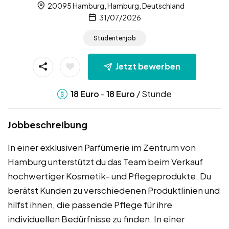
20095 Hamburg, Hamburg, Deutschland
31/07/2026
Studentenjob
Jetzt bewerben
-
/ Stunde
18
Euro
18
Euro
Jobbeschreibung
In einer exklusiven Parfümerie im Zentrum von
Hamburg unterstützt du das Team beim Verkauf
hochwertiger Kosmetik- und Pflegeprodukte. Du
berätst Kunden zu verschiedenen Produktlinien und
hilfst ihnen, die passende Pflege für ihre
individuellen Bedürfnisse zu finden. In einer