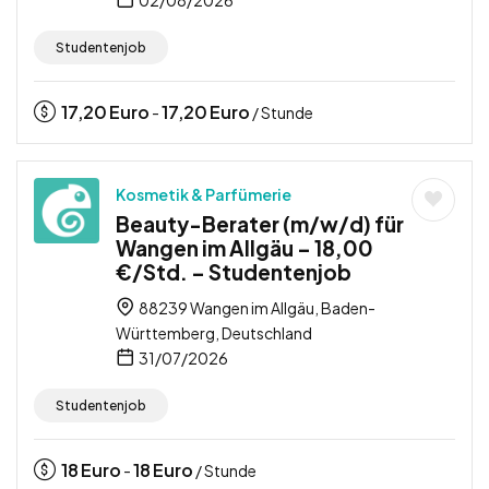
Studentenjob
17,20
Euro
17,20
Euro
-
/ Stunde
Kosmetik & Parfümerie
Beauty-Berater (m/w/d) für
Wangen im Allgäu – 18,00
€/Std. – Studentenjob
88239 Wangen im Allgäu, Baden-
Württemberg, Deutschland
31/07/2026
Studentenjob
18
Euro
18
Euro
-
/ Stunde