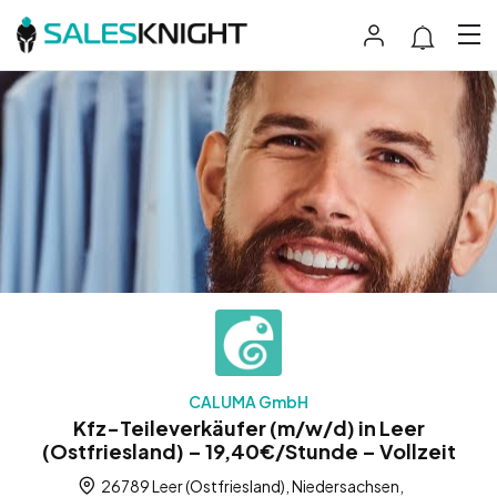
CALUMA GmbH
Kfz-Teileverkäufer (m/w/d) in Leer
(Ostfriesland) – 19,40€/Stunde – Vollzeit
26789 Leer (Ostfriesland), Niedersachsen,