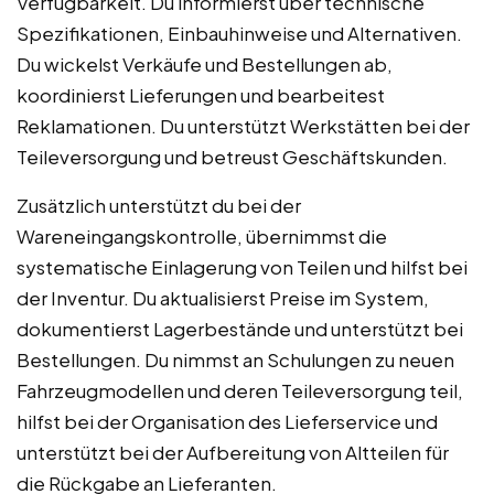
Verfügbarkeit. Du informierst über technische
Spezifikationen, Einbauhinweise und Alternativen.
Du wickelst Verkäufe und Bestellungen ab,
koordinierst Lieferungen und bearbeitest
Reklamationen. Du unterstützt Werkstätten bei der
Teileversorgung und betreust Geschäftskunden.
Zusätzlich unterstützt du bei der
Wareneingangskontrolle, übernimmst die
systematische Einlagerung von Teilen und hilfst bei
der Inventur. Du aktualisierst Preise im System,
dokumentierst Lagerbestände und unterstützt bei
Bestellungen. Du nimmst an Schulungen zu neuen
Fahrzeugmodellen und deren Teileversorgung teil,
hilfst bei der Organisation des Lieferservice und
unterstützt bei der Aufbereitung von Altteilen für
die Rückgabe an Lieferanten.