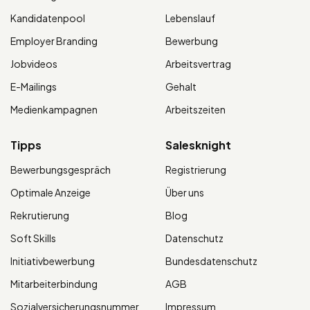
Kandidatenpool
Lebenslauf
Employer Branding
Bewerbung
Jobvideos
Arbeitsvertrag
E-Mailings
Gehalt
Medienkampagnen
Arbeitszeiten
Tipps
Salesknight
Bewerbungsgespräch
Registrierung
Optimale Anzeige
Über uns
Rekrutierung
Blog
Soft Skills
Datenschutz
Initiativbewerbung
Bundesdatenschutz
Mitarbeiterbindung
AGB
Sozialversicherungsnummer
Impressum