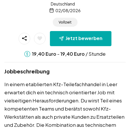
Deutschland
02/08/2026
Vollzeit
Jetzt bewerben
-
/ Stunde
19,40
Euro
19,40
Euro
Jobbeschreibung
In einem etablierten Kfz-Teilefachhandel in Leer
erwartet dich ein technisch orientierter Job mit
vielseitigen Herausforderungen. Du wirst Teil eines
kompetenten Teams und berätst sowohl Kfz-
Werkstätten als auch private Kunden zu Ersatzteilen
und Zubehör. Die Kombination aus technischem