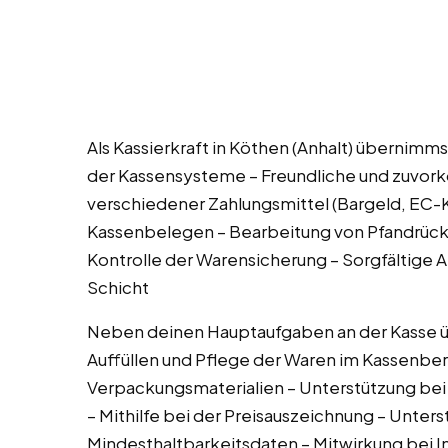
Als Kassierkraft in Köthen (Anhalt) übernim
der Kassensysteme – Freundliche und zuv
verschiedener Zahlungsmittel (Bargeld, EC-K
Kassenbelegen – Bearbeitung von Pfandrück
Kontrolle der Warensicherung – Sorgfältige
Schicht
Neben deinen Hauptaufgaben an der Kasse 
Auffüllen und Pflege der Waren im Kassenber
Verpackungsmaterialien – Unterstützung bei
– Mithilfe bei der Preisauszeichnung – Unters
Mindesthaltbarkeitsdaten – Mitwirkung bei I