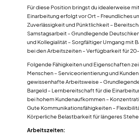
Für diese Position bringst du idealerweise mi
Einarbeitung erfolgt vor Ort – Freundliches 
Zuverlässigkeit und Pünktlichkeit – Bereitsch
Samstagsarbeit – Grundlegende Deutschkennt
und Kollegialität – Sorgfältiger Umgang mit Ba
bei den Arbeitszeiten – Verfügbarkeit für 
Folgende Fähigkeiten und Eigenschaften zei
Menschen – Serviceorientierung und Kundenf
gewissenhafte Arbeitsweise – Grundlegend
Bargeld – Lernbereitschaft für die Einarbeit
bei hohem Kundenaufkommen – Konzentrations
Gute Kommunikationsfähigkeiten – Flexibili
Körperliche Belastbarkeit für längeres Steh
Arbeitszeiten: