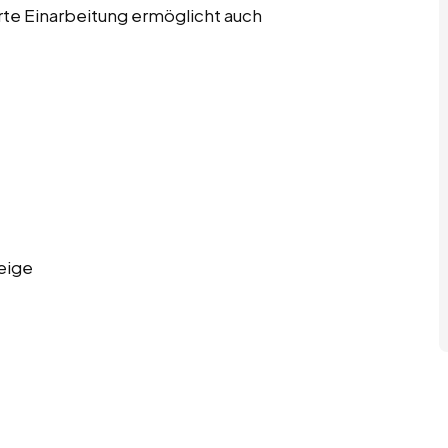
rte Einarbeitung ermöglicht auch
eige