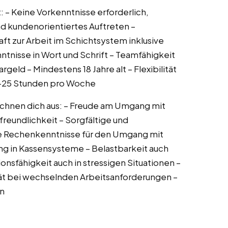
t: – Keine Vorkenntnisse erforderlich,
und kundenorientiertes Auftreten –
aft zur Arbeit im Schichtsystem inklusive
nisse in Wort und Schrift – Teamfähigkeit
rgeld – Mindestens 18 Jahre alt – Flexibilität
20-25 Stunden pro Woche
chnen dich aus: – Freude am Umgang mit
reundlichkeit – Sorgfältige und
e Rechenkenntnisse für den Umgang mit
ung in Kassensysteme – Belastbarkeit auch
fähigkeit auch in stressigen Situationen –
tät bei wechselnden Arbeitsanforderungen –
en