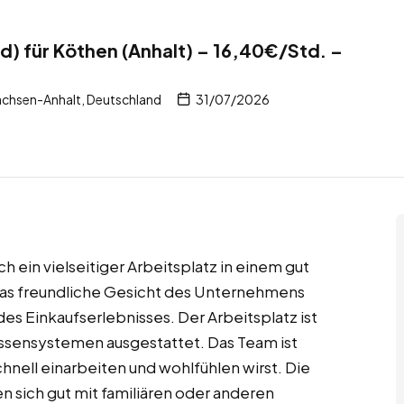
d) für Köthen (Anhalt) – 16,40€/Std. –
achsen-Anhalt, Deutschland
31/07/2026
ch ein vielseitiger Arbeitsplatz in einem gut
das freundliche Gesicht des Unternehmens
s Einkaufserlebnisses. Der Arbeitsplatz ist
assensystemen ausgestattet. Das Team ist
chnell einarbeiten und wohlfühlen wirst. Die
en sich gut mit familiären oder anderen