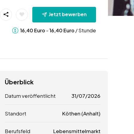
Jetzt bewerben
-
/ Stunde
16,40
Euro
16,40
Euro
Überblick
Datum veröffentlicht
31/07/2026
Standort
Köthen (Anhalt)
Berufsfeld
Lebensmittelmarkt