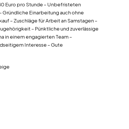
6,40 Euro pro Stunde – Unbefristeten
 – Gründliche Einarbeitung auch ohne
kauf – Zuschläge für Arbeit an Samstagen –
gehörigkeit – Pünktliche und zuverlässige
a in einem engagierten Team –
idseitigem Interesse – Gute
eige