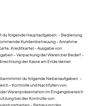
mst du folgende Hauptaufgaben: – Bedienung
orkommende Kundenbetreuung – Annahme
arte, Kreditkarte) – Ausgabe von
gaben – Verpackung der Waren bei Bedarf –
 Abrechnung der Kasse am Ende deiner
übernimmst du folgende Nebenaufgaben: –
eich – Kontrolle und Nachfüllen von
 der Warenpräsentation im Eingangsbereich
tützung bei der Kontrolle von
nventurarbeiten – Betreuung des