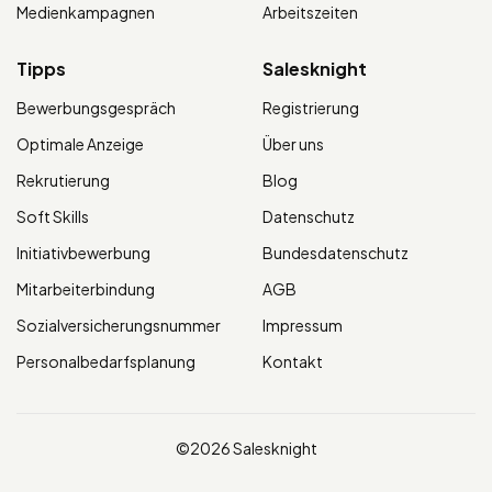
Medienkampagnen
Arbeitszeiten
Tipps
Salesknight
Bewerbungsgespräch
Registrierung
Optimale Anzeige
Über uns
Rekrutierung
Blog
Soft Skills
Datenschutz
Initiativbewerbung
Bundesdatenschutz
Mitarbeiterbindung
AGB
Sozialversicherungsnummer
Impressum
Personalbedarfsplanung
Kontakt
©2026 Salesknight