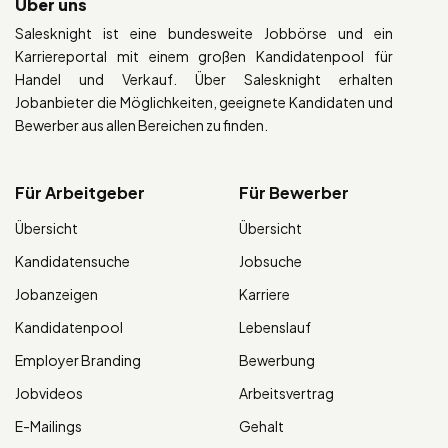
Über uns
Salesknight ist eine bundesweite Jobbörse und ein
Karriereportal mit einem großen Kandidatenpool für
Handel und Verkauf. Über Salesknight erhalten
Jobanbieter die Möglichkeiten, geeignete Kandidaten und
Bewerber aus allen Bereichen zu finden.
Für Arbeitgeber
Für Bewerber
Übersicht
Übersicht
Kandidatensuche
Jobsuche
Jobanzeigen
Karriere
Kandidatenpool
Lebenslauf
Employer Branding
Bewerbung
Jobvideos
Arbeitsvertrag
E-Mailings
Gehalt