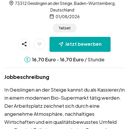
73312 Geislingen an der Steige, Baden-Württemberg,
Deutschland
01/08/2026
Teilzeit
Jetzt bewerben
-
/ Stunde
16,70
Euro
16,70
Euro
Jobbeschreibung
In Geislingen an der Steige kannst du als Kassierer/in
in einem modernen Bio-Supermarkt tätig werden.
Der Arbeitsplatz zeichnet sich durch eine
angenehme Atmosphäre, nachhaltiges
Wirtschaften und ein qualitätsbewusstes Umfeld