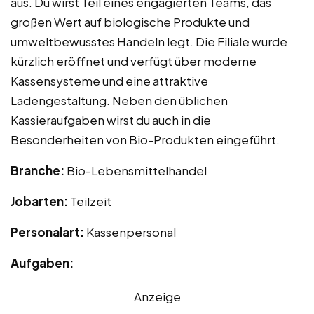
aus. Du wirst Teil eines engagierten Teams, das
großen Wert auf biologische Produkte und
umweltbewusstes Handeln legt. Die Filiale wurde
kürzlich eröffnet und verfügt über moderne
Kassensysteme und eine attraktive
Ladengestaltung. Neben den üblichen
Kassieraufgaben wirst du auch in die
Besonderheiten von Bio-Produkten eingeführt.
Branche:
Bio-Lebensmittelhandel
Jobarten:
Teilzeit
Personalart:
Kassenpersonal
Aufgaben:
Anzeige