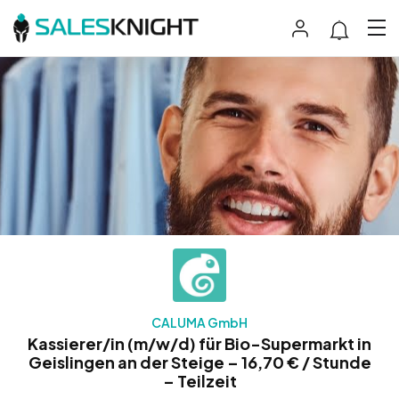
CALUMA GmbH
Kassierer/in (m/w/d) für Bio-Supermarkt in
Geislingen an der Steige – 16,70 € / Stunde
– Teilzeit