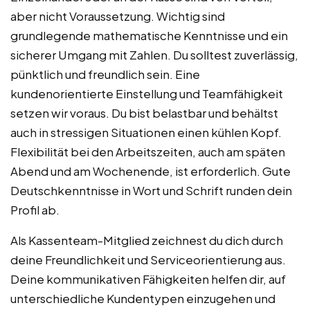
aber nicht Voraussetzung. Wichtig sind
grundlegende mathematische Kenntnisse und ein
sicherer Umgang mit Zahlen. Du solltest zuverlässig,
pünktlich und freundlich sein. Eine
kundenorientierte Einstellung und Teamfähigkeit
setzen wir voraus. Du bist belastbar und behältst
auch in stressigen Situationen einen kühlen Kopf.
Flexibilität bei den Arbeitszeiten, auch am späten
Abend und am Wochenende, ist erforderlich. Gute
Deutschkenntnisse in Wort und Schrift runden dein
Profil ab.
Als Kassenteam-Mitglied zeichnest du dich durch
deine Freundlichkeit und Serviceorientierung aus.
Deine kommunikativen Fähigkeiten helfen dir, auf
unterschiedliche Kundentypen einzugehen und