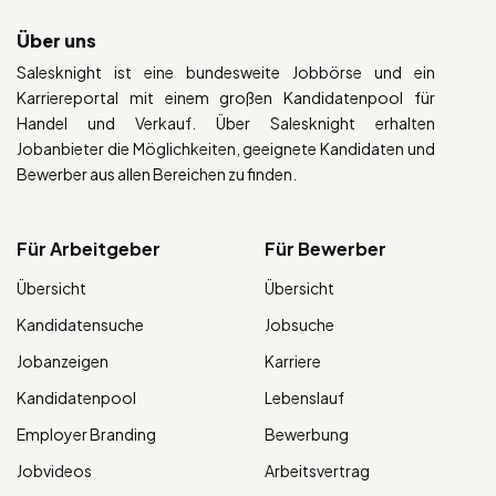
Über uns
Salesknight ist eine bundesweite Jobbörse und ein
Karriereportal mit einem großen Kandidatenpool für
Handel und Verkauf. Über Salesknight erhalten
Jobanbieter die Möglichkeiten, geeignete Kandidaten und
Bewerber aus allen Bereichen zu finden.
Für Arbeitgeber
Für Bewerber
Übersicht
Übersicht
Kandidatensuche
Jobsuche
Jobanzeigen
Karriere
Kandidatenpool
Lebenslauf
Employer Branding
Bewerbung
Jobvideos
Arbeitsvertrag