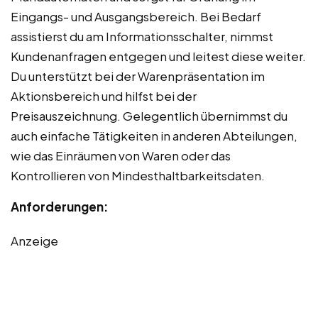
Eingangs- und Ausgangsbereich. Bei Bedarf
assistierst du am Informationsschalter, nimmst
Kundenanfragen entgegen und leitest diese weiter.
Du unterstützt bei der Warenpräsentation im
Aktionsbereich und hilfst bei der
Preisauszeichnung. Gelegentlich übernimmst du
auch einfache Tätigkeiten in anderen Abteilungen,
wie das Einräumen von Waren oder das
Kontrollieren von Mindesthaltbarkeitsdaten.
Anforderungen:
Anzeige