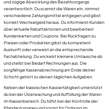
und zügige Abwicklung des Bezahlvorgangs
verantwortlich. Du scannst die Waren ein, nimmst
verschiedene Zahlungsmittel entgegen und gibst
korrekt Wechselgeld heraus. Du informierst Kunden
über aktuelle Rabattaktionen und bearbeitest
Kundenkarten und Coupons. Bei Rückfragen zu
Preisen oder Produkten gibst du kompetent
Auskunft oder verweist an die entsprechende
Fachabteilung. Du wickelst kleinere Umtausche ab
und stellst bei Bedarf Rechnungen aus. Die
sorgfältige Kassenabrechnung am Ende deiner
Schicht gehört zu deinen täglichen Aufgaben.
Neben der klassischen Kassiertätigkeit unterstützt
du bei der Überwachung und Auffüllung der Waren
im Kassenbereich. Du hilfst bei der Kontrolle der
Pfandautomaten und sorgst für Ordnung im