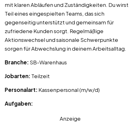
mit klaren Abläufen und Zuständigkeiten. Du wirst
Teil eines eingespielten Teams, das sich
gegenseitig unterstützt und gemeinsam für
zufriedene Kunden sorgt. Regelmäßige
Aktionswechsel und saisonale Schwerpunkte
sorgen für Abwechslung in deinem Arbeitsalltag.
Branche:
SB-Warenhaus
Jobarten:
Teilzeit
Personalart:
Kassenpersonal (m/w/d)
Aufgaben:
Anzeige