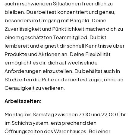
auch in schwierigen Situationen freundlich zu
bleiben. Du arbeitest konzentriert und genau,
besonders im Umgang mit Bargeld. Deine
Zuverlässigkeit und Pünktlichkeit machen dich zu
einem geschätzten Teammitglied. Du bist
lernbereit und eignest dir schnell Kenntnisse über
Produkte und Aktionen an. Deine Flexibilität
ermöglicht es dir, dich auf wechselnde
Anforderungen einzustellen. Du behältst auch in
Stoßzeiten die Ruhe und arbeitest zügig, ohne an
Genauigkeit zu verlieren.
Arbeitszeiten:
Montag bis Samstag zwischen 7:00 und 22:00 Uhr
im Schichtsystem, entsprechend den
Öffnungszeiten des Warenhauses. Bei einer