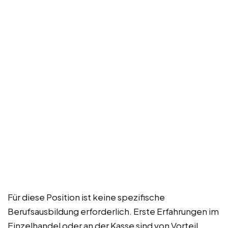
Für diese Position ist keine spezifische
Berufsausbildung erforderlich. Erste Erfahrungen im
Einzelhandel oder an der Kasse sind von Vorteil,