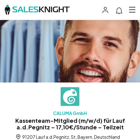
CALUMA GmbH
Kassenteam-Mitglied (m/w/d) für Lauf
a.d.Pegnitz – 17,10€/Stunde – Teilzeit
91207 Lauf a.d.Pegnitz, St, Bayern, Deutschland