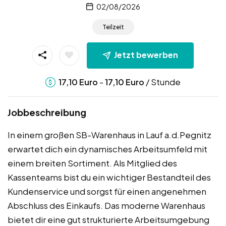
02/08/2026
Teilzeit
Jetzt bewerben
-
/ Stunde
17,10
Euro
17,10
Euro
Jobbeschreibung
In einem großen SB-Warenhaus in Lauf a.d.Pegnitz
erwartet dich ein dynamisches Arbeitsumfeld mit
einem breiten Sortiment. Als Mitglied des
Kassenteams bist du ein wichtiger Bestandteil des
Kundenservice und sorgst für einen angenehmen
Abschluss des Einkaufs. Das moderne Warenhaus
bietet dir eine gut strukturierte Arbeitsumgebung