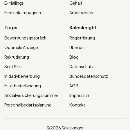
E-Mailings
Gehalt
Medienkampagnen
Arbeitszeiten
Tipps
Salesknight
Bewerbungsgespräch
Registrierung
Optimale Anzeige
Über uns
Rekrutierung
Blog
Soft Skills
Datenschutz
Initiativbewerbung
Bundesdatenschutz
Mitarbeiterbindung
AGB
Sozialversicherungsnummer
Impressum
Personalbedarfsplanung
Kontakt
©2026 Salesknight