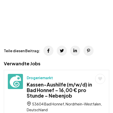
Teile diesen Beitrag:
Verwandte Jobs
Drogeriemarkt
Kassen-Aushilfe (m/w/d) in
Bad Honnef – 16,00 € pro
Stunde – Nebenjob
53604 Bad Honnef, Nordrhein-Westfalen,
Deutschland