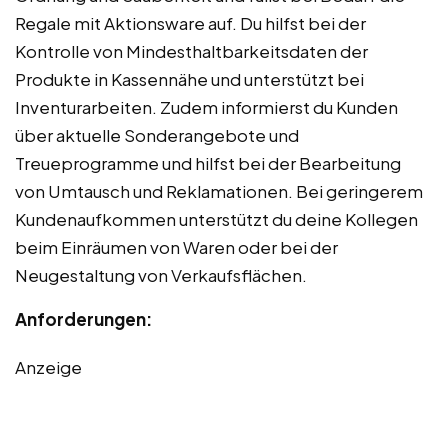
Regale mit Aktionsware auf. Du hilfst bei der
Kontrolle von Mindesthaltbarkeitsdaten der
Produkte in Kassennähe und unterstützt bei
Inventurarbeiten. Zudem informierst du Kunden
über aktuelle Sonderangebote und
Treueprogramme und hilfst bei der Bearbeitung
von Umtausch und Reklamationen. Bei geringerem
Kundenaufkommen unterstützt du deine Kollegen
beim Einräumen von Waren oder bei der
Neugestaltung von Verkaufsflächen.
Anforderungen:
Anzeige