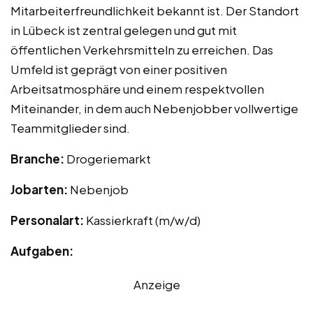
Mitarbeiterfreundlichkeit bekannt ist. Der Standort
in Lübeck ist zentral gelegen und gut mit
öffentlichen Verkehrsmitteln zu erreichen. Das
Umfeld ist geprägt von einer positiven
Arbeitsatmosphäre und einem respektvollen
Miteinander, in dem auch Nebenjobber vollwertige
Teammitglieder sind.
Branche:
Drogeriemarkt
Jobarten:
Nebenjob
Personalart:
Kassierkraft (m/w/d)
Aufgaben:
Anzeige