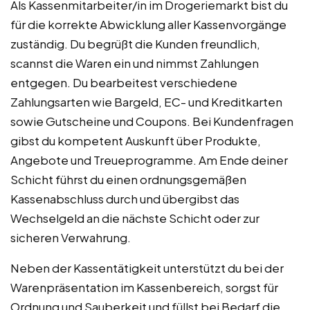
Als Kassenmitarbeiter/in im Drogeriemarkt bist du
für die korrekte Abwicklung aller Kassenvorgänge
zuständig. Du begrüßt die Kunden freundlich,
scannst die Waren ein und nimmst Zahlungen
entgegen. Du bearbeitest verschiedene
Zahlungsarten wie Bargeld, EC- und Kreditkarten
sowie Gutscheine und Coupons. Bei Kundenfragen
gibst du kompetent Auskunft über Produkte,
Angebote und Treueprogramme. Am Ende deiner
Schicht führst du einen ordnungsgemäßen
Kassenabschluss durch und übergibst das
Wechselgeld an die nächste Schicht oder zur
sicheren Verwahrung.
Neben der Kassentätigkeit unterstützt du bei der
Warenpräsentation im Kassenbereich, sorgst für
Ordnung und Sauberkeit und füllst bei Bedarf die