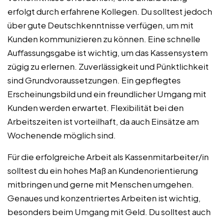
erfolgt durch erfahrene Kollegen. Du solltest jedoch
über gute Deutschkenntnisse verfügen, um mit
Kunden kommunizieren zu können. Eine schnelle
Auffassungsgabe ist wichtig, um das Kassensystem
zügig zu erlernen. Zuverlässigkeit und Pünktlichkeit
sind Grundvoraussetzungen. Ein gepflegtes
Erscheinungsbild und ein freundlicher Umgang mit
Kunden werden erwartet. Flexibilität bei den
Arbeitszeiten ist vorteilhaft, da auch Einsätze am
Wochenende möglich sind.
Für die erfolgreiche Arbeit als Kassenmitarbeiter/in
solltest du ein hohes Maß an Kundenorientierung
mitbringen und gerne mit Menschen umgehen.
Genaues und konzentriertes Arbeiten ist wichtig,
besonders beim Umgang mit Geld. Du solltest auch