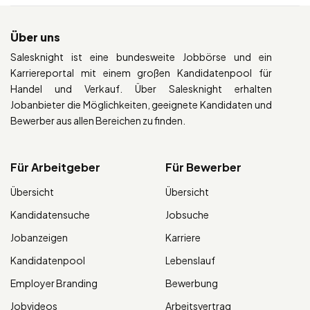
Über uns
Salesknight ist eine bundesweite Jobbörse und ein
Karriereportal mit einem großen Kandidatenpool für
Handel und Verkauf. Über Salesknight erhalten
Jobanbieter die Möglichkeiten, geeignete Kandidaten und
Bewerber aus allen Bereichen zu finden.
Für Arbeitgeber
Für Bewerber
Übersicht
Übersicht
Kandidatensuche
Jobsuche
Jobanzeigen
Karriere
Kandidatenpool
Lebenslauf
Employer Branding
Bewerbung
Jobvideos
Arbeitsvertrag