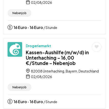
02/08/2026
Nebenjob
16
Euro
16
Euro
-
/ Stunde
Drogeriemarkt
Kassen-Aushilfe (m/w/d) in
Unterhaching – 16,00
€/Stunde – Nebenjob
82008 Unterhaching, Bayern, Deutschland
02/08/2026
Nebenjob
16
Euro
16
Euro
-
/ Stunde