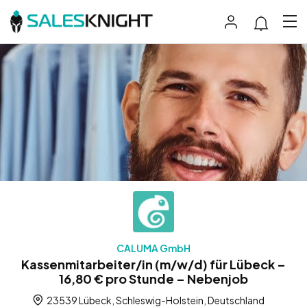
CALUMA GmbH
Kassenmitarbeiter/in (m/w/d) für Lübeck –
16,80 € pro Stunde – Nebenjob
23539 Lübeck, Schleswig-Holstein, Deutschland