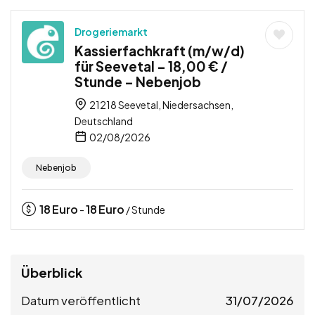
Drogeriemarkt
Kassierfachkraft (m/w/d)
für Seevetal – 18,00 € /
Stunde – Nebenjob
21218 Seevetal, Niedersachsen,
Deutschland
02/08/2026
Nebenjob
18
Euro
18
Euro
-
/ Stunde
Überblick
Datum veröffentlicht
31/07/2026