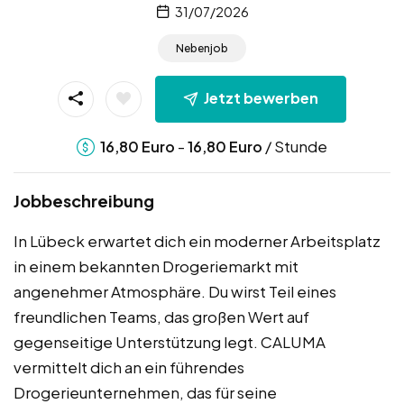
31/07/2026
Nebenjob
Jetzt bewerben
-
/ Stunde
16,80
Euro
16,80
Euro
Jobbeschreibung
In Lübeck erwartet dich ein moderner Arbeitsplatz
in einem bekannten Drogeriemarkt mit
angenehmer Atmosphäre. Du wirst Teil eines
freundlichen Teams, das großen Wert auf
gegenseitige Unterstützung legt. CALUMA
vermittelt dich an ein führendes
Drogerieunternehmen, das für seine