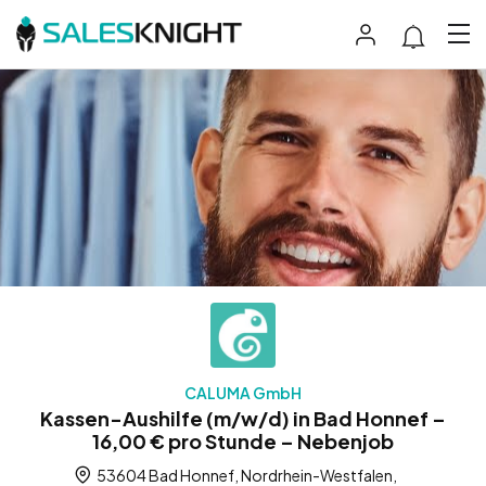
CALUMA GmbH
Kassen-Aushilfe (m/w/d) in Bad Honnef –
16,00 € pro Stunde – Nebenjob
53604 Bad Honnef, Nordrhein-Westfalen,