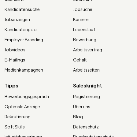
Kandidatensuche
Jobsuche
Jobanzeigen
Karriere
Kandidatenpool
Lebenslauf
Employer Branding
Bewerbung
Jobvideos
Arbeitsvertrag
E-Mailings
Gehalt
Medienkampagnen
Arbeitszeiten
Tipps
Salesknight
Bewerbungsgespräch
Registrierung
Optimale Anzeige
Über uns
Rekrutierung
Blog
Soft Skills
Datenschutz
Initiativbewerbung
Bundesdatenschutz