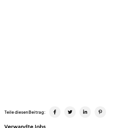
Teile diesen Beitrag:
Verwandte Jobs