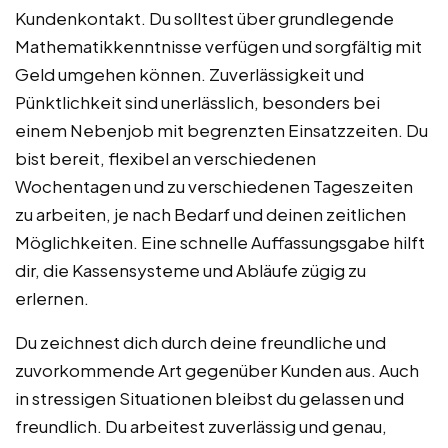
Kundenkontakt. Du solltest über grundlegende
Mathematikkenntnisse verfügen und sorgfältig mit
Geld umgehen können. Zuverlässigkeit und
Pünktlichkeit sind unerlässlich, besonders bei
einem Nebenjob mit begrenzten Einsatzzeiten. Du
bist bereit, flexibel an verschiedenen
Wochentagen und zu verschiedenen Tageszeiten
zu arbeiten, je nach Bedarf und deinen zeitlichen
Möglichkeiten. Eine schnelle Auffassungsgabe hilft
dir, die Kassensysteme und Abläufe zügig zu
erlernen.
Du zeichnest dich durch deine freundliche und
zuvorkommende Art gegenüber Kunden aus. Auch
in stressigen Situationen bleibst du gelassen und
freundlich. Du arbeitest zuverlässig und genau,