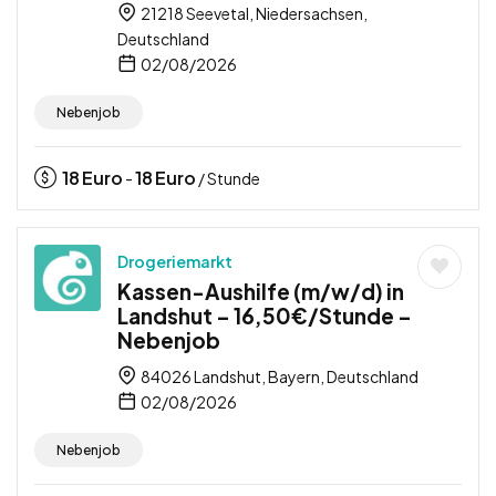
21218 Seevetal, Niedersachsen,
Deutschland
02/08/2026
Nebenjob
18
Euro
18
Euro
-
/ Stunde
Drogeriemarkt
Kassen-Aushilfe (m/w/d) in
Landshut – 16,50€/Stunde –
Nebenjob
84026 Landshut, Bayern, Deutschland
02/08/2026
Nebenjob