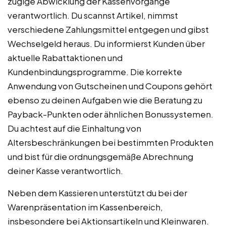
zügige Abwicklung der Kassenvorgänge
verantwortlich. Du scannst Artikel, nimmst
verschiedene Zahlungsmittel entgegen und gibst
Wechselgeld heraus. Du informierst Kunden über
aktuelle Rabattaktionen und
Kundenbindungsprogramme. Die korrekte
Anwendung von Gutscheinen und Coupons gehört
ebenso zu deinen Aufgaben wie die Beratung zu
Payback-Punkten oder ähnlichen Bonussystemen.
Du achtest auf die Einhaltung von
Altersbeschränkungen bei bestimmten Produkten
und bist für die ordnungsgemäße Abrechnung
deiner Kasse verantwortlich.
Neben dem Kassieren unterstützt du bei der
Warenpräsentation im Kassenbereich,
insbesondere bei Aktionsartikeln und Kleinwaren.