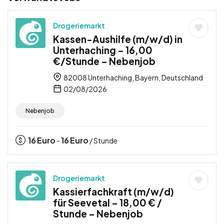
Drogeriemarkt
Kassen-Aushilfe (m/w/d) in
Unterhaching – 16,00
€/Stunde – Nebenjob
82008 Unterhaching, Bayern, Deutschland
02/08/2026
Nebenjob
16
Euro
16
Euro
-
/ Stunde
Drogeriemarkt
Kassierfachkraft (m/w/d)
für Seevetal – 18,00 € /
Stunde – Nebenjob