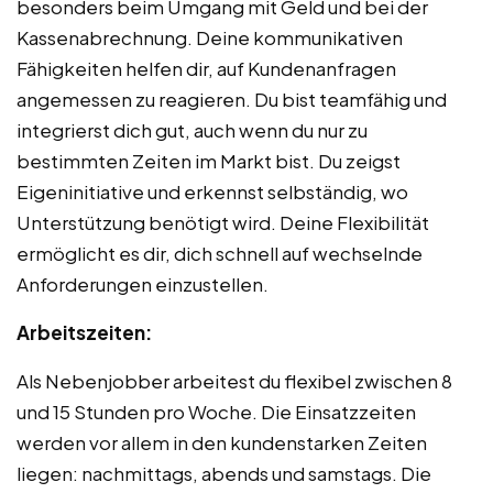
besonders beim Umgang mit Geld und bei der
Kassenabrechnung. Deine kommunikativen
Fähigkeiten helfen dir, auf Kundenanfragen
angemessen zu reagieren. Du bist teamfähig und
integrierst dich gut, auch wenn du nur zu
bestimmten Zeiten im Markt bist. Du zeigst
Eigeninitiative und erkennst selbständig, wo
Unterstützung benötigt wird. Deine Flexibilität
ermöglicht es dir, dich schnell auf wechselnde
Anforderungen einzustellen.
Arbeitszeiten:
Als Nebenjobber arbeitest du flexibel zwischen 8
und 15 Stunden pro Woche. Die Einsatzzeiten
werden vor allem in den kundenstarken Zeiten
liegen: nachmittags, abends und samstags. Die