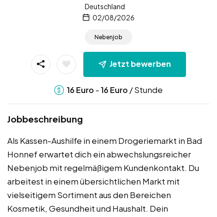
Deutschland
02/08/2026
Nebenjob
Jetzt bewerben
-
/ Stunde
16
Euro
16
Euro
Jobbeschreibung
Als Kassen-Aushilfe in einem Drogeriemarkt in Bad
Honnef erwartet dich ein abwechslungsreicher
Nebenjob mit regelmäßigem Kundenkontakt. Du
arbeitest in einem übersichtlichen Markt mit
vielseitigem Sortiment aus den Bereichen
Kosmetik, Gesundheit und Haushalt. Dein