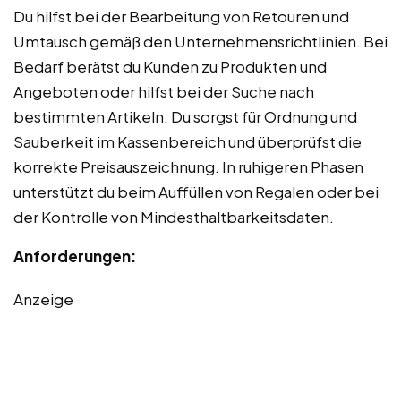
Du hilfst bei der Bearbeitung von Retouren und
Umtausch gemäß den Unternehmensrichtlinien. Bei
Bedarf berätst du Kunden zu Produkten und
Angeboten oder hilfst bei der Suche nach
bestimmten Artikeln. Du sorgst für Ordnung und
Sauberkeit im Kassenbereich und überprüfst die
korrekte Preisauszeichnung. In ruhigeren Phasen
unterstützt du beim Auffüllen von Regalen oder bei
der Kontrolle von Mindesthaltbarkeitsdaten.
Anforderungen:
Anzeige