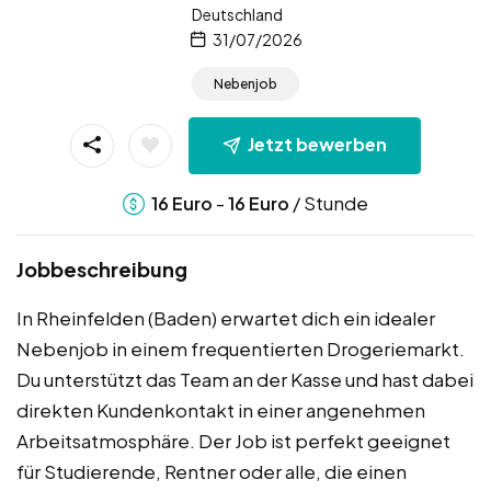
Deutschland
31/07/2026
Nebenjob
Jetzt bewerben
-
/ Stunde
16
Euro
16
Euro
Jobbeschreibung
In Rheinfelden (Baden) erwartet dich ein idealer
Nebenjob in einem frequentierten Drogeriemarkt.
Du unterstützt das Team an der Kasse und hast dabei
direkten Kundenkontakt in einer angenehmen
Arbeitsatmosphäre. Der Job ist perfekt geeignet
für Studierende, Rentner oder alle, die einen