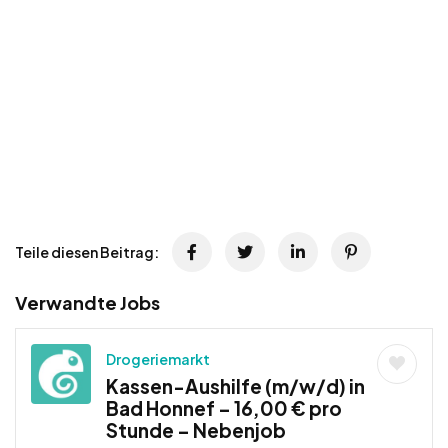
Teile diesen Beitrag:
Verwandte Jobs
Drogeriemarkt
Kassen-Aushilfe (m/w/d) in
Bad Honnef – 16,00 € pro
Stunde – Nebenjob