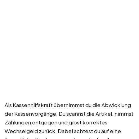
Als Kassenhilfskraft übernimmst du die Abwicklung
der Kassenvorgänge. Du scannst die Artikel, nimmst
Zahlungen entgegen und gibst korrektes
Wechselgeld zurück. Dabei achtest du auf eine