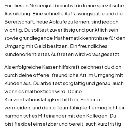
Für diesen Nebenjob brauchst du keine spezifische
Ausbildung. Eine schnelle Auffassungsgabe und die
Bereitschaft, neue Abläufe zu lernen, sind jedoch
wichtig. Du solltest zuverlässig und pünktlich sein
sowie grundlegende Mathematikkenntnisse für den
Umgang mit Geld besitzen. Ein freundliches,
kundenorientiertes Auftreten wird vorausgesetzt.
Als erfolgreiche Kassenhilfskraft zeichnest du dich
durch deine offene, freundliche Art im Umgang mit
Kunden aus. Du arbeitest sorgfältig und genau, auch
wenn es mal hektisch wird. Deine
Konzentrationsfähigkeit hilft dir, Fehler zu
vermeiden, und deine Teamfähigkeit ermöglicht ein
harmonisches Miteinander mit den Kollegen. Du
bist flexibel einsetzbar und bereit, auch kurzfristig