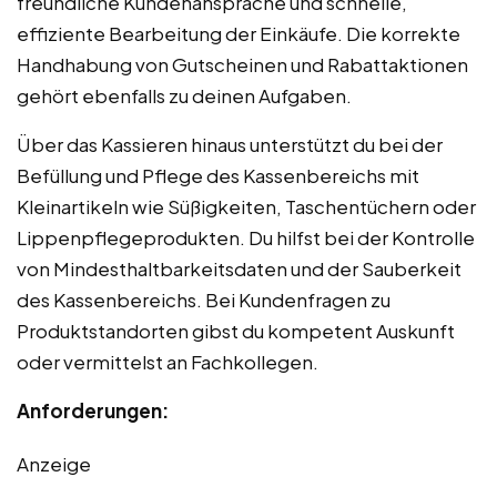
freundliche Kundenansprache und schnelle,
effiziente Bearbeitung der Einkäufe. Die korrekte
Handhabung von Gutscheinen und Rabattaktionen
gehört ebenfalls zu deinen Aufgaben.
Über das Kassieren hinaus unterstützt du bei der
Befüllung und Pflege des Kassenbereichs mit
Kleinartikeln wie Süßigkeiten, Taschentüchern oder
Lippenpflegeprodukten. Du hilfst bei der Kontrolle
von Mindesthaltbarkeitsdaten und der Sauberkeit
des Kassenbereichs. Bei Kundenfragen zu
Produktstandorten gibst du kompetent Auskunft
oder vermittelst an Fachkollegen.
Anforderungen:
Anzeige