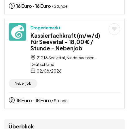
16
Euro
16
Euro
-
/ Stunde
Drogeriemarkt
Kassierfachkraft (m/w/d)
für Seevetal – 18,00 € /
Stunde – Nebenjob
21218 Seevetal, Niedersachsen,
Deutschland
02/08/2026
Nebenjob
18
Euro
18
Euro
-
/ Stunde
Überblick