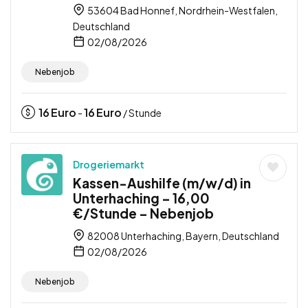
53604 Bad Honnef, Nordrhein-Westfalen,
Deutschland
02/08/2026
Nebenjob
16
Euro
16
Euro
-
/ Stunde
Drogeriemarkt
Kassen-Aushilfe (m/w/d) in
Unterhaching – 16,00
€/Stunde – Nebenjob
82008 Unterhaching, Bayern, Deutschland
02/08/2026
Nebenjob