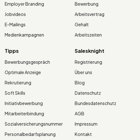
Employer Branding
Bewerbung
Jobvideos
Arbeitsvertrag
E-Mailings
Gehalt
Medienkampagnen
Arbeitszeiten
Tipps
Salesknight
Bewerbungsgespräch
Registrierung
Optimale Anzeige
Über uns
Rekrutierung
Blog
Soft Skills
Datenschutz
Initiativbewerbung
Bundesdatenschutz
Mitarbeiterbindung
AGB
Sozialversicherungsnummer
Impressum
Personalbedarfsplanung
Kontakt