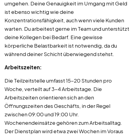
umgehen. Deine Genauigkeit im Umgang mit Geld
ist ebenso wichtig wie deine
Konzentrationsfähigkeit, auch wenn viele Kunden
warten. Du arbeitest gerne im Team und unterstützt
deine Kollegen bei Bedarf. Eine gewisse
körperliche Belastbarkeit ist notwendig, da du
während deiner Schicht überwiegend stehst.
Arbeitszeiten:
Die Teilzeitstelle umfasst 15-20 Stunden pro
Woche, verteilt auf 3-4 Arbeitstage. Die
Arbeitszeiten orientieren sich an den
Öffnungszeiten des Geschäfts, in der Regel
zwischen 09:00 und 19:00 Uhr.
Wochenendeinsätze gehören zum Arbeitsalltag.
Der Dienstplan wird etwa zwei Wochen im Voraus