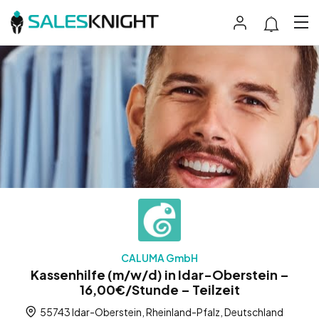
CALUMA GmbH
Kassenhilfe (m/w/d) in Idar-Oberstein –
16,00€/Stunde – Teilzeit
55743 Idar-Oberstein, Rheinland-Pfalz, Deutschland