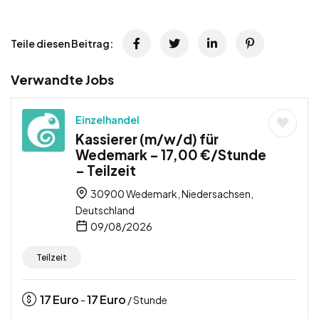
Teile diesen Beitrag:
Verwandte Jobs
Einzelhandel
Kassierer (m/w/d) für
Wedemark – 17,00 €/Stunde
– Teilzeit
30900 Wedemark, Niedersachsen,
Deutschland
09/08/2026
Teilzeit
17
Euro
17
Euro
-
/ Stunde