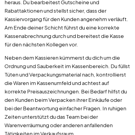
heraus. Du bearbeitest Gutscheine und
Rabattaktionen und stellst sicher, dass der
Kassiervorgang für den Kunden angenehm verläuft.
Am Ende deiner Schicht führst du eine korrekte
Kassenabrechnung durch und bereitest die Kasse
für den nächsten Kollegen vor.
Neben dem Kassieren kümmerst du dich um die
Ordnung und Sauberkeit im Kassenbereich. Du füllst
Tüten und Verpackungsmaterial nach, kontrollierst
die Waren im Kassenumfeld und achtest auf
korrekte Preisauszeichnungen. Bei Bedarf hilfst du
den Kunden beim Verpacken ihrer Einkäufe oder
bei der Beantwortung einfacher Fragen. In ruhigen
Zeiten unterstützt du das Team bei der
Warenverräumung oder anderen anfallenden
Tätigkeiten im Verkaufsraum.