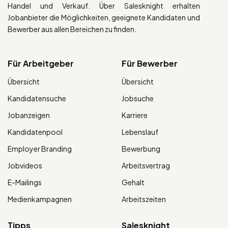
Handel und Verkauf. Über Salesknight erhalten
Jobanbieter die Möglichkeiten, geeignete Kandidaten und
Bewerber aus allen Bereichen zu finden.
Für Arbeitgeber
Für Bewerber
Übersicht
Übersicht
Kandidatensuche
Jobsuche
Jobanzeigen
Karriere
Kandidatenpool
Lebenslauf
Employer Branding
Bewerbung
Jobvideos
Arbeitsvertrag
E-Mailings
Gehalt
Medienkampagnen
Arbeitszeiten
Tipps
Salesknight