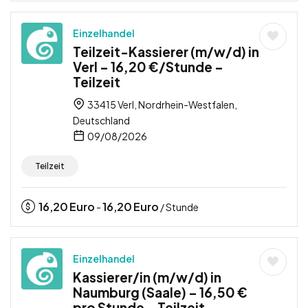
Einzelhandel
Teilzeit-Kassierer (m/w/d) in
Verl – 16,20 €/Stunde –
Teilzeit
33415 Verl, Nordrhein-Westfalen,
Deutschland
09/08/2026
Teilzeit
16,20
Euro
16,20
Euro
-
/ Stunde
Einzelhandel
Kassierer/in (m/w/d) in
Naumburg (Saale) – 16,50 €
pro Stunde – Teilzeit