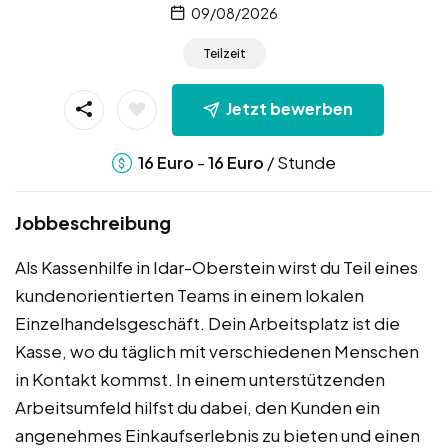
09/08/2026
Teilzeit
Jetzt bewerben
-
/ Stunde
16
Euro
16
Euro
Jobbeschreibung
Als Kassenhilfe in Idar-Oberstein wirst du Teil eines
kundenorientierten Teams in einem lokalen
Einzelhandelsgeschäft. Dein Arbeitsplatz ist die
Kasse, wo du täglich mit verschiedenen Menschen
in Kontakt kommst. In einem unterstützenden
Arbeitsumfeld hilfst du dabei, den Kunden ein
angenehmes Einkaufserlebnis zu bieten und einen