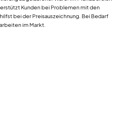
terstützt Kunden bei Problemen mit den
hilfst bei der Preisauszeichnung. Bei Bedarf
arbeiten im Markt.