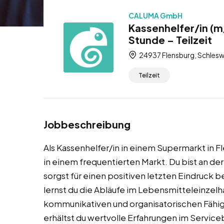
CALUMA GmbH
Kassenhelfer/in (m
Stunde – Teilzeit
24937 Flensburg, Schlesw
Teilzeit
Jobbeschreibung
Als Kassenhelfer/in in einem Supermarkt in 
in einem frequentierten Markt. Du bist an de
sorgst für einen positiven letzten Eindruck 
lernst du die Abläufe im Lebensmitteleinzel
kommunikativen und organisatorischen Fähi
erhältst du wertvolle Erfahrungen im Service