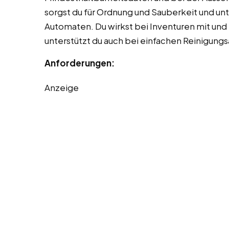
sorgst du für Ordnung und Sauberkeit und un
Automaten. Du wirkst bei Inventuren mit und 
unterstützt du auch bei einfachen Reinigungs
Anforderungen:
Anzeige