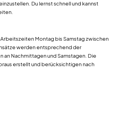
nzustellen. Du lernst schnell und kannst
eiten.
. Arbeitszeiten Montag bis Samstag zwischen
Einsätze werden entsprechend der
n an Nachmittagen und Samstagen. Die
aus erstellt und berücksichtigen nach