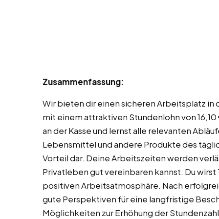
Zusammenfassung:
Wir bieten dir einen sicheren Arbeitsplatz 
mit einem attraktiven Stundenlohn von 16,10
an der Kasse und lernst alle relevanten Abläu
Lebensmittel und andere Produkte des täglic
Vorteil dar. Deine Arbeitszeiten werden verlä
Privatleben gut vereinbaren kannst. Du wirst 
positiven Arbeitsatmosphäre. Nach erfolgr
gute Perspektiven für eine langfristige Besc
Möglichkeiten zur Erhöhung der Stundenzahl