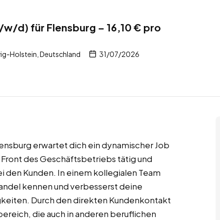
/w/d) für Flensburg – 16,10 € pro
ig-Holstein, Deutschland
31/07/2026
Flensburg erwartet dich ein dynamischer Job
r Front des Geschäftsbetriebs tätig und
bei den Kunden. In einem kollegialen Team
handel kennen und verbesserst deine
gkeiten. Durch den direkten Kundenkontakt
bereich, die auch in anderen beruflichen