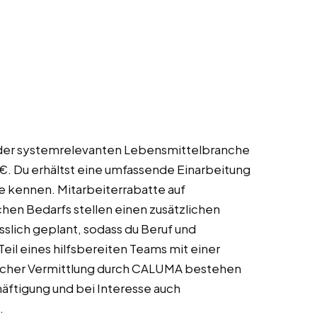
in der systemrelevanten Lebensmittelbranche
 €. Du erhältst eine umfassende Einarbeitung
fe kennen. Mitarbeiterrabatte auf
hen Bedarfs stellen einen zusätzlichen
sslich geplant, sodass du Beruf und
Teil eines hilfsbereiten Teams mit einer
eicher Vermittlung durch CALUMA bestehen
häftigung und bei Interesse auch
.