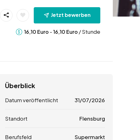
Jetzt bewerben
-
/ Stunde
16,10
Euro
16,10
Euro
Überblick
Datum veröffentlicht
31/07/2026
Standort
Flensburg
Berufsfeld
Supermarkt