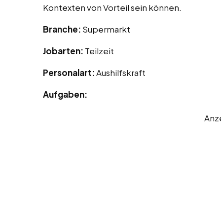
Kontexten von Vorteil sein können.
Branche:
Supermarkt
Jobarten:
Teilzeit
Personalart:
Aushilfskraft
Aufgaben:
Anz