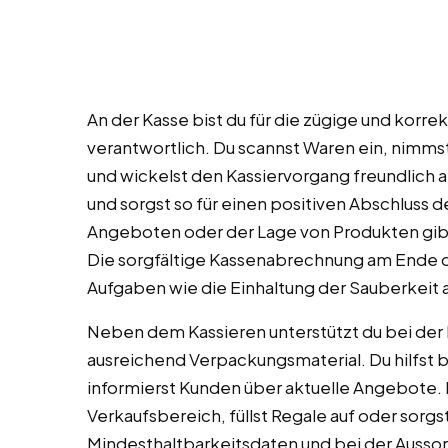
An der Kasse bist du für die zügige und kor
verantwortlich. Du scannst Waren ein, nimm
und wickelst den Kassiervorgang freundlich
und sorgst so für einen positiven Abschluss d
Angeboten oder der Lage von Produkten gibst
Die sorgfältige Kassenabrechnung am Ende d
Aufgaben wie die Einhaltung der Sauberkeit 
Neben dem Kassieren unterstützt du bei der 
ausreichend Verpackungsmaterial. Du hilfst b
informierst Kunden über aktuelle Angebote. 
Verkaufsbereich, füllst Regale auf oder sorgst
Mindesthaltbarkeitsdaten und bei der Ausso