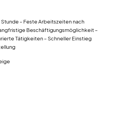
o Stunde – Feste Arbeitszeiten nach
ngfristige Beschäftigungsmöglichkeit –
rierte Tätigkeiten – Schneller Einstieg
ellung
eige