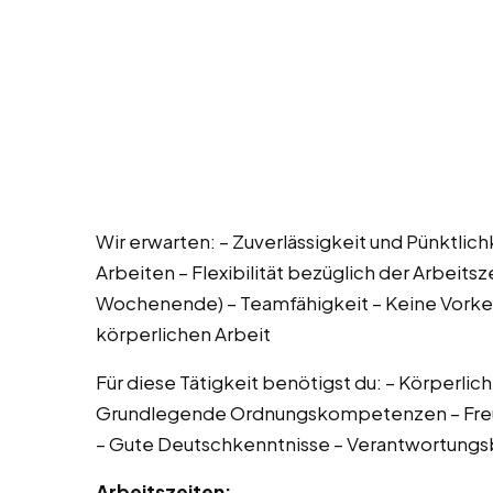
Wir erwarten: – Zuverlässigkeit und Pünktlich
Arbeiten – Flexibilität bezüglich der Arbeits
Wochenende) – Teamfähigkeit – Keine Vorken
körperlichen Arbeit
Für diese Tätigkeit benötigst du: – Körperlic
Grundlegende Ordnungskompetenzen – Freun
– Gute Deutschkenntnisse – Verantwortungsb
Arbeitszeiten: