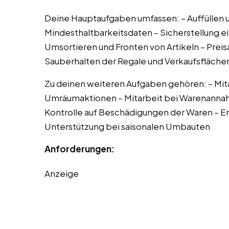
Deine Hauptaufgaben umfassen: – Auffüllen u
Mindesthaltbarkeitsdaten – Sicherstellung 
Umsortieren und Fronten von Artikeln – Preis
Sauberhalten der Regale und Verkaufsfläche
Zu deinen weiteren Aufgaben gehören: – Mita
Umräumaktionen – Mitarbeit bei Warenannah
Kontrolle auf Beschädigungen der Waren – E
Unterstützung bei saisonalen Umbauten
Anforderungen:
Anzeige