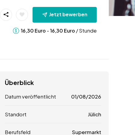
Jetzt bewerben
-
/ Stunde
16,30
Euro
16,30
Euro
Überblick
Datum veröffentlicht
01/08/2026
Standort
Jülich
Berufsfeld
Supermarkt