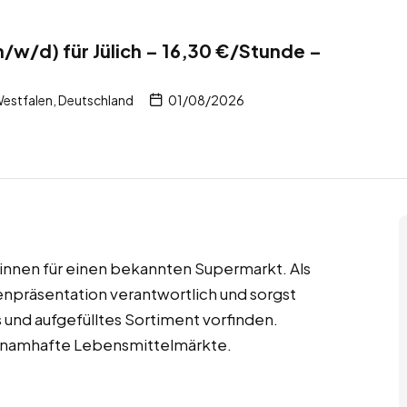
m/w/d) für Jülich – 16,30 €/Stunde –
Westfalen, Deutschland
01/08/2026
r/innen für einen bekannten Supermarkt. Als
renpräsentation verantwortlich und sorgst
s und aufgefülltes Sortiment vorfinden.
n namhafte Lebensmittelmärkte.