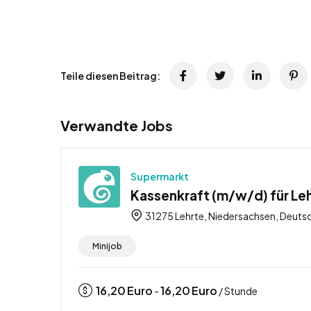
Teile diesen Beitrag:
Verwandte Jobs
Supermarkt
Kassenkraft (m/w/d) für Leh
31275 Lehrte, Niedersachsen, Deuts
Minijob
16,20
Euro
16,20
Euro
-
/ Stunde