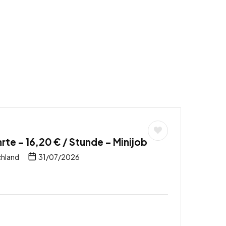
rte – 16,20 € / Stunde – Minijob
chland
31/07/2026