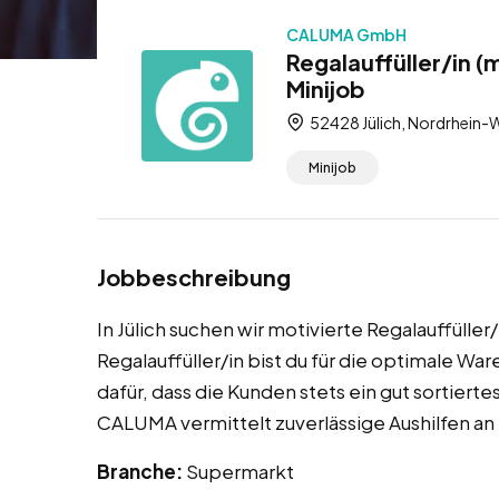
CALUMA GmbH
Regalauffüller/in (
Minijob
52428 Jülich, Nordrhein-
Minijob
Jobbeschreibung
In Jülich suchen wir motivierte Regalauffülle
Regalauffüller/in bist du für die optimale Wa
dafür, dass die Kunden stets ein gut sortierte
CALUMA vermittelt zuverlässige Aushilfen a
Branche:
Supermarkt