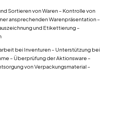
nd Sortieren von Waren – Kontrolle von
einer ansprechenden Warenpräsentation –
auszeichnung und Etikettierung –
n
rbeit bei Inventuren – Unterstützung bei
me – Überprüfung der Aktionsware –
ntsorgung von Verpackungsmaterial –