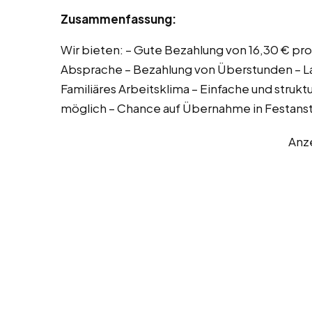
Zusammenfassung:
Wir bieten: – Gute Bezahlung von 16,30 € pr
Absprache – Bezahlung von Überstunden – La
Familiäres Arbeitsklima – Einfache und struktu
möglich – Chance auf Übernahme in Festanst
Anz