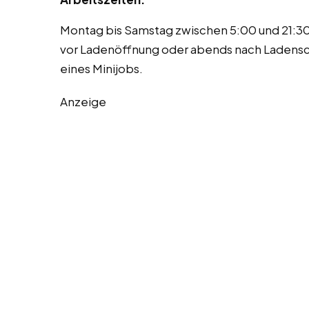
Montag bis Samstag zwischen 5:00 und 21:30 
vor Ladenöffnung oder abends nach Ladensc
eines Minijobs.
Anzeige