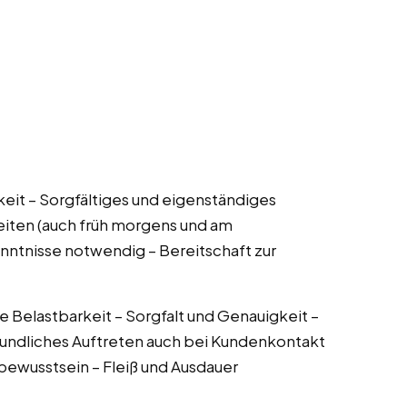
keit – Sorgfältiges und eigenständiges
zeiten (auch früh morgens und am
ntnisse notwendig – Bereitschaft zur
he Belastbarkeit – Sorgfalt und Genauigkeit –
dliches Auftreten auch bei Kundenkontakt
ewusstsein – Fleiß und Ausdauer