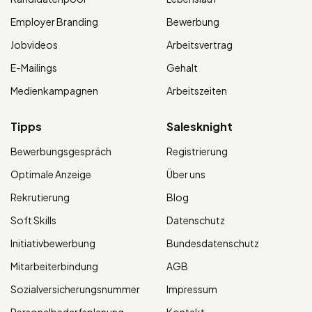
Employer Branding
Bewerbung
Jobvideos
Arbeitsvertrag
E-Mailings
Gehalt
Medienkampagnen
Arbeitszeiten
Tipps
Salesknight
Bewerbungsgespräch
Registrierung
Optimale Anzeige
Über uns
Rekrutierung
Blog
Soft Skills
Datenschutz
Initiativbewerbung
Bundesdatenschutz
Mitarbeiterbindung
AGB
Sozialversicherungsnummer
Impressum
Personalbedarfsplanung
Kontakt