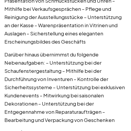
Präsentation von Schmuckstücken und Uhren –
Mithilfe bei Verkaufsgesprächen – Pflege und
Reinigung der Ausstellungsstücke – Unterstützung
an der Kasse – Warenpräsentation in Vitrinen und
Auslagen – Sicherstellung eines eleganten
Erscheinungsbildes des Geschäfts
Darüber hinaus übernimmst du folgende
Nebenaufgaben: – Unterstützung bei der
Schaufenstergestaltung – Mithilfe bei der
Durchführung von Inventuren – Kontrolle der
Sicherheitssysteme – Unterstützung bei exklusiven
Kundenevents – Mitwirkung bei saisonalen
Dekorationen – Unterstützung bei der
Entgegennahme von Reparaturaufträgen –
Bearbeitung und Verpackung von Geschenken