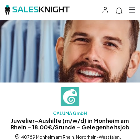
CALUMA GmbH
Juwelier-Aushilfe (m/w/d) in Monheim am
Rhein – 18,00€/Stunde – Gelegenheitsjob
40789 Monheim am Rhein, Nordrhein-Westfalen,