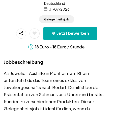
Deutschland
31/07/2026
Gelegenheitsjob
Jetzt bewerben
-
/ Stunde
18
Euro
18
Euro
Jobbeschreibung
Als Juwelier-Aushilfe in Monheim am Rhein
unterstützt du das Team eines exklusiven
Juweliergeschäfts nach Bedarf. Du hilfst bei der
Präsentation von Schmuck und Uhren und berätst
Kunden zu verschiedenen Produkten. Dieser
Gelegenheitsjob ist ideal für dich, wenn du