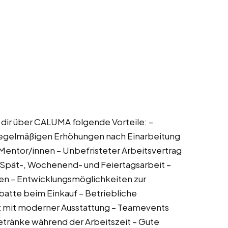
ir dir über CALUMA folgende Vorteile: –
 regelmäßigen Erhöhungen nach Einarbeitung
Mentor/innen – Unbefristeter Arbeitsvertrag
r Spät-, Wochenend- und Feiertagsarbeit –
n – Entwicklungsmöglichkeiten zur
batte beim Einkauf – Betriebliche
z mit moderner Ausstattung – Teamevents
tränke während der Arbeitszeit – Gute