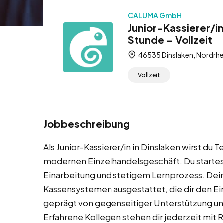
CALUMA GmbH
Junior-Kassierer/i
Stunde – Vollzeit
46535 Dinslaken, Nordrhe
Vollzeit
Jobbeschreibung
Als Junior-Kassierer/in in Dinslaken wirst du 
modernen Einzelhandelsgeschäft. Du startest
Einarbeitung und stetigem Lernprozess. Dein
Kassensystemen ausgestattet, die dir den Ein
geprägt von gegenseitiger Unterstützung 
Erfahrene Kollegen stehen dir jederzeit mit R