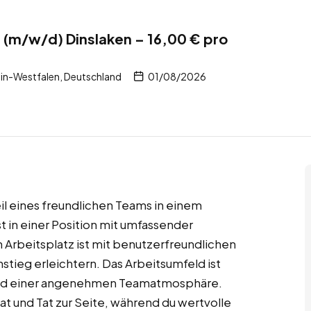
n (m/w/d) Dinslaken – 16,00 € pro
in-Westfalen, Deutschland
01/08/2026
Teil eines freundlichen Teams in einem
 in einer Position mit umfassender
 Arbeitsplatz ist mit benutzerfreundlichen
stieg erleichtern. Das Arbeitsumfeld ist
und einer angenehmen Teamatmosphäre.
at und Tat zur Seite, während du wertvolle