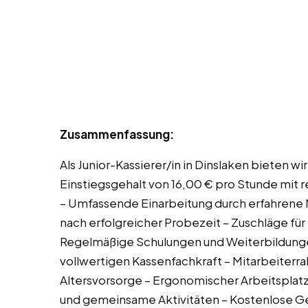
Zusammenfassung:
Als Junior-Kassierer/in in Dinslaken bieten w
Einstiegsgehalt von 16,00 € pro Stunde mit
– Umfassende Einarbeitung durch erfahrene 
nach erfolgreicher Probezeit – Zuschläge fü
Regelmäßige Schulungen und Weiterbildunge
vollwertigen Kassenfachkraft – Mitarbeiterra
Altersvorsorge – Ergonomischer Arbeitsplat
und gemeinsame Aktivitäten – Kostenlose Ge