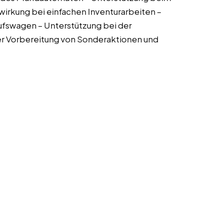
wirkung bei einfachen Inventurarbeiten –
ufswagen – Unterstützung bei der
der Vorbereitung von Sonderaktionen und