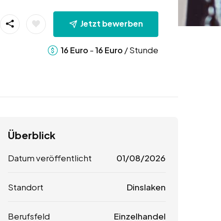
Jetzt bewerben
-
/ Stunde
16
Euro
16
Euro
Überblick
Datum veröffentlicht
01/08/2026
Standort
Dinslaken
Berufsfeld
Einzelhandel