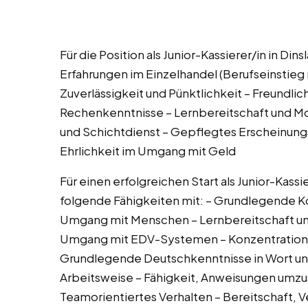
Für die Position als Junior-Kassierer/in in Din
Erfahrungen im Einzelhandel (Berufseinstieg m
Zuverlässigkeit und Pünktlichkeit – Freundli
Rechenkenntnisse – Lernbereitschaft und Mo
und Schichtdienst – Gepflegtes Erscheinungsb
Ehrlichkeit im Umgang mit Geld
Für einen erfolgreichen Start als Junior-Kassi
folgende Fähigkeiten mit: – Grundlegende 
Umgang mit Menschen – Lernbereitschaft un
Umgang mit EDV-Systemen – Konzentrations
Grundlegende Deutschkenntnisse in Wort und 
Arbeitsweise – Fähigkeit, Anweisungen um
Teamorientiertes Verhalten – Bereitschaft,