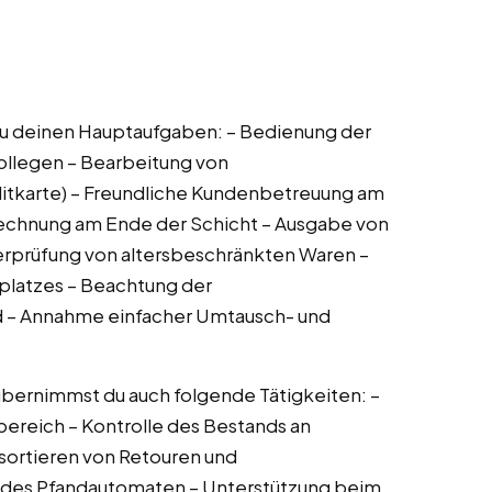
n zu deinen Hauptaufgaben: – Bedienung der
ollegen – Bearbeitung von
itkarte) – Freundliche Kundenbetreuung am
brechnung am Ende der Schicht – Ausgabe von
rprüfung von altersbeschränkten Waren –
platzes – Beachtung der
ld – Annahme einfacher Umtausch- und
bernimmst du auch folgende Tätigkeiten: –
bereich – Kontrolle des Bestands an
sortieren von Retouren und
le des Pfandautomaten – Unterstützung beim