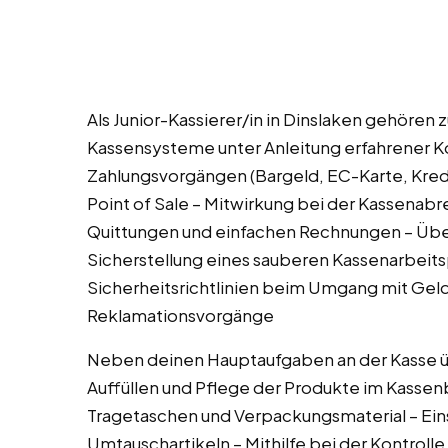
Als Junior-Kassierer/in in Dinslaken gehöre
Kassensysteme unter Anleitung erfahrener K
Zahlungsvorgängen (Bargeld, EC-Karte, Kred
Point of Sale – Mitwirkung bei der Kassena
Quittungen und einfachen Rechnungen – Übe
Sicherstellung eines sauberen Kassenarbeits
Sicherheitsrichtlinien beim Umgang mit Ge
Reklamationsvorgänge
Neben deinen Hauptaufgaben an der Kasse ü
Auffüllen und Pflege der Produkte im Kassen
Tragetaschen und Verpackungsmaterial – Ein
Umtauschartikeln – Mithilfe bei der Kontrol