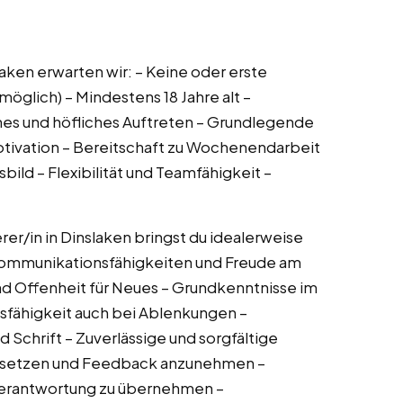
slaken erwarten wir: – Keine oder erste
öglich) – Mindestens 18 Jahre alt –
ches und höfliches Auftreten – Grundlegende
tivation – Bereitschaft zu Wochenendarbeit
ild – Flexibilität und Teamfähigkeit –
erer/in in Dinslaken bringst du idealerweise
Kommunikationsfähigkeiten und Freude am
d Offenheit für Neues – Grundkenntnisse im
fähigkeit auch bei Ablenkungen –
Schrift – Zuverlässige und sorgfältige
zusetzen und Feedback anzunehmen –
 Verantwortung zu übernehmen –