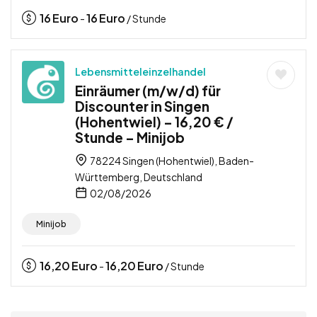
16
Euro
16
Euro
-
/ Stunde
Lebensmitteleinzelhandel
Einräumer (m/w/d) für
Discounter in Singen
(Hohentwiel) – 16,20 € /
Stunde – Minijob
78224 Singen (Hohentwiel), Baden-
Württemberg, Deutschland
02/08/2026
Minijob
16,20
Euro
16,20
Euro
-
/ Stunde