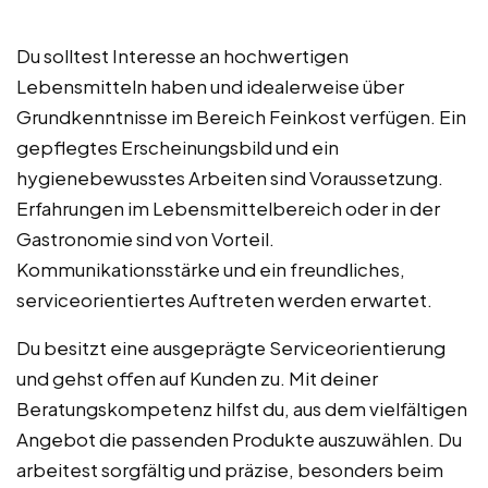
Du solltest Interesse an hochwertigen
Lebensmitteln haben und idealerweise über
Grundkenntnisse im Bereich Feinkost verfügen. Ein
gepflegtes Erscheinungsbild und ein
hygienebewusstes Arbeiten sind Voraussetzung.
Erfahrungen im Lebensmittelbereich oder in der
Gastronomie sind von Vorteil.
Kommunikationsstärke und ein freundliches,
serviceorientiertes Auftreten werden erwartet.
Du besitzt eine ausgeprägte Serviceorientierung
und gehst offen auf Kunden zu. Mit deiner
Beratungskompetenz hilfst du, aus dem vielfältigen
Angebot die passenden Produkte auszuwählen. Du
arbeitest sorgfältig und präzise, besonders beim