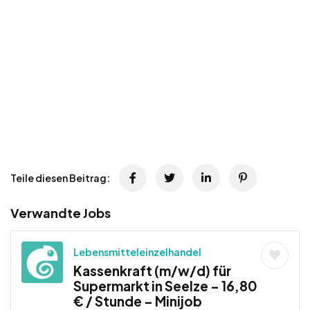
Teile diesen Beitrag:
Verwandte Jobs
Lebensmitteleinzelhandel
Kassenkraft (m/w/d) für
Supermarkt in Seelze – 16,80
€ / Stunde – Minijob