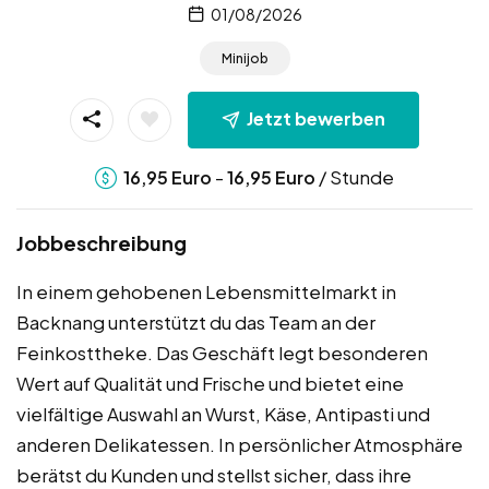
01/08/2026
Minijob
Jetzt bewerben
-
/ Stunde
16,95
Euro
16,95
Euro
Jobbeschreibung
In einem gehobenen Lebensmittelmarkt in
Backnang unterstützt du das Team an der
Feinkosttheke. Das Geschäft legt besonderen
Wert auf Qualität und Frische und bietet eine
vielfältige Auswahl an Wurst, Käse, Antipasti und
anderen Delikatessen. In persönlicher Atmosphäre
berätst du Kunden und stellst sicher, dass ihre