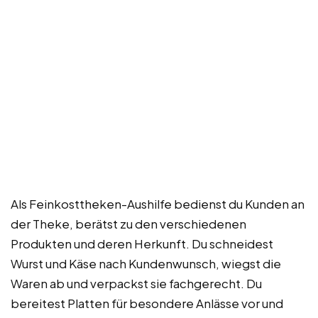
Als Feinkosttheken-Aushilfe bedienst du Kunden an
der Theke, berätst zu den verschiedenen
Produkten und deren Herkunft. Du schneidest
Wurst und Käse nach Kundenwunsch, wiegst die
Waren ab und verpackst sie fachgerecht. Du
bereitest Platten für besondere Anlässe vor und