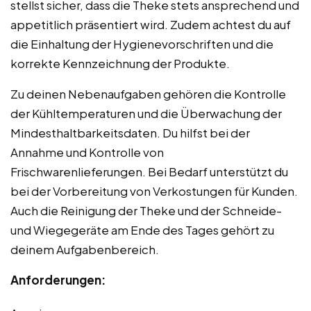
stellst sicher, dass die Theke stets ansprechend und
appetitlich präsentiert wird. Zudem achtest du auf
die Einhaltung der Hygienevorschriften und die
korrekte Kennzeichnung der Produkte.
Zu deinen Nebenaufgaben gehören die Kontrolle
der Kühltemperaturen und die Überwachung der
Mindesthaltbarkeitsdaten. Du hilfst bei der
Annahme und Kontrolle von
Frischwarenlieferungen. Bei Bedarf unterstützt du
bei der Vorbereitung von Verkostungen für Kunden.
Auch die Reinigung der Theke und der Schneide-
und Wiegegeräte am Ende des Tages gehört zu
deinem Aufgabenbereich.
Anforderungen: