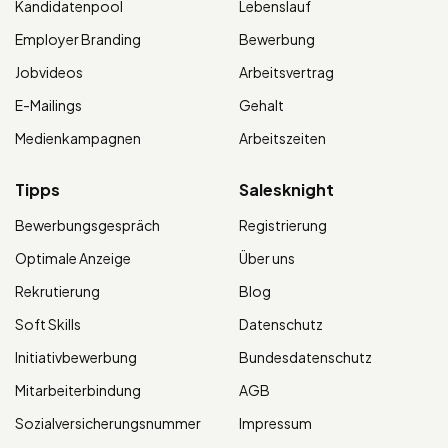
Kandidatenpool
Lebenslauf
Employer Branding
Bewerbung
Jobvideos
Arbeitsvertrag
E-Mailings
Gehalt
Medienkampagnen
Arbeitszeiten
Tipps
Salesknight
Bewerbungsgespräch
Registrierung
Optimale Anzeige
Über uns
Rekrutierung
Blog
Soft Skills
Datenschutz
Initiativbewerbung
Bundesdatenschutz
Mitarbeiterbindung
AGB
Sozialversicherungsnummer
Impressum