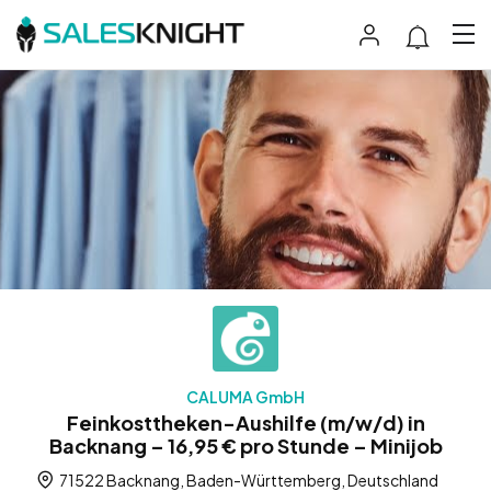
CALUMA GmbH
Feinkosttheken-Aushilfe (m/w/d) in
Backnang – 16,95 € pro Stunde – Minijob
71522 Backnang, Baden-Württemberg, Deutschland