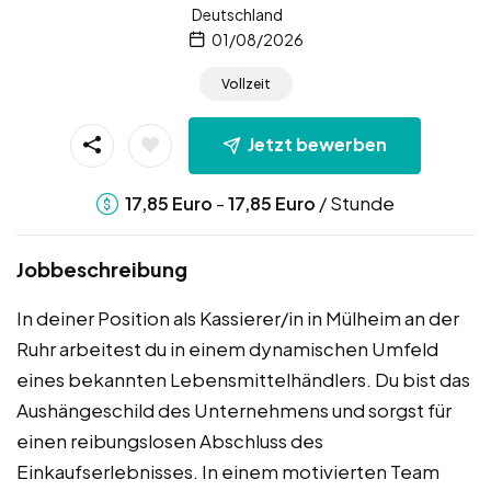
Deutschland
01/08/2026
Vollzeit
Jetzt bewerben
-
/ Stunde
17,85
Euro
17,85
Euro
Jobbeschreibung
In deiner Position als Kassierer/in in Mülheim an der
Ruhr arbeitest du in einem dynamischen Umfeld
eines bekannten Lebensmittelhändlers. Du bist das
Aushängeschild des Unternehmens und sorgst für
einen reibungslosen Abschluss des
Einkaufserlebnisses. In einem motivierten Team