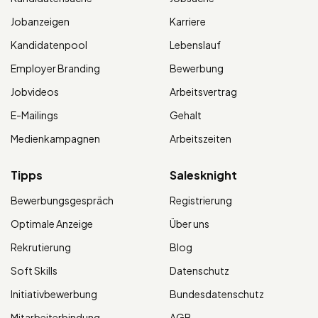
Jobanzeigen
Karriere
Kandidatenpool
Lebenslauf
Employer Branding
Bewerbung
Jobvideos
Arbeitsvertrag
E-Mailings
Gehalt
Medienkampagnen
Arbeitszeiten
Tipps
Salesknight
Bewerbungsgespräch
Registrierung
Optimale Anzeige
Über uns
Rekrutierung
Blog
Soft Skills
Datenschutz
Initiativbewerbung
Bundesdatenschutz
Mitarbeiterbindung
AGB