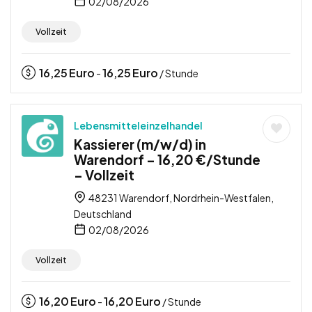
02/08/2026
Vollzeit
16,25
Euro
16,25
Euro
-
/ Stunde
Lebensmitteleinzelhandel
Kassierer (m/w/d) in
Warendorf – 16,20 €/Stunde
– Vollzeit
48231 Warendorf, Nordrhein-Westfalen,
Deutschland
02/08/2026
Vollzeit
16,20
Euro
16,20
Euro
-
/ Stunde