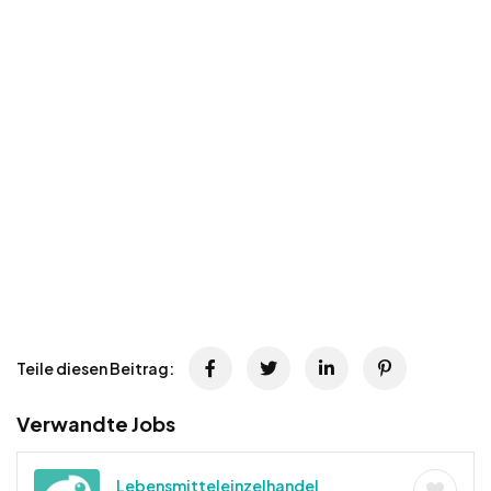
Teile diesen Beitrag:
Verwandte Jobs
Lebensmitteleinzelhandel