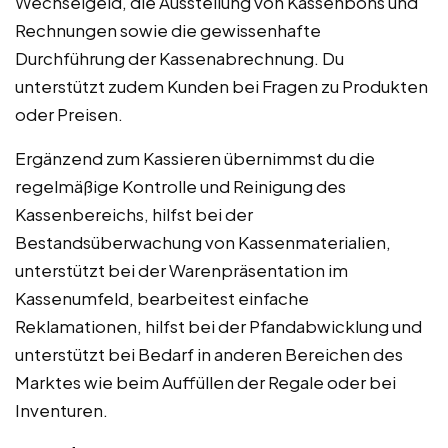
Wechselgeld, die Ausstellung von Kassenbons und
Rechnungen sowie die gewissenhafte
Durchführung der Kassenabrechnung. Du
unterstützt zudem Kunden bei Fragen zu Produkten
oder Preisen.
Ergänzend zum Kassieren übernimmst du die
regelmäßige Kontrolle und Reinigung des
Kassenbereichs, hilfst bei der
Bestandsüberwachung von Kassenmaterialien,
unterstützt bei der Warenpräsentation im
Kassenumfeld, bearbeitest einfache
Reklamationen, hilfst bei der Pfandabwicklung und
unterstützt bei Bedarf in anderen Bereichen des
Marktes wie beim Auffüllen der Regale oder bei
Inventuren.