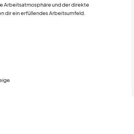
 Arbeitsatmosphäre und der direkte
 dir ein erfüllendes Arbeitsumfeld.
eige