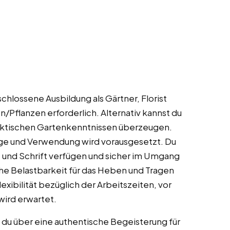
schlossene Ausbildung als Gärtner, Florist
/Pflanzen erforderlich. Alternativ kannst du
aktischen Gartenkenntnissen überzeugen.
ege und Verwendung wird vorausgesetzt. Du
t und Schrift verfügen und sicher im Umgang
he Belastbarkeit für das Heben und Tragen
exibilität bezüglich der Arbeitszeiten, vor
wird erwartet.
 du über eine authentische Begeisterung für