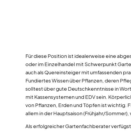
Für diese Position ist idealerweise eine abge
oder im Einzelhandel mit Schwerpunkt Garten
auch als Quereinsteiger mit umfassenden pr
Fundiertes Wissen über Pflanzen, deren Pfl
solltest über gute Deutschkenntnisse in Wor
mit Kassensystemen und EDV sein. Körperlic
von Pflanzen, Erden und Töpfen ist wichtig. Fl
allem in der Hauptsaison (Frühjahr/Sommer), 
Als erfolgreicher Gartenfachberater verfügst