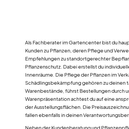
Als Fachberater im Gartencenter bist du haupt
Kunden zu Pflanzen, deren Pflege und Verwe
Empfehlungen zu standortgerechter Bepflan
Pflanzenschutz. Dabei erstellst du individue
Innenräume. Die Pflege der Pflanzen im Ver
Schädlingsbekämpfung gehören zu deinen täg
Warenbestände, führst Bestellungen durch u
Warenpräsentation achtest du auf eine ans
der Ausstellungsflächen. Die Preisauszeichn
fallen ebenfalls in deinen Verantwortungsber
Neben der Kundenberatung und Pflanzenpfleg