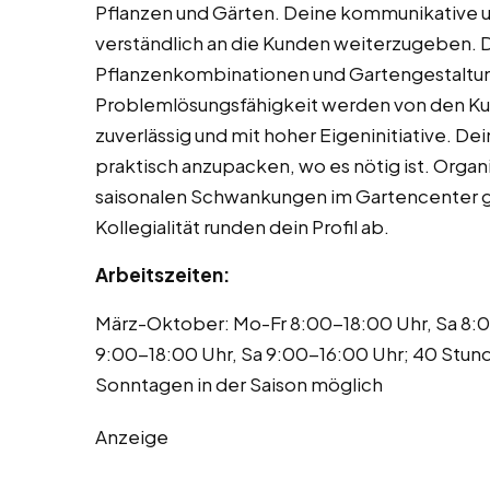
Pflanzen und Gärten. Deine kommunikative und
verständlich an die Kunden weiterzugeben. Du
Pflanzenkombinationen und Gartengestaltu
Problemlösungsfähigkeit werden von den Kun
zuverlässig und mit hoher Eigeninitiative. De
praktisch anzupacken, wo es nötig ist. Organis
saisonalen Schwankungen im Gartencenter g
Kollegialität runden dein Profil ab.
Arbeitszeiten:
März-Oktober: Mo-Fr 8:00-18:00 Uhr, Sa 8:
9:00-18:00 Uhr, Sa 9:00-16:00 Uhr; 40 Stun
Sonntagen in der Saison möglich
Anzeige