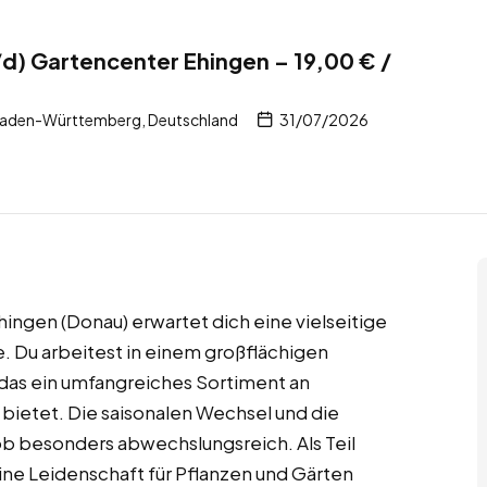
) Gartencenter Ehingen – 19,00 € /
Baden-Württemberg, Deutschland
31/07/2026
hingen (Donau) erwartet dich eine vielseitige
e. Du arbeitest in einem großflächigen
das ein umfangreiches Sortiment an
bietet. Die saisonalen Wechsel und die
b besonders abwechslungsreich. Als Teil
ne Leidenschaft für Pflanzen und Gärten