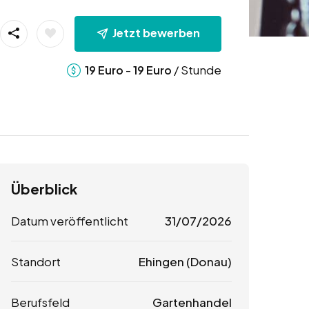
Jetzt bewerben
-
/ Stunde
19
Euro
19
Euro
Überblick
Datum veröffentlicht
31/07/2026
Standort
Ehingen (Donau)
Berufsfeld
Gartenhandel