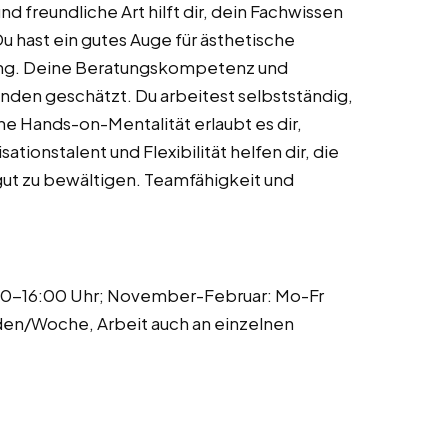
 freundliche Art hilft dir, dein Fachwissen
 hast ein gutes Auge für ästhetische
ng. Deine Beratungskompetenz und
den geschätzt. Du arbeitest selbstständig,
ine Hands-on-Mentalität erlaubt es dir,
ationstalent und Flexibilität helfen dir, die
ut zu bewältigen. Teamfähigkeit und
00-16:00 Uhr; November-Februar: Mo-Fr
den/Woche, Arbeit auch an einzelnen