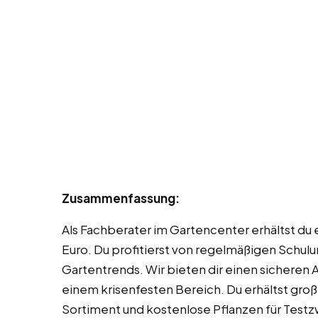
Zusammenfassung:
Als Fachberater im Gartencenter erhältst du
Euro. Du profitierst von regelmäßigen Schul
Gartentrends. Wir bieten dir einen sicheren A
einem krisenfesten Bereich. Du erhältst gro
Sortiment und kostenlose Pflanzen für Test