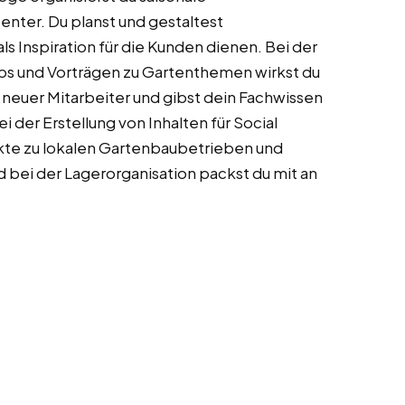
ter. Du planst und gestaltest
 Inspiration für die Kunden dienen. Bei der
ps und Vorträgen zu Gartenthemen wirkst du
g neuer Mitarbeiter und gibst dein Fachwissen
i der Erstellung von Inhalten für Social
kte zu lokalen Gartenbaubetrieben und
d bei der Lagerorganisation packst du mit an