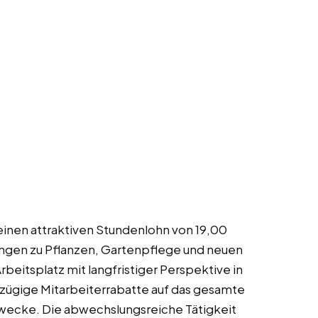
 einen attraktiven Stundenlohn von 19,00
ungen zu Pflanzen, Gartenpflege und neuen
rbeitsplatz mit langfristiger Perspektive in
ßzügige Mitarbeiterrabatte auf das gesamte
zwecke. Die abwechslungsreiche Tätigkeit