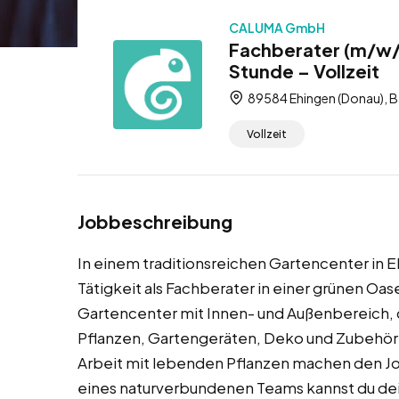
CALUMA GmbH
Fachberater (m/w/d
Stunde – Vollzeit
89584 Ehingen (Donau), 
Vollzeit
Jobbeschreibung
In einem traditionsreichen Gartencenter in E
Tätigkeit als Fachberater in einer grünen Oas
Gartencenter mit Innen- und Außenbereich, 
Pflanzen, Gartengeräten, Deko und Zubehör 
Arbeit mit lebenden Pflanzen machen den Jo
eines naturverbundenen Teams kannst du dei