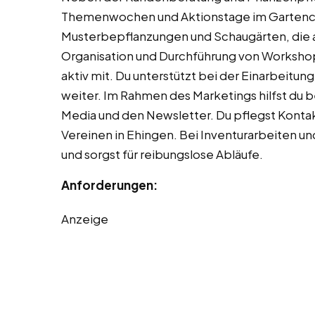
Themenwochen und Aktionstage im Gartencen
Musterbepflanzungen und Schaugärten, die als
Organisation und Durchführung von Worksho
aktiv mit. Du unterstützt bei der Einarbeitun
weiter. Im Rahmen des Marketings hilfst du be
Media und den Newsletter. Du pflegst Konta
Vereinen in Ehingen. Bei Inventurarbeiten un
und sorgst für reibungslose Abläufe.
Anforderungen:
Anzeige