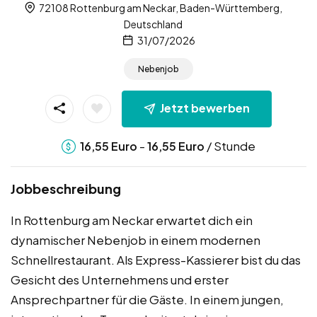
72108 Rottenburg am Neckar, Baden-Württemberg,
Deutschland
31/07/2026
Nebenjob
Jetzt bewerben
-
/ Stunde
16,55
Euro
16,55
Euro
Jobbeschreibung
In Rottenburg am Neckar erwartet dich ein
dynamischer Nebenjob in einem modernen
Schnellrestaurant. Als Express-Kassierer bist du das
Gesicht des Unternehmens und erster
Ansprechpartner für die Gäste. In einem jungen,