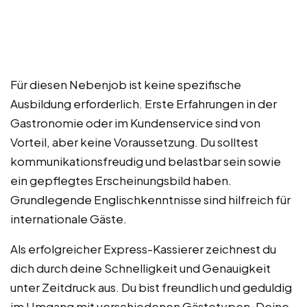
Für diesen Nebenjob ist keine spezifische
Ausbildung erforderlich. Erste Erfahrungen in der
Gastronomie oder im Kundenservice sind von
Vorteil, aber keine Voraussetzung. Du solltest
kommunikationsfreudig und belastbar sein sowie
ein gepflegtes Erscheinungsbild haben.
Grundlegende Englischkenntnisse sind hilfreich für
internationale Gäste.
Als erfolgreicher Express-Kassierer zeichnest du
dich durch deine Schnelligkeit und Genauigkeit
unter Zeitdruck aus. Du bist freundlich und geduldig
im Umgang mit verschiedenen Gästetypen. Deine