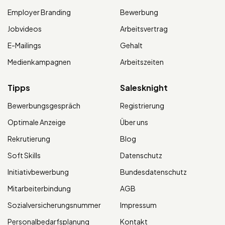
Employer Branding
Bewerbung
Jobvideos
Arbeitsvertrag
E-Mailings
Gehalt
Medienkampagnen
Arbeitszeiten
Tipps
Salesknight
Bewerbungsgespräch
Registrierung
Optimale Anzeige
Über uns
Rekrutierung
Blog
Soft Skills
Datenschutz
Initiativbewerbung
Bundesdatenschutz
Mitarbeiterbindung
AGB
Sozialversicherungsnummer
Impressum
Personalbedarfsplanung
Kontakt