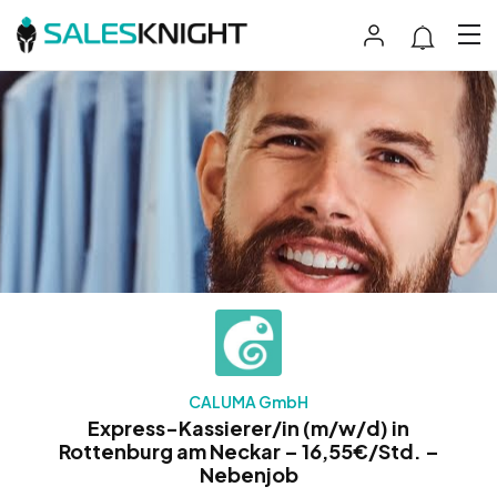
CALUMA GmbH
Express-Kassierer/in (m/w/d) in
Rottenburg am Neckar – 16,55€/Std. –
Nebenjob