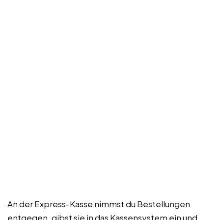
An der Express-Kasse nimmst du Bestellungen
entgegen, gibst sie in das Kassensystem ein und