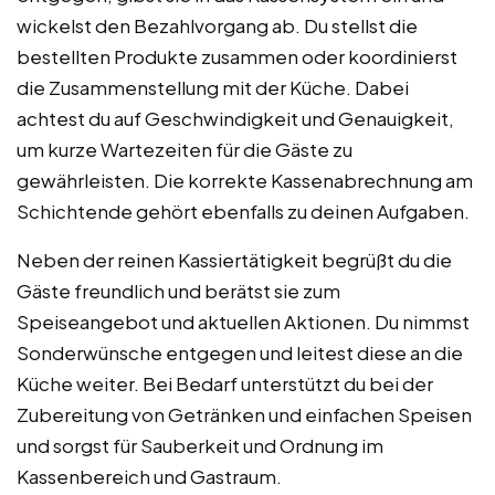
wickelst den Bezahlvorgang ab. Du stellst die
bestellten Produkte zusammen oder koordinierst
die Zusammenstellung mit der Küche. Dabei
achtest du auf Geschwindigkeit und Genauigkeit,
um kurze Wartezeiten für die Gäste zu
gewährleisten. Die korrekte Kassenabrechnung am
Schichtende gehört ebenfalls zu deinen Aufgaben.
Neben der reinen Kassiertätigkeit begrüßt du die
Gäste freundlich und berätst sie zum
Speiseangebot und aktuellen Aktionen. Du nimmst
Sonderwünsche entgegen und leitest diese an die
Küche weiter. Bei Bedarf unterstützt du bei der
Zubereitung von Getränken und einfachen Speisen
und sorgst für Sauberkeit und Ordnung im
Kassenbereich und Gastraum.