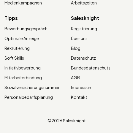
Medienkampagnen
Arbeitszeiten
Tipps
Salesknight
Bewerbungsgespräch
Registrierung
Optimale Anzeige
Über uns
Rekrutierung
Blog
Soft Skills
Datenschutz
Initiativbewerbung
Bundesdatenschutz
Mitarbeiterbindung
AGB
Sozialversicherungsnummer
Impressum
Personalbedarfsplanung
Kontakt
©2026 Salesknight