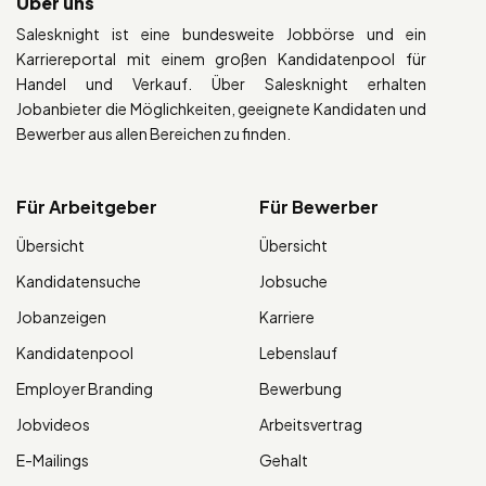
Über uns
Salesknight ist eine bundesweite Jobbörse und ein
Karriereportal mit einem großen Kandidatenpool für
Handel und Verkauf. Über Salesknight erhalten
Jobanbieter die Möglichkeiten, geeignete Kandidaten und
Bewerber aus allen Bereichen zu finden.
Für Arbeitgeber
Für Bewerber
Übersicht
Übersicht
Kandidatensuche
Jobsuche
Jobanzeigen
Karriere
Kandidatenpool
Lebenslauf
Employer Branding
Bewerbung
Jobvideos
Arbeitsvertrag
E-Mailings
Gehalt