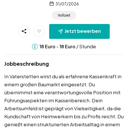
31/07/2026
Vollzeit
Jetzt bewerben
-
/ Stunde
18
Euro
18
Euro
Jobbeschreibung
In Vaterstetten wirst du als erfahrene Kassenkraft in
einem großen Baumarkt eingesetzt. Du
übernimmst eine verantwortungsvolle Position mit
Führungsaspekten im Kassenbereich. Dein
Arbeitsumfeld ist geprägt von Vielseitigkeit, da die
Kundschaft von Heimwerkern bis zu Profis reicht. Du
genießt einen strukturierten Arbeitsalltag in einem