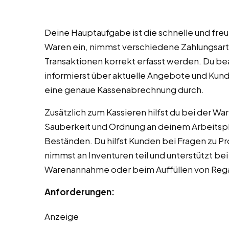
Deine Hauptaufgabe ist die schnelle und fre
Waren ein, nimmst verschiedene Zahlungsarten
Transaktionen korrekt erfasst werden. Du b
informierst über aktuelle Angebote und Kun
eine genaue Kassenabrechnung durch.
Zusätzlich zum Kassieren hilfst du bei der W
Sauberkeit und Ordnung an deinem Arbeitspla
Beständen. Du hilfst Kunden bei Fragen zu 
nimmst an Inventuren teil und unterstützt be
Warenannahme oder beim Auffüllen von Reg
Anforderungen:
Anzeige