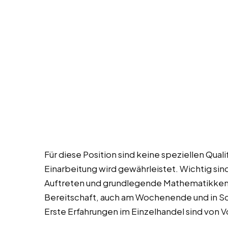
Für diese Position sind keine speziellen Quali
Einarbeitung wird gewährleistet. Wichtig sind
Auftreten und grundlegende Mathematikkenn
Bereitschaft, auch am Wochenende und in Sch
Erste Erfahrungen im Einzelhandel sind von Vo