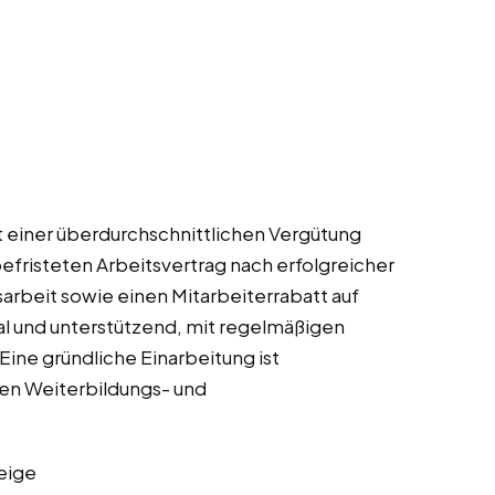
it einer überdurchschnittlichen Vergütung
befristeten Arbeitsvertrag nach erfolgreicher
arbeit sowie einen Mitarbeiterrabatt auf
ial und unterstützend, mit regelmäßigen
e gründliche Einarbeitung ist
hen Weiterbildungs- und
eige