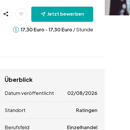
Jetzt bewerben
-
/ Stunde
17,30
Euro
17,30
Euro
Überblick
Datum veröffentlicht
02/08/2026
Standort
Ratingen
Berufsfeld
Einzelhandel