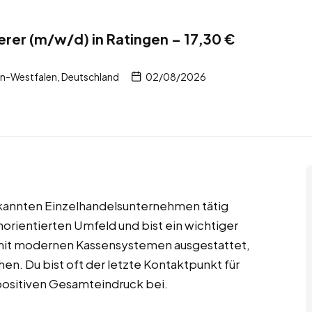
erer (m/w/d) in Ratingen – 17,30 €
n-Westfalen, Deutschland
02/08/2026
bekannten Einzelhandelsunternehmen tätig
norientierten Umfeld und bist ein wichtiger
t mit modernen Kassensystemen ausgestattet,
hen. Du bist oft der letzte Kontaktpunkt für
positiven Gesamteindruck bei.