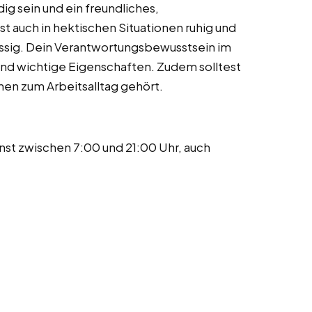
ig sein und ein freundliches,
 auch in hektischen Situationen ruhig und
ässig. Dein Verantwortungsbewusstsein im
nd wichtige Eigenschaften. Zudem solltest
ehen zum Arbeitsalltag gehört.
nst zwischen 7:00 und 21:00 Uhr, auch