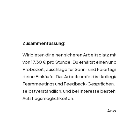
Zusammenfassung:
Wir bieten dir einen sicheren Arbeitsplatz m
von 17,30 € pro Stunde. Du erhältst einen un
Probezeit, Zuschläge für Sonn- und Feiertags
deine Einkäufe. Das Arbeitsumfeld ist kolleg
Teammeetings und Feedback-Gesprächen. Ein
selbstverständlich, und bei Interesse beste
Aufstiegsmöglichkeiten.
Anz