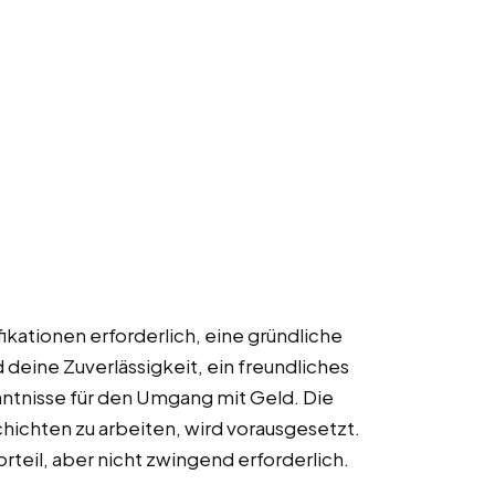
fikationen erforderlich, eine gründliche
 deine Zuverlässigkeit, ein freundliches
tnisse für den Umgang mit Geld. Die
ichten zu arbeiten, wird vorausgesetzt.
rteil, aber nicht zwingend erforderlich.