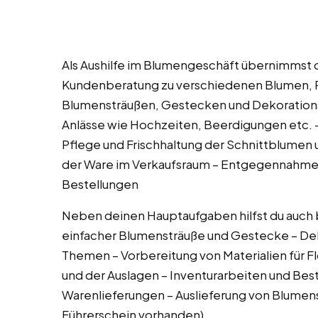
Als Aushilfe im Blumengeschäft übernimmst 
Kundenberatung zu verschiedenen Blumen, P
Blumensträußen, Gestecken und Dekorations
Anlässe wie Hochzeiten, Beerdigungen etc. 
Pflege und Frischhaltung der Schnittblumen
der Ware im Verkaufsraum – Entgegennahme 
Bestellungen
Neben deinen Hauptaufgaben hilfst du auch b
einfacher Blumensträuße und Gestecke – Dek
Themen – Vorbereitung von Materialien für F
und der Auslagen – Inventurarbeiten und Be
Warenlieferungen – Auslieferung von Blumen
Führerschein vorhanden)