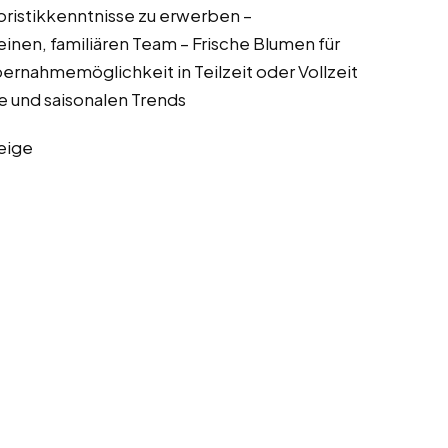
oristikkenntnisse zu erwerben –
nen, familiären Team – Frische Blumen für
ernahmemöglichkeit in Teilzeit oder Vollzeit
 und saisonalen Trends
eige