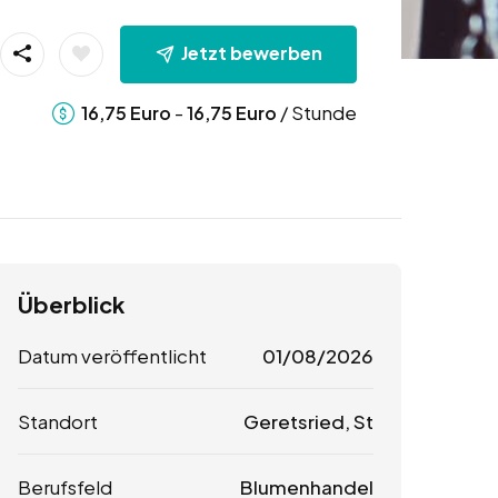
Jetzt bewerben
-
/ Stunde
16,75
Euro
16,75
Euro
Überblick
Datum veröffentlicht
01/08/2026
Standort
Geretsried, St
Berufsfeld
Blumenhandel