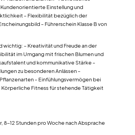
Kundenorientierte Einstellung und
lichkeit – Flexibilität bezüglich der
Erscheinungsbild – Führerschein Klasse B von
wichtig: – Kreativität und Freude an der
sibilität im Umgang mit frischen Blumen und
erkaufstalent und kommunikative Stärke –
llungen zu besonderen Anlässen –
Pflanzenarten – Einfühlungsvermögen bei
– Körperliche Fitness für stehende Tätigkeit
hr, 8-12 Stunden pro Woche nach Absprache