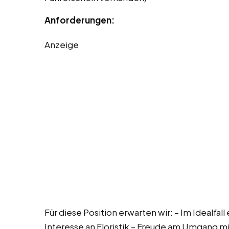
Anforderungen:
Anzeige
Für diese Position erwarten wir: – Im Idealfal
Interesse an Floristik – Freude am Umgang m