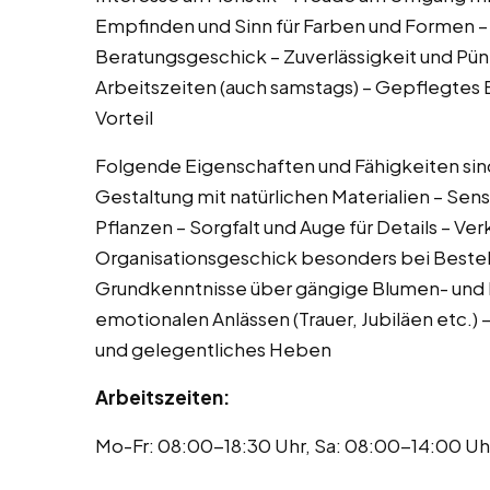
Empfinden und Sinn für Farben und Formen – 
Beratungsgeschick – Zuverlässigkeit und Pünkt
Arbeitszeiten (auch samstags) – Gepflegtes 
Vorteil
Folgende Eigenschaften und Fähigkeiten sind 
Gestaltung mit natürlichen Materialien – Sen
Pflanzen – Sorgfalt und Auge für Details – V
Organisationsgeschick besonders bei Beste
Grundkenntnisse über gängige Blumen- und 
emotionalen Anlässen (Trauer, Jubiläen etc.) 
und gelegentliches Heben
Arbeitszeiten:
Mo-Fr: 08:00-18:30 Uhr, Sa: 08:00-14:00 U