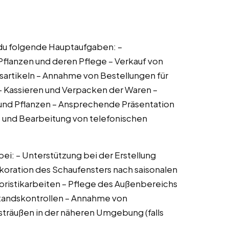
du folgende Hauptaufgaben: –
flanzen und deren Pflege – Verkauf von
artikeln – Annahme von Bestellungen für
– Kassieren und Verpacken der Waren –
 und Pflanzen – Ansprechende Präsentation
und Bearbeitung von telefonischen
ei: – Unterstützung bei der Erstellung
oration des Schaufensters nach saisonalen
loristikarbeiten – Pflege des Außenbereichs
standskontrollen – Annahme von
sträußen in der näheren Umgebung (falls