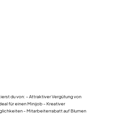
erst du von: – Attraktiver Vergütung von
deal für einen Minijob – Kreativer
ichkeiten – Mitarbeiterrabatt auf Blumen