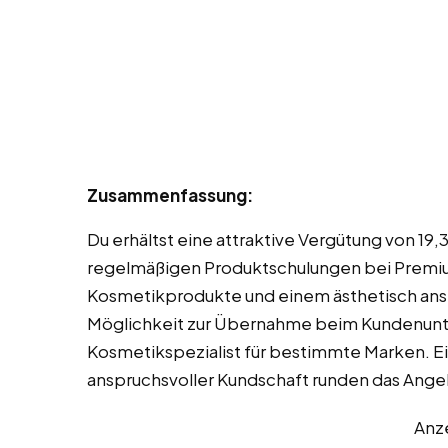
Zusammenfassung:
Du erhältst eine attraktive Vergütung von 19
regelmäßigen Produktschulungen bei Premiu
Kosmetikprodukte und einem ästhetisch ans
Möglichkeit zur Übernahme beim Kundenunte
Kosmetikspezialist für bestimmte Marken. E
anspruchsvoller Kundschaft runden das Ange
Anz