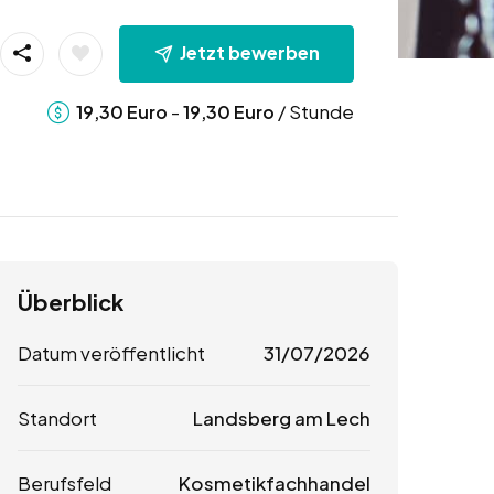
Jetzt bewerben
-
/ Stunde
19,30
Euro
19,30
Euro
Überblick
Datum veröffentlicht
31/07/2026
Standort
Landsberg am Lech
Berufsfeld
Kosmetikfachhandel