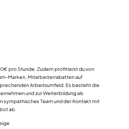
,30€ pro Stunde. Zudem profitierst du von
m-Marken, Mitarbeiterrabatten auf
prechenden Arbeitsumfeld. Es besteht die
rnehmen und zur Weiterbildung als
in sympathisches Team und der Kontakt mit
bot ab.
eige