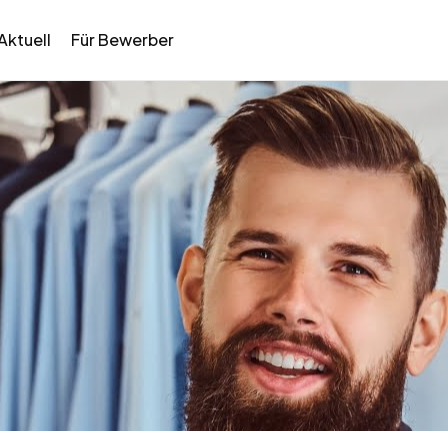
Aktuell
Für Bewerber