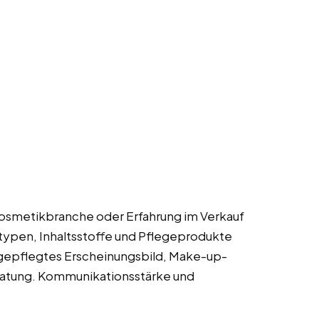
 Kosmetikbranche oder Erfahrung im Verkauf
ypen, Inhaltsstoffe und Pflegeprodukte
 gepflegtes Erscheinungsbild, Make-up-
ratung. Kommunikationsstärke und