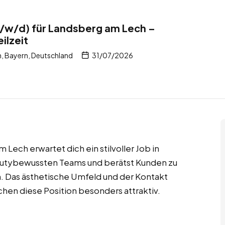
/w/d) für Landsberg am Lech –
ilzeit
, Bayern, Deutschland
31/07/2026
 Lech erwartet dich ein stilvoller Job in
eautybewussten Teams und berätst Kunden zu
 Das ästhetische Umfeld und der Kontakt
hen diese Position besonders attraktiv.