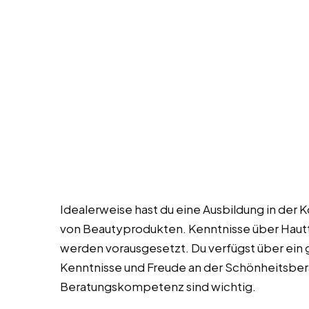
Idealerweise hast du eine Ausbildung in der
von Beautyprodukten. Kenntnisse über Hautt
werden vorausgesetzt. Du verfügst über ein
Kenntnisse und Freude an der Schönheitsbe
Beratungskompetenz sind wichtig.