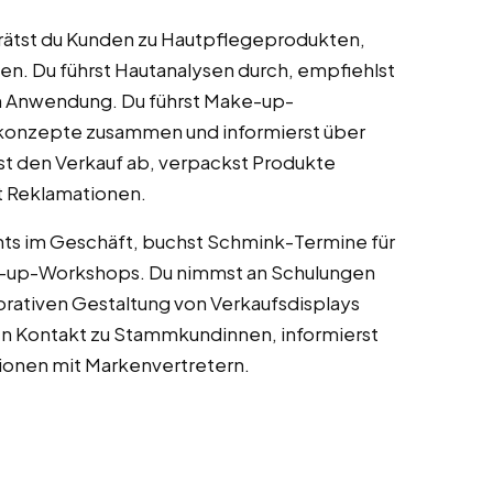
rätst du Kunden zu Hautpflegeprodukten,
en. Du führst Hautanalysen durch, empfiehlst
n Anwendung. Du führst Make-up-
gekonzepte zusammen und informierst über
st den Verkauf ab, verpackst Produkte
t Reklamationen.
ents im Geschäft, buchst Schmink-Termine für
e-up-Workshops. Du nimmst an Schulungen
ekorativen Gestaltung von Verkaufsdisplays
den Kontakt zu Stammkundinnen, informierst
tionen mit Markenvertretern.