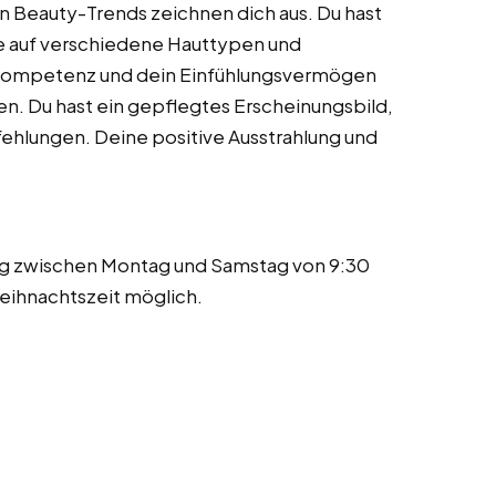
an Beauty-Trends zeichnen dich aus. Du hast
ese auf verschiedene Hauttypen und
ompetenz und dein Einfühlungsvermögen
nen. Du hast ein gepflegtes Erscheinungsbild,
pfehlungen. Deine positive Ausstrahlung und
ng zwischen Montag und Samstag von 9:30
weihnachtszeit möglich.