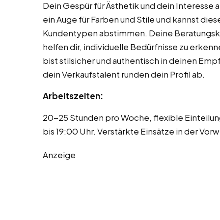
Dein Gespür für Ästhetik und dein Interesse 
ein Auge für Farben und Stile und kannst di
Kundentypen abstimmen. Deine Beratungsk
helfen dir, individuelle Bedürfnisse zu erken
bist stilsicher und authentisch in deinen Em
dein Verkaufstalent runden dein Profil ab.
Arbeitszeiten:
20-25 Stunden pro Woche, flexible Einteilu
bis 19:00 Uhr. Verstärkte Einsätze in der Vor
Anzeige