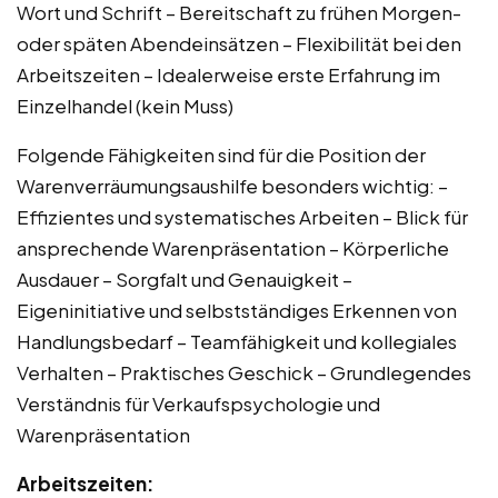
Wort und Schrift – Bereitschaft zu frühen Morgen-
oder späten Abendeinsätzen – Flexibilität bei den
Arbeitszeiten – Idealerweise erste Erfahrung im
Einzelhandel (kein Muss)
Folgende Fähigkeiten sind für die Position der
Warenverräumungsaushilfe besonders wichtig: –
Effizientes und systematisches Arbeiten – Blick für
ansprechende Warenpräsentation – Körperliche
Ausdauer – Sorgfalt und Genauigkeit –
Eigeninitiative und selbstständiges Erkennen von
Handlungsbedarf – Teamfähigkeit und kollegiales
Verhalten – Praktisches Geschick – Grundlegendes
Verständnis für Verkaufspsychologie und
Warenpräsentation
Arbeitszeiten: