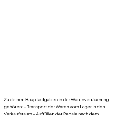
Zu deinen Hauptaufgaben in der Warenverräumung
gehören: – Transport der Waren vom Lager in den
Verkaufsraum – Auffüllen der Regale nach dem