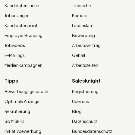
Kandidatensuche
Jobsuche
Jobanzeigen
Karriere
Kandidatenpool
Lebenslauf
Employer Branding
Bewerbung
Jobvideos
Arbeitsvertrag
E-Mailings
Gehalt
Medienkampagnen
Arbeitszeiten
Tipps
Salesknight
Bewerbungsgespräch
Registrierung
Optimale Anzeige
Über uns
Rekrutierung
Blog
Soft Skills
Datenschutz
Initiativbewerbung
Bundesdatenschutz