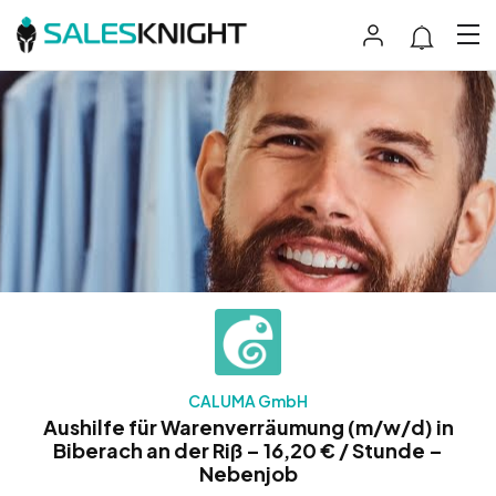
CALUMA GmbH
Aushilfe für Warenverräumung (m/w/d) in
Biberach an der Riß – 16,20 € / Stunde –
Nebenjob