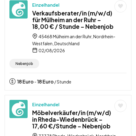
Einzelhandel
Verkaufsberater/in (m/w/d)
für Mülheim an der Ruhr –
18,00 € / Stunde – Nebenjob
45468 Mülheim an der Ruhr, Nordrhein-
Westfalen, Deutschland
02/08/2026
Nebenjob
18
Euro
18
Euro
-
/ Stunde
Einzelhandel
Möbelverkäufer/in (m/w/d)
in Rheda-Wiedenbrück –
17,60 €/Stunde – Nebenjob
33378 Rheda-Wiedenbrück, Nordrhein-