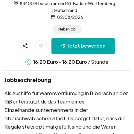
88400 Biberach an der Riß, Baden-Württemberg,
Deutschland
02/08/2026
Nebenjob
Jetzt bewerben
-
/ Stunde
16,20
Euro
16,20
Euro
Jobbeschreibung
Als Aushilfe für Warenverräumung in Biberach an der
Riß unterstützt du das Team eines
Einzelhandelsunternehmens in der
oberschwäbischen Stadt. Du sorgst dafür, dass die
Regale stets optimal gefüllt sind und die Waren