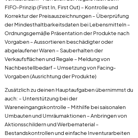
FIFO-Prinzip (First In, First Out) – Kontrolle und
Korrektur der Preisauszeichnungen – Überprüfung
der Mindesthaltbarkeitsdaten bei Lebensmitteln –
Ordnungsgemäße Präsentation der Produkte nach
Vorgaben – Aussortieren beschädigter oder
abgelaufener Waren – Sauberhalten der
Verkaufsflächen und Regale – Meldung von
Nachbestellbedarf – Umsetzung von Facing-
Vorgaben (Ausrichtung der Produkte)
Zusätzlich zu deinen Hauptaufgaben übernimmst du
auch: – Unterstützung bei der
Wareneingangskontrolle – Mithilfe bei saisonalen
Umbauten und Umräumaktionen – Anbringen von
Aktionsschildern und Werbematerial –
Bestandskontrollen und einfache Inventurarbeiten