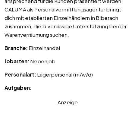
ansprechend für die Kunden präsentiert werden.
CALUMA als Personalvermittlungsagentur bringt
dich mit etablierten Einzelhändlern in Biberach
zusammen, die zuverlässige Unterstützung bei der
Warenverräumung suchen.
Branche:
Einzelhandel
Jobarten:
Nebenjob
Personalart:
Lagerpersonal (m/w/d)
Aufgaben:
Anzeige